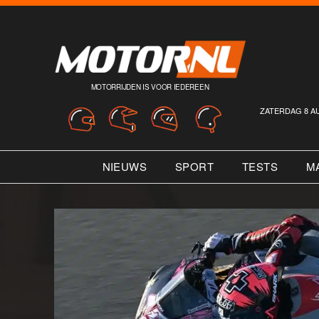
MOTORRIJDEN IS VOOR IEDEREEN
ZATERDAG 8 A
NIEUWS
SPORT
TESTS
M