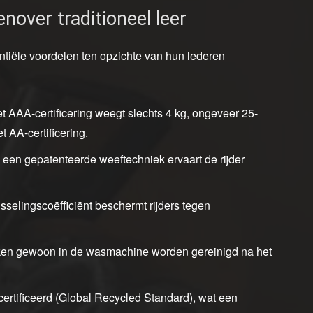
over traditioneel leer
tiële voordelen ten opzichte van hun lederen
t AAA-certificering weegt slechts 4 kg, ongeveer 25-
 AA-certificering.
j een gepatenteerde weeftechniek ervaart de rijder
sselingscoëfficiënt beschermt rijders tegen
pakken gewoon in de wasmachine worden gereinigd na het
ertificeerd (Global Recycled Standard), wat een