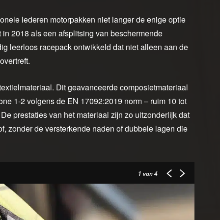
tionele lederen motorpakken niet langer de enige optie
ht in 2018 als een afsplitsing van beschermende
dig leerloos racepack ontwikkeld dat niet alleen aan de
vertreft.
 textielmateriaal. Dit geavanceerde composietmateriaal
one 1-2 volgens de EN 17092:2019 norm – ruim 10 tot
 prestaties van het materiaal zijn zo uitzonderlijk dat
f, zonder de versterkende naden of dubbele lagen die
1
van 4