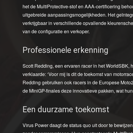
het de MultiProtective-stof en AAA-certificering be
uitgebreide aanpassingsmogelijkheden. Het geïntegr
verkrijgbaar in verschillende opvallende kleurensche
van de configuratie en verkoper.
Professionele erkenning
Scott Redding, een ervaren racer in het WorldSBK, h
verklaarde: ‘Voor mij is dit de toekomst van motorr
Redding gebruiken ook racers in de Europese Moto
de MiniGP-finales deze innovatieve pakken, wat hun ef
Een duurzame toekomst
Virus Power daagt de status quo uit door te bewijz