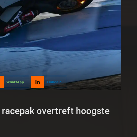
WhatsApp
Linkedin
’ racepak overtreft hoogste