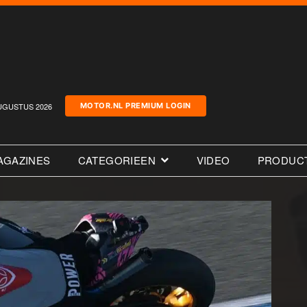
UGUSTUS 2026
MOTOR.NL PREMIUM LOGIN
AGAZINES
CATEGORIEEN
VIDEO
PRODUC