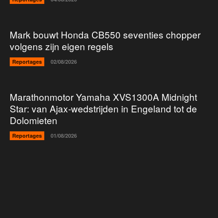
Mark bouwt Honda CB550 seventies chopper
volgens zijn eigen regels
Reportages
02/08/2026
Marathonmotor Yamaha XVS1300A Midnight
Star: van Ajax-wedstrijden in Engeland tot de
Dolomieten
Reportages
01/08/2026