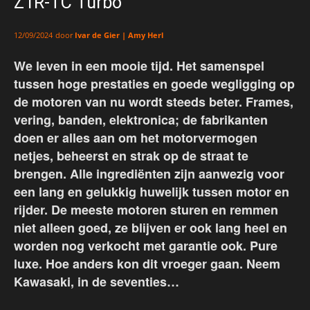
Z1R-TC Turbo
door
Ivar de Gier | Amy Herl
12/09/2024
We leven in een mooie tijd. Het samenspel
tussen hoge prestaties en goede wegligging op
de motoren van nu wordt steeds beter. Frames,
vering, banden, elektronica; de fabrikanten
doen er alles aan om het motorvermogen
netjes, beheerst en strak op de straat te
brengen. Alle ingrediënten zijn aanwezig voor
een lang en gelukkig huwelijk tussen motor en
rijder. De meeste motoren sturen en remmen
niet alleen goed, ze blijven er ook lang heel en
worden nog verkocht met garantie ook. Pure
luxe. Hoe anders kon dit vroeger gaan. Neem
Kawasaki, in de seventies…