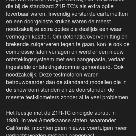
die bij de standaard Z1R-TC’s als extra optie
leverbaar waren. Inwendig versterkte carterhelften
en een doorgelaste krukas waren de meest
noodzakelijke extra opties die destijds een waar
vermogen kostten. Om detonatie/oververhitting en
brekende zuigerveren tegen te gaan, kon je ook de
compressie laten verlagen en werd er een nieuw
ontstekingssysteem met een aangepaste, verlaat
ingestelde ontstekingskromme gemonteerd. Ook
noodzakelijk. Deze testmotoren waren
betrouwbaarder dan de standaard modellen die in
de showroom stonden en ze doorstonden de
meeste testkilometers zonder al te veel problemen.
Het feestje met de Z1R-TC eindigde abrupt in
1980. In veel Amerikaanse staten, waaronder
Californië, mochten geen nieuwe voertuigen meer
verkocht worden met een aangepast