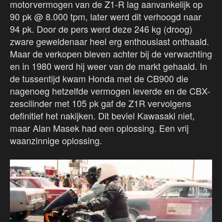
motorvermogen van de Z1-R lag aanvankelijk op
90 pk @ 8.000 tpm, later werd dit verhoogd naar
94 pk. Door de pers werd deze 246 kg (droog)
zware geweldenaar heel erg enthousiast onthaald.
Maar de verkopen bleven achter bij de verwachting
en in 1980 werd hij weer van de markt gehaald. In
de tussentijd kwam Honda met de CB900 die
nagenoeg hetzelfde vermogen leverde en de CBX-
zescilinder met 105 pk gaf de Z1R vervolgens
definitief het nakijken. Dit beviel Kawasaki niet,
maar Alan Masek had een oplossing. Een vrij
waanzinnige oplossing.