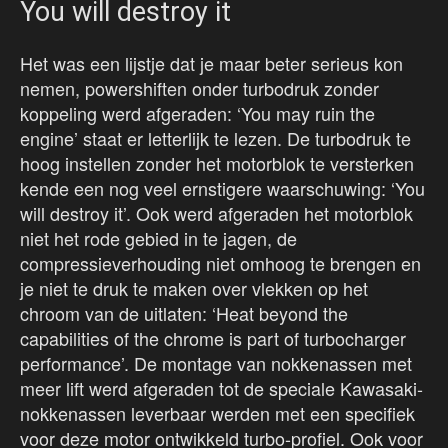
You will destroy it
Het was een lijstje dat je maar beter serieus kon
nemen, powershiften onder turbodruk zonder
koppeling werd afgeraden: ‘You may ruin the
engine’ staat er letterlijk te lezen. De turbodruk te
hoog instellen zonder het motorblok te versterken
kende een nog veel ernstigere waarschuwing: ‘You
will destroy it’. Ook werd afgeraden het motorblok
niet het rode gebied in te jagen, de
compressieverhouding niet omhoog te brengen en
je niet te druk te maken over vlekken op het
chroom van de uitlaten: ‘Heat beyond the
capabilities of the chrome is part of turbocharger
performance’. De montage van nokkenassen met
meer lift werd afgeraden tot de speciale Kawasaki-
nokkenassen leverbaar werden met een specifiek
voor deze motor ontwikkeld turbo-profiel. Ook voor