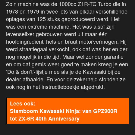
Zo’n machine was de 1000cc Z1R-TC Turbo die in
1978 en 1979 in twee iets van elkaar verschillende
oplages van 125 stuks geproduceerd werd. Het
was een extreme machine. Het was alsof zijn
levenselixer gebrouwen werd uit maar één
hoofdingrediënt: hels en bruut motorvermogen. Hij
werd straatlegaal verkocht, ook dat was her en der
nog mogelijk in die tijd. Maar wel zonder garantie
en om dat gemis weer goed te maken kreeg je een
‘Do & don’t’-lijstje mee als je de Kawasaki bij de
dealer afhaalde. En voor de zekerheid stonden ze
ook nog in het instructieboekje afgedrukt.
Stamboom Kawasaki Ninja: van GPZ900R
tot ZX-6R 40th Anniversary