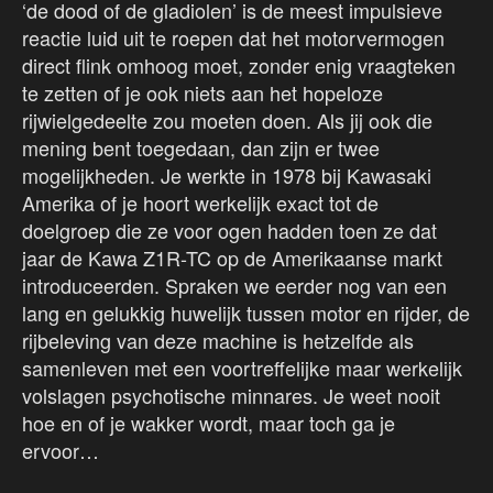
‘de dood of de gladiolen’ is de meest impulsieve
reactie luid uit te roepen dat het motorvermogen
direct flink omhoog moet, zonder enig vraagteken
te zetten of je ook niets aan het hopeloze
rijwielgedeelte zou moeten doen. Als jij ook die
mening bent toegedaan, dan zijn er twee
mogelijkheden. Je werkte in 1978 bij Kawasaki
Amerika of je hoort werkelijk exact tot de
doelgroep die ze voor ogen hadden toen ze dat
jaar de Kawa Z1R-TC op de Amerikaanse markt
introduceerden. Spraken we eerder nog van een
lang en gelukkig huwelijk tussen motor en rijder, de
rijbeleving van deze machine is hetzelfde als
samenleven met een voortreffelijke maar werkelijk
volslagen psychotische minnares. Je weet nooit
hoe en of je wakker wordt, maar toch ga je
ervoor…