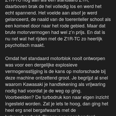
daarboven brak de hel volledig los en werd het
echt spannend. Het voelde aan alsof je werd
gelanceerd, de naald van de toerenteller schoot als
een komeet door naar het rode gebied. Maar dat
brute motorvermogen had wel z’n prijs. En dat is
nu net wat het rijden met de Z1R-TC zo heerlijk
psychotisch maakt.
Omdat het standaard motorblok nooit ontworpen
was voor een dergelijke explosieve
vermogensstijging is de kans op motorschade bij
deze machine ontzettend groot. Je begrijpt al snel
waarom Kawasaki je handtekening als vrijwaring
nodig had voordat je de weg op ging.
Voorbeelden? De turbodruk kon naar eigen inzicht
ingesteld worden. Zat je iets te hoog, dan ging het
heel erg snel bergafwaarts met de