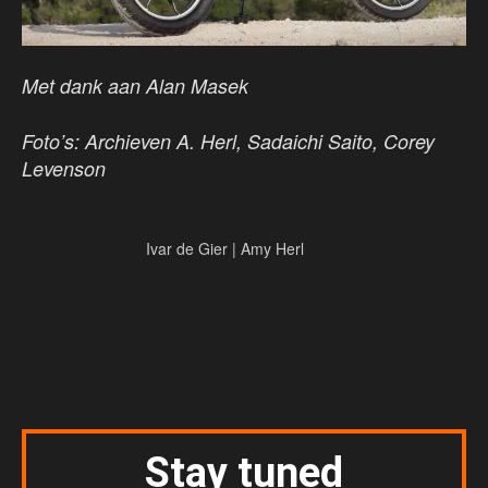
Met dank aan Alan Masek
Foto’s: Archieven A. Herl, Sadaichi Saito, Corey
Levenson
Ivar de Gier | Amy Herl
Stay tuned