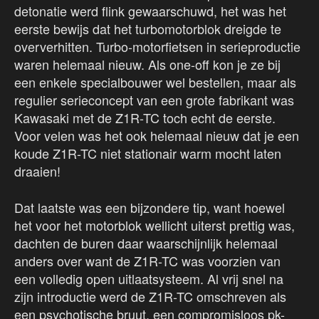
detonatie werd flink gewaarschuwd, het was het
eerste bewijs dat het turbomotorblok dreigde te
oververhitten. Turbo-motorfietsen in serieproductie
waren helemaal nieuw. Als one-off kon je ze bij
een enkele specialbouwer wel bestellen, maar als
regulier serieconcept van een grote fabrikant was
Kawasaki met de Z1R-TC toch echt de eerste.
Voor velen was het ook helemaal nieuw dat je een
koude Z1R-TC niet stationair warm mocht laten
draaien!
Dat laatste was een bijzondere tip, want hoewel
het voor het motorblok wellicht uiterst prettig was,
dachten de buren daar waarschijnlijk helemaal
anders over want de Z1R-TC was voorzien van
een volledig open uitlaatsysteem. Al vrij snel na
zijn introductie werd de Z1R-TC omschreven als
een psychotische bruut, een compromisloos pk-