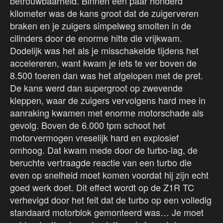
betrouwbaarheid. Binnen een paar honderd
kilometer was de kans groot dat de zuigerveren
braken en je zuigers simpelweg smolten in de
cilinders door de enorme hitte die vrijkwam.
Dodelijk was het als je misschakelde tijdens het
accelereren, want kwam je iets te ver boven de
8.500 toeren dan was het afgelopen met de pret.
De kans werd dan supergroot op zwevende
kleppen, waar de zuigers vervolgens hard mee in
aanraking kwamen met enorme motorschade als
gevolg. Boven de 6.000 tpm schoot het
motorvermogen vreselijk hard en explosief
omhoog. Dat kwam mede door de turbo-lag, de
beruchte vertraagde reactie van een turbo die
even op snelheid moet komen voordat hij zijn echt
goed werk doet. Dit effect wordt op de Z1R TC
verhevigd door het feit dat de turbo op een volledig
standaard motorblok gemonteerd was… Je moet