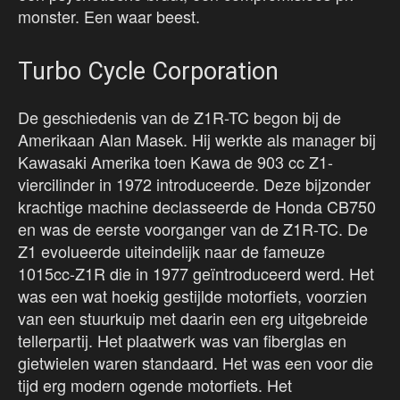
monster. Een waar beest.
Turbo Cycle Corporation
De geschiedenis van de Z1R-TC begon bij de
Amerikaan Alan Masek. Hij werkte als manager bij
Kawasaki Amerika toen Kawa de 903 cc Z1-
viercilinder in 1972 introduceerde. Deze bijzonder
krachtige machine declasseerde de Honda CB750
en was de eerste voorganger van de Z1R-TC. De
Z1 evolueerde uiteindelijk naar de fameuze
1015cc-Z1R die in 1977 geïntroduceerd werd. Het
was een wat hoekig gestijlde motorfiets, voorzien
van een stuurkuip met daarin een erg uitgebreide
tellerpartij. Het plaatwerk was van fiberglas en
gietwielen waren standaard. Het was een voor die
tijd erg modern ogende motorfiets. Het