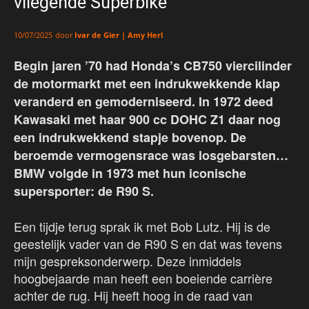
vliegende Superbike
door
Ivar de Gier | Amy Herl
10/07/2025
Begin jaren ’70 had Honda’s CB750 viercilinder
de motormarkt met een indrukwekkende klap
veranderd en gemoderniseerd. In 1972 deed
Kawasaki met haar 900 cc DOHC Z1 daar nog
een indrukwekkend stapje bovenop. De
beroemde vermogensrace was losgebarsten…
BMW volgde in 1973 met hun iconische
supersporter: de R90 S.
Een tijdje terug sprak ik met Bob Lutz. Hij is de
geestelijk vader van de R90 S en dat was tevens
mijn gespreksonderwerp. Deze inmiddels
hoogbejaarde man heeft een boeiende carrière
achter de rug. Hij heeft hoog in de raad van