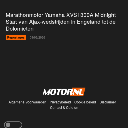
Marathonmotor Yamaha XVS1300A Midnight
Star: van Ajax-wedstrijden in Engeland tot de
Dolomieten
Reportages
01/08/2026
Algemene Voorwaarden
Privacybeleid
Cookie beleid
Disclaimer
Contact & Colofon