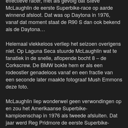
effectieve racer, met als gevolg dat Steve
McLaughlin de eerste Superbike-race op aarde
winnend afsloot. Dat was op Daytona in 1976,
vanaf dat moment staat de R90 S dan ook bekend
als de Daytona…
Helemaal vlekkeloos verliep het seizoen overigens
niet. Op Laguna Seca stuurde McLaughlin wat te
fanatiek in de snelle, aflopende bocht 8 – de
Corkscrew. De BMW bokte hem er als een
rodeostier genadeloos vanaf en een fractie van
een seconde later maakte fotograaf Mush Emmons
deze foto.
McLaughlin liep wonderwel geen verwondingen op
en zou het Amerikaanse Superbike-
kampioenschap in 1976 als tweede afsluiten. Dat
jaar werd Reg Pridmore de eerste Superbike-