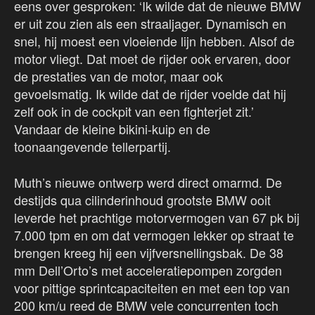
eens over gesproken: ‘Ik wilde dat de nieuwe BMW
er uit zou zien als een straaljager. Dynamisch en
snel, hij moest een vloeiende lijn hebben. Alsof de
motor vliegt. Dat moet de rijder ook ervaren, door
de prestaties van de motor, maar ook
gevoelsmatig. Ik wilde dat de rijder voelde dat hij
zelf ook in de cockpit van een fighterjet zit.’
Vandaar de kleine bikini-kuip en de
toonaangevende tellerpartij.
Muth’s nieuwe ontwerp werd direct omarmd. De
destijds qua cilinderinhoud grootste BMW ooit
leverde het prachtige motorvermogen van 67 pk bij
7.000 tpm en om dat vermogen lekker op straat te
brengen kreeg hij een vijfversnellingsbak. De 38
mm Dell’Orto’s met acceleratiepompen zorgden
voor pittige sprintcapaciteiten en met een top van
200 km/u reed de BMW vele concurrenten toch