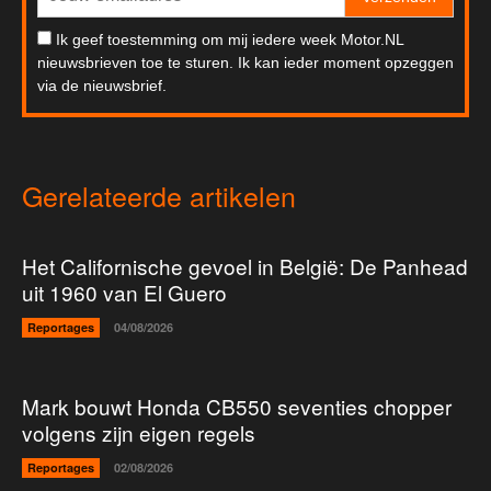
Ik geef toestemming om mij iedere week Motor.NL
nieuwsbrieven toe te sturen. Ik kan ieder moment opzeggen
via de nieuwsbrief.
Gerelateerde artikelen
Het Californische gevoel in België: De Panhead
uit 1960 van El Guero
Reportages
04/08/2026
Mark bouwt Honda CB550 seventies chopper
volgens zijn eigen regels
Reportages
02/08/2026