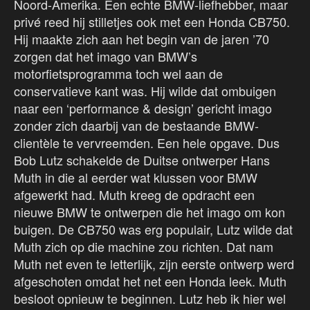
Noord-Amerika. Een echte BMW-liefhebber, maar
privé reed hij stilletjes ook met een Honda CB750.
Hij maakte zich aan het begin van de jaren ’70
zorgen dat het imago van BMW’s
motorfietsprogramma toch wel aan de
conservatieve kant was. Hij wilde dat ombuigen
naar een ‘performance & design’ gericht imago
zonder zich daarbij van de bestaande BMW-
clientèle te vervreemden. Een hele opgave. Dus
Bob Lutz schakelde de Duitse ontwerper Hans
Muth in die al eerder wat klussen voor BMW
afgewerkt had. Muth kreeg de opdracht een
nieuwe BMW te ontwerpen die het imago om kon
buigen. De CB750 was erg populair, Lutz wilde dat
Muth zich op die machine zou richten. Dat nam
Muth net even te letterlijk, zijn eerste ontwerp werd
afgeschoten omdat het net een Honda leek. Muth
besloot opnieuw te beginnen. Lutz heb ik hier wel