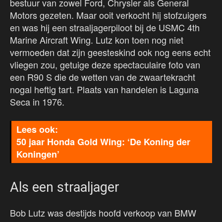
bestuur van zowel Ford, Chrysler als General
Motors gezeten. Maar ooit verkocht hij stofzuigers
en was hij een straaljagerpiloot bij de USMC 4th
Marine Aircraft Wing. Lutz kon toen nog niet
vermoeden dat zijn geesteskind ook nog eens echt
vliegen zou, getuige deze spectaculaire foto van
een R90 S die de wetten van de zwaartekracht
nogal heftig tart. Plaats van handelen is Laguna
Seca in 1976.
50 jaar Honda Gold Wing: ‘De Koning der
Koningen’
Als een straaljager
Bob Lutz was destijds hoofd verkoop van BMW