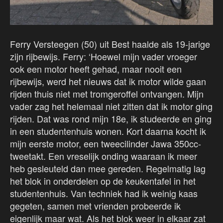
Ferry Versteegen (50) uit Best haalde als 19-jarige
zijn rijbewijs. Ferry: ‘Hoewel mijn vader vroeger
ook een motor heeft gehad, maar nooit een
rijbewijs, werd het nieuws dat ik motor wilde gaan
rijden thuis niet met tromgeroffel ontvangen. Mijn
vader zag het helemaal niet zitten dat ik motor ging
rijden. Dat was rond mijn 18e, ik studeerde en ging
in een studentenhuis wonen. Kort daarna kocht ik
mijn eerste motor, een tweecilinder Jawa 350cc-
tweetakt. Een vreselijk onding waaraan ik meer
heb gesleuteld dan mee gereden. Regelmatig lag
het blok in onderdelen op de keukentafel in het
studentenhuis. Van techniek had ik weinig kaas
gegeten, samen met vrienden probeerde ik
eigenlijk maar wat. Als het blok weer in elkaar zat