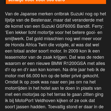
Van de Japanse merken ontbrak Suzuki nog op het
lijstje van de Bestenaar, maar dat veranderde met
de komst van een Suzuki GSF600S Bandit. Ferry:
‘Een lekker licht motortje voor het betere gooi- en
smijtwerk. Dat gold misschien nog wel meer voor
de Honda Africa Twin die volgde, al was dat wel
een totaal ander soort motor. In 2009 kon ik een
leasemotor van de zaak krijgen. Dat was de reden
waarom er een nieuwe BMW R1200GSA met alles
d’r op en d’r aan kon komen. Na drie jaar heb ik de
motor met 66.000 km op de teller privé gekocht.
Omdat ik op zoek was naar een jas om na het
motorrijden in het hotel aan te doen in plaats van
met een motorjas op het terras te gaan zitten ging
ik bij MotoPort Veldhoven kijken of ze ook dat
soort jassen hadden. Toevallig stond er daar in de