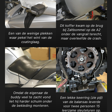
Dit koffer kwam op de brug
bij Zaltbommel op de A2
Een van de weinige plekken
onder de vangrail terecht,
waar pekel het wint van de
maar overleefde de crash.
coatinglaag.
Omdat de eigenaar de
buddy veel te zacht vond
Een lekke keerring (zie pijl)
liet hij harder schuim onder
van de balansas leverde
de bekleding monteren.
voor twee personen 15
leerzame sleuteluren op.