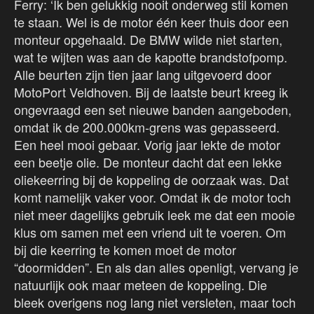
Ferry: ‘Ik ben gelukkig nooit onderweg stil komen
te staan. Wel is de motor één keer thuis door een
monteur opgehaald. De BMW wilde niet starten,
wat te wijten was aan de kapotte brandstofpomp.
Alle beurten zijn tien jaar lang uitgevoerd door
MotoPort Veldhoven. Bij de laatste beurt kreeg ik
ongevraagd een set nieuwe banden aangeboden,
omdat ik de 200.000km-grens was gepasseerd.
Een heel mooi gebaar. Vorig jaar lekte de motor
een beetje olie. De monteur dacht dat een lekke
oliekeerring bij de koppeling de oorzaak was. Dat
komt namelijk vaker voor. Omdat ik de motor toch
niet meer dagelijks gebruik leek me dat een mooie
klus om samen met een vriend uit te voeren. Om
bij die keerring te komen moet de motor
“doormidden”. En als dan alles openligt, vervang je
natuurlijk ook maar meteen de koppeling. Die
bleek overigens nog lang niet versleten, maar toch