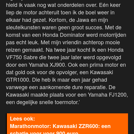
hield ik vaak nog wat onderdelen over. Eén keer
liep de motor achteruit toen ik de boel weer in
elkaar had gezet. Kortom, de Jawa en mijn
sleutelkunsten waren geen groot succes. Met de
komst van een Honda Dominator werd motorrijden
pas echt leuk. Met mijn vriendin achterop mooie
reizen gemaakt. Na twee jaar kocht ik een Honda
VF750 Sabre die twee jaar later werd opgevolgd
door een Yamaha XJ900. Ook een prima motor en
dat gold ook voor de opvolger, een Kawasaki
GTR1000. Die heb ik maar een jaar gehad
vanwege een aankomende dure reparatie. De
Kawasaki maakte plaats voor een Yamaha FJ1200,
een degelijke snelle toermotor.’
Marathonmotor: Kawasaki ZZR600: een
schatje voor voor 900 euro