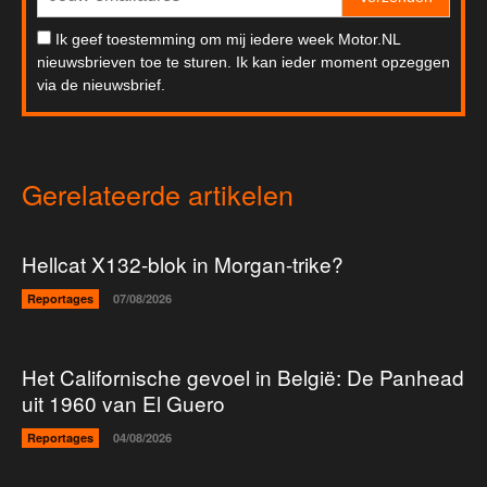
Ik geef toestemming om mij iedere week Motor.NL
nieuwsbrieven toe te sturen. Ik kan ieder moment opzeggen
via de nieuwsbrief.
Gerelateerde artikelen
Hellcat X132-blok in Morgan-trike?
Reportages
07/08/2026
Het Californische gevoel in België: De Panhead
uit 1960 van El Guero
Reportages
04/08/2026