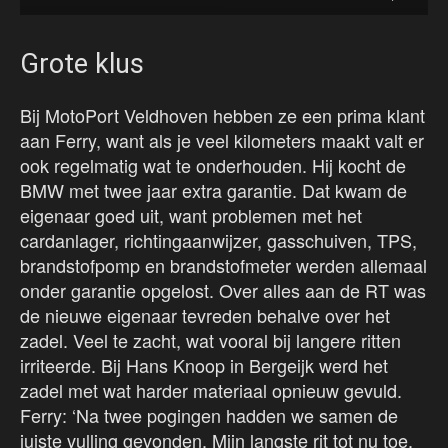
Grote klus
Bij MotoPort Veldhoven hebben ze een prima klant
aan Ferry, want als je veel kilometers maakt valt er
ook regelmatig wat te onderhouden. Hij kocht de
BMW met twee jaar extra garantie. Dat kwam de
eigenaar goed uit, want problemen met het
cardanlager, richtingaanwijzer, gasschuiven, TPS,
brandstofpomp en brandstofmeter werden allemaal
onder garantie opgelost. Over alles aan de RT was
de nieuwe eigenaar tevreden behalve over het
zadel. Veel te zacht, wat vooral bij langere ritten
irriteerde. Bij Hans Knoop in Bergeijk werd het
zadel met wat harder materiaal opnieuw gevuld.
Ferry: ‘Na twee pogingen hadden we samen de
juiste vulling gevonden. Mijn langste rit tot nu toe,