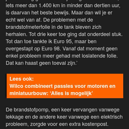
iets meer dan 1.400 km in minder dan dertien uur,
is daarvan het beste bewijs. Maar dan wil je er
echt wel van af. De problemen met de
brandstofmeterfolie in de tank bleven zich
herhalen. Tot drie keer toe ging dat onderdeel stuk.
Tot dan toe tankte ik Euro 95, maar ben
overgestapt op Euro 98. Vanaf dat moment geen
enkel probleem meer gehad met loslatende folie.
Dat kan haast geen toeval zijn.’
Wilco combineert passies voor motoren en
miniatuurbouw: ‘Alles is mogelijk’
De brandstofpomp, een keer vervangen vanwege
lekkage en de andere keer vanwege een elektrisch
probleem, zorgde voor een extra kostenpost.