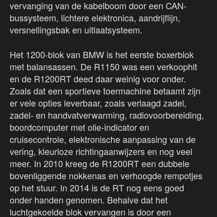
vervanging van de kabelboom door een CAN-
bussysteem, lichtere elektronica, aandrijflijn,
versnellingsbak en uitlaatsysteem.
Het 1200-blok van BMW is het eerste boxerblok
met balansassen. De R1150 was een verkoophit
en de R1200RT deed daar weinig voor onder.
Zoals dat een sportieve toermachine betaamt zijn
er vele opties leverbaar, zoals verlaagd zadel,
zadel- en handvatverwarming, radiovoorbereiding,
boordcomputer met olie-indicator en
cruisecontrole, elektronische aanpassing van de
vering, kleurloze richtingaanwijzers en nog veel
meer. In 2010 kreeg de R1200RT een dubbele
bovenliggende nokkenas en verhoogde rempotjes
op het stuur. In 2014 is de RT nog eens goed
onder handen genomen. Behalve dat het
luchtgekoelde blok vervangen is door een