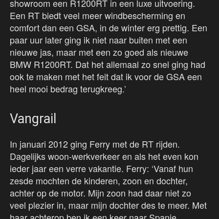
showroom een R1200RT in een luxe uitvoering.
Een RT biedt veel meer windbescherming en
comfort dan een GSA, in de winter erg prettig. Een
paar uur later ging ik niet naar buiten met een
nieuwe jas, maar met een zo goed als nieuwe
BMW R1200RT. Dat het allemaal zo snel ging had
ook te maken met het feit dat ik voor de GSA een
heel mooi bedrag terugkreeg.’
Vangrail
In januari 2012 ging Ferry met de RT rijden.
Dagelijks woon-werkverkeer en als het even kon
ieder jaar een verre vakantie. Ferry: ‘Vanaf hun
zesde mochten de kinderen, zoon en dochter,
achter op de motor. Mijn zoon had daar niet zo
veel plezier in, maar mijn dochter des te meer. Met
haar achterop ben ik een keer naar Spanje