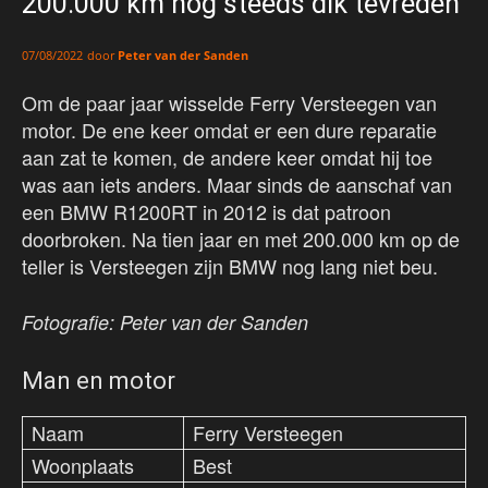
200.000 km nog steeds dik tevreden
door
Peter van der Sanden
07/08/2022
Om de paar jaar wisselde Ferry Versteegen van
motor. De ene keer omdat er een dure reparatie
aan zat te komen, de andere keer omdat hij toe
was aan iets anders. Maar sinds de aanschaf van
een BMW R1200RT in 2012 is dat patroon
doorbroken. Na tien jaar en met 200.000 km op de
teller is Versteegen zijn BMW nog lang niet beu.
Fotografie: Peter van der Sanden
Man en motor
Naam
Ferry Versteegen
Woonplaats
Best