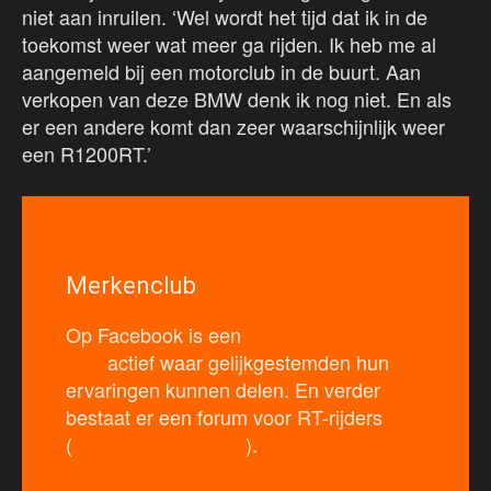
niet aan inruilen. ‘Wel wordt het tijd dat ik in de
toekomst weer wat meer ga rijden. Ik heb me al
aangemeld bij een motorclub in de buurt. Aan
verkopen van deze BMW denk ik nog niet. En als
er een andere komt dan zeer waarschijnlijk weer
een R1200RT.’
Merkenclub
Op Facebook is een
BMW R1200RT-
club
actief waar gelijkgestemden hun
ervaringen kunnen delen. En verder
bestaat er een forum voor RT-rijders
(
www.bmwrtforum.nl
).