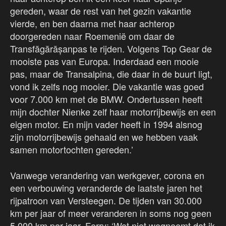
gereden, waar de rest van het gezin vakantie
vierde, en ben daarna met haar achterop
doorgereden naar Roemenië om daar de
Transfăgărășanpas te rijden. Volgens Top Gear de
mooiste pas van Europa. Inderdaad een mooie
pas, maar de Transalpina, die daar in de buurt ligt,
vond ik zelfs nog mooier. Die vakantie was goed
voor 7.000 km met de BMW. Ondertussen heeft
mijn dochter Nienke zelf haar motorrijbewijs en een
eigen motor. En mijn vader heeft in 1994 alsnog
zijn motorrijbewijs gehaald en we hebben vaak
samen motortochten gereden.’
Vanwege verandering van werkgever, corona en
een verbouwing veranderde de laatste jaren het
rijpatroon van Versteegen. De tijden van 30.000
km per jaar of meer veranderen in soms nog geen
5.000 km per jaar. Ferry: ‘Wat niet wegneemt dat ik