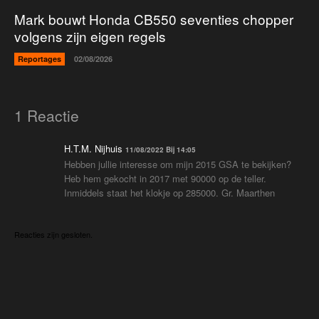
Mark bouwt Honda CB550 seventies chopper
volgens zijn eigen regels
Reportages
02/08/2026
1 Reactie
H.T.M. Nijhuis
11/08/2022 Bij 14:05
Hebben jullie interesse om mijn 2015 GSA te bekijken?
Heb hem gekocht in 2017 met 90000 op de teller.
Inmiddels staat het klokje op 285000. Gr. Maarthen
Reacties zijn gesloten.