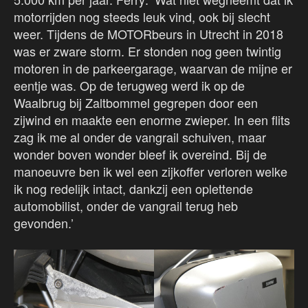
motorrijden nog steeds leuk vind, ook bij slecht
weer. Tijdens de MOTORbeurs in Utrecht in 2018
was er zware storm. Er stonden nog geen twintig
motoren in de parkeergarage, waarvan de mijne er
eentje was. Op de terugweg werd ik op de
Waalbrug bij Zaltbommel gegrepen door een
zijwind en maakte een enorme zwieper. In een flits
zag ik me al onder de vangrail schuiven, maar
wonder boven wonder bleef ik overeind. Bij de
manoeuvre ben ik wel een zijkoffer verloren welke
ik nog redelijk intact, dankzij een oplettende
automobilist, onder de vangrail terug heb
gevonden.’