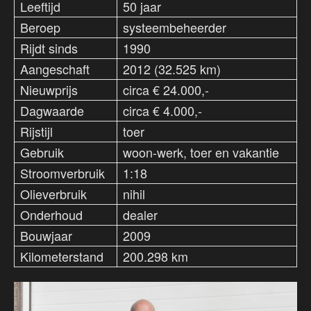
Leeftijd
50 jaar
Beroep
systeembeheerder
Rijdt sinds
1990
Aangeschaft
2012 (32.525 km)
Nieuwprijs
circa € 24.000,-
Dagwaarde
circa € 4.000,-
Rijstijl
toer
Gebruik
woon-werk, toer en vakantie
Stroomverbruik
1:18
Olieverbruik
nihil
Onderhoud
dealer
Bouwjaar
2009
Kilometerstand
200.298 km