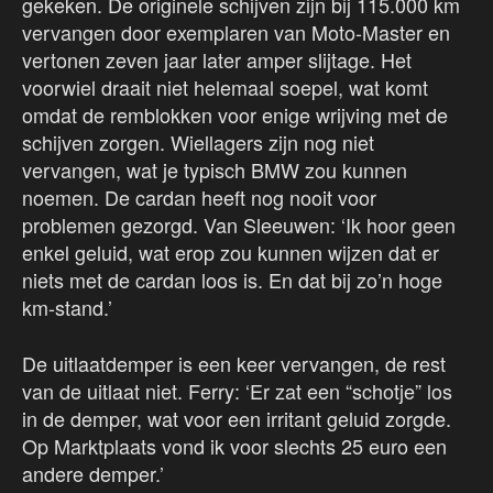
gekeken. De originele schijven zijn bij 115.000 km
vervangen door exemplaren van Moto-Master en
vertonen zeven jaar later amper slijtage. Het
voorwiel draait niet helemaal soepel, wat komt
omdat de remblokken voor enige wrijving met de
schijven zorgen. Wiellagers zijn nog niet
vervangen, wat je typisch BMW zou kunnen
noemen. De cardan heeft nog nooit voor
problemen gezorgd. Van Sleeuwen: ‘Ik hoor geen
enkel geluid, wat erop zou kunnen wijzen dat er
niets met de cardan loos is. En dat bij zo’n hoge
km-stand.’
De uitlaatdemper is een keer vervangen, de rest
van de uitlaat niet. Ferry: ‘Er zat een “schotje” los
in de demper, wat voor een irritant geluid zorgde.
Op Marktplaats vond ik voor slechts 25 euro een
andere demper.’