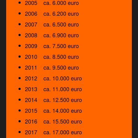
2005 ca. 6.000 euro
2006 ca. 6.200 euro
2007 ca. 6.500 euro
2008 ca. 6.900 euro
2009 ca. 7.500 euro
2010 ca. 8.500 euro
2011 ca. 9.500 euro
2012 ca. 10.000 euro
2013 ca. 11.000 euro
2014 ca. 12.500 euro
2015 ca. 14.000 euro
2016 ca. 15.500 euro
2017 ca. 17.000 euro