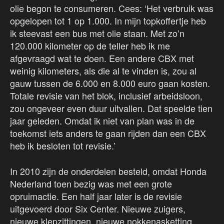
olie begon te consumeren. Cees: ‘Het verbruik was
opgelopen tot 1 op 1.000. In mijn topkoffertje heb
ik steevast een bus met olie staan. Met zo’n
120.000 kilometer op de teller heb ik me
afgevraagd wat te doen. Een andere CBX met
weinig kilometers, als die al te vinden is, zou al
gauw tussen de 6.000 en 8.000 euro gaan kosten.
Totale revisie van het blok, inclusief arbeidsloon,
zou ongeveer even duur uitvallen. Dat speelde tien
jaar geleden. Omdat ik niet van plan was in de
toekomst iets anders te gaan rijden dan een CBX
heb ik besloten tot revisie.’
In 2010 zijn de onderdelen besteld, omdat Honda
Nederland toen bezig was met een grote
opruimactie. Een half jaar later is de revisie
uitgevoerd door Six Center. Nieuwe zuigers,
nieuwe klepzittingen, nieuwe nokkenasketting,