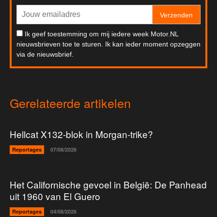
Verzenden
Ik geef toestemming om mij iedere week Motor.NL
nieuwsbrieven toe te sturen. Ik kan ieder moment opzeggen
via de nieuwsbrief.
Gerelateerde artikelen
Hellcat X132-blok in Morgan-trike?
Reportages
07/08/2026
Het Californische gevoel in België: De Panhead
uit 1960 van El Guero
Reportages
04/08/2026