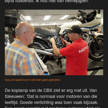
bijna fluisterstil. Ik hou niet van herriepijpen.’
Accu en laadstroom vertonen geen gebreken.
De koplamp van de CBX ziet er erg mat uit. Van
Sleeuwen: ‘Dat is normaal voor motoren van die
leeftijd. Goede verlichting was toen vaak bijzaak.