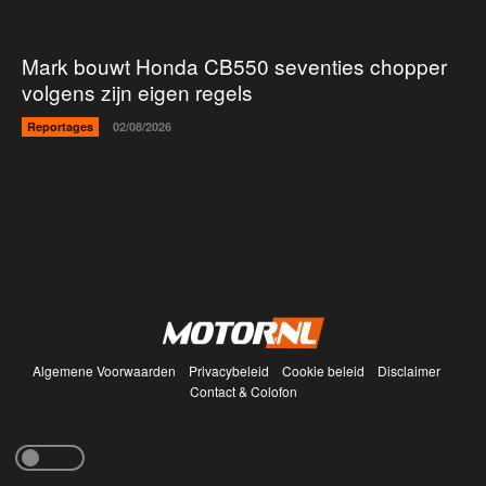
Mark bouwt Honda CB550 seventies chopper
volgens zijn eigen regels
Reportages
02/08/2026
Algemene Voorwaarden
Privacybeleid
Cookie beleid
Disclaimer
Contact & Colofon