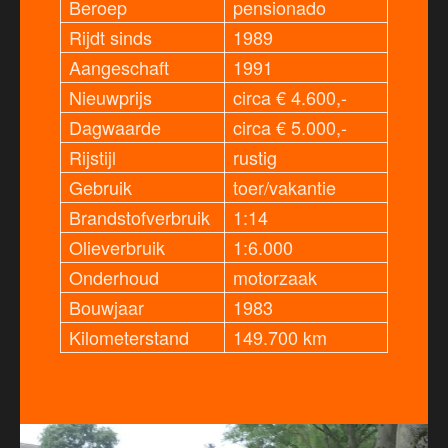
Beroep
pensionado
Rijdt sinds
1989
Aangeschaft
1991
Nieuwprijs
circa € 4.600,-
Dagwaarde
circa € 5.000,-
Rijstijl
rustig
Gebruik
toer/vakantie
Brandstofverbruik
1:14
Olieverbruik
1:6.000
Onderhoud
motorzaak
Bouwjaar
1983
Kilometerstand
149.700 km