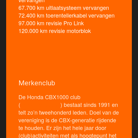
67.700 km uitlaatsysteem vervangen
72.400 km toerentellerkabel vervangen
97.000 km revisie Pro Link
120.000 km revisie motorblok
Merkenclub
De Honda CBX1000 club
(
www.cbx1000.nl
) bestaat sinds 1991 en
telt zo’n tweehonderd leden. Doel van de
vereniging is de CBX-generatie rijdende
te houden. Er zijn het hele jaar door
(club)activiteiten met als hoogtepunt het