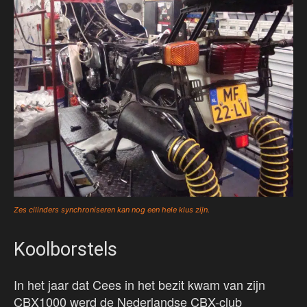
Zes cilinders synchroniseren kan nog een hele klus zijn.
Koolborstels
In het jaar dat Cees in het bezit kwam van zijn
CBX1000 werd de Nederlandse CBX-club