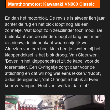
Marathonmotor: Kawasaki VN800 Classic
En dan het motorblok. De revisie is alweer tien jaar
achter de rug en het blok loopt nog als een
zonnetje. Wat loopt zo’n zescilinder toch mooi. De
buitenkant van de cilinders oogt al lang niet meer
als nieuw, de binnenkant waarschijnlijk wel.
Afgezien van een heel klein beetje zweten bij het
kleppendeksel is het blok droog. Van Sleeuwen:
‘Boven in het kleppendeksel zit de kabel voor de
toerenteller. Een O-ringetje zorgt daar voor de
afdichting en dat wil nog wel eens lekken.’ ‘Klopt’,
aldus de eigenaar, ‘dat O-ringetje heb ik al twee
keer vervangen. Heel veel werk is dat niet.’