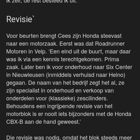
ik zelf, de rest besteed ik uit.’
Revisie`
Voor beurten brengt Cees zijn Honda steevast
naar een motorzaak. Eerst was dat Roadrunner
Motoren in Velp. ‘Een eind uit de buurt, maar daar
was ik via een kennis terechtgekomen. Prima
zaak. Later ben ik voor onderhoud naar Six Center
in Nieuwleusen (inmiddels verhuisd naar Heino)
gegaan. De naam van het bedrijf zegt het al, ze
zijn specialist in onderhoud en verkoop van
onderdelen voor (klassieke) zescilinders.
Behoudens een ingrijpende revisie van het
motorblok is er nooit iets bijzonders met de Honda
CBX-B aan de hand geweest.’
Die revisie was nodig, omdat het blok steeds meer