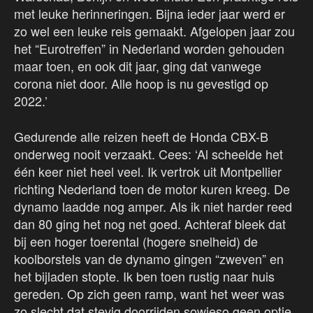
met leuke herinneringen. Bijna ieder jaar werd er
zo wel een leuke reis gemaakt. Afgelopen jaar zou
het “Eurotreffen” in Nederland worden gehouden
maar toen, en ook dit jaar, ging dat vanwege
corona niet door. Alle hoop is nu gevestigd op
2022.’
Gedurende alle reizen heeft de Honda CBX-B
onderweg nooit verzaakt. Cees: ‘Al scheelde het
één keer niet heel veel. Ik vertrok uit Montpellier
richting Nederland toen de motor kuren kreeg. De
dynamo laadde nog amper. Als ik niet harder reed
dan 80 ging het nog net goed. Achteraf bleek dat
bij een hoger toerental (hogere snelheid) de
koolborstels van de dynamo gingen “zweven” en
het bijladen stopte. Ik ben toen rustig naar huis
gereden. Op zich geen ramp, want het weer was
zo slecht dat stevig doorrijden sowieso geen optie