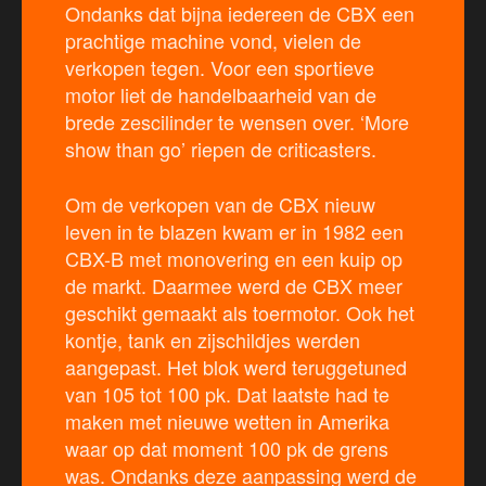
Ondanks dat bijna iedereen de CBX een
prachtige machine vond, vielen de
verkopen tegen. Voor een sportieve
motor liet de handelbaarheid van de
brede zescilinder te wensen over. ‘More
show than go’ riepen de criticasters.
Om de verkopen van de CBX nieuw
leven in te blazen kwam er in 1982 een
CBX-B met monovering en een kuip op
de markt. Daarmee werd de CBX meer
geschikt gemaakt als toermotor. Ook het
kontje, tank en zijschildjes werden
aangepast. Het blok werd teruggetuned
van 105 tot 100 pk. Dat laatste had te
maken met nieuwe wetten in Amerika
waar op dat moment 100 pk de grens
was. Ondanks deze aanpassing werd de