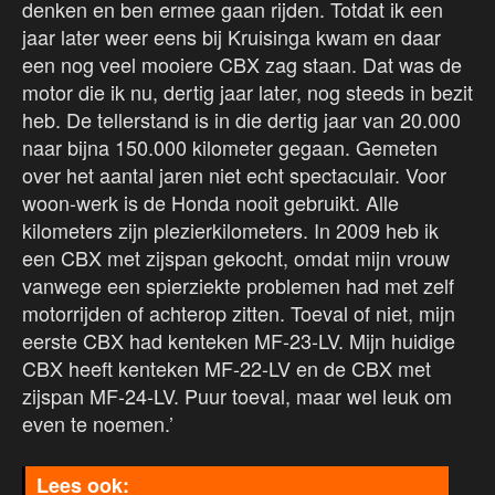
denken en ben ermee gaan rijden. Totdat ik een
jaar later weer eens bij Kruisinga kwam en daar
een nog veel mooiere CBX zag staan. Dat was de
motor die ik nu, dertig jaar later, nog steeds in bezit
heb. De tellerstand is in die dertig jaar van 20.000
naar bijna 150.000 kilometer gegaan. Gemeten
over het aantal jaren niet echt spectaculair. Voor
woon-werk is de Honda nooit gebruikt. Alle
kilometers zijn plezierkilometers. In 2009 heb ik
een CBX met zijspan gekocht, omdat mijn vrouw
vanwege een spierziekte problemen had met zelf
motorrijden of achterop zitten. Toeval of niet, mijn
eerste CBX had kenteken MF-23-LV. Mijn huidige
CBX heeft kenteken MF-22-LV en de CBX met
zijspan MF-24-LV. Puur toeval, maar wel leuk om
even te noemen.’