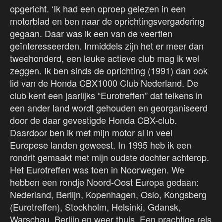
opgericht. ‘Ik had een oproep gelezen in een
motorblad en ben naar de oprichtingsvergadering
gegaan. Daar was ik een van de veertien
geïnteresseerden. Inmiddels zijn het er meer dan
tweehonderd, een leuke actieve club mag ik wel
zeggen. Ik ben sinds de oprichting (1991) dan ook
lid van de Honda CBX1000 Club Nederland. De
club kent een jaarlijks “Eurotreffen” dat telkens in
een ander land wordt gehouden en georganiseerd
door de daar gevestigde Honda CBX-club.
Daardoor ben ik met mijn motor al in veel
Europese landen geweest. In 1995 heb ik een
rondrit gemaakt met mijn oudste dochter achterop.
Het Eurotreffen was toen in Noorwegen. We
hebben een rondje Noord-Oost Europa gedaan:
Nederland, Berlijn, Kopenhagen, Oslo, Kongsberg
(Eurotreffen), Stockholm, Helsinki, Gdansk,
Warschau, Berlijn en weer thuis. Een prachtige reis