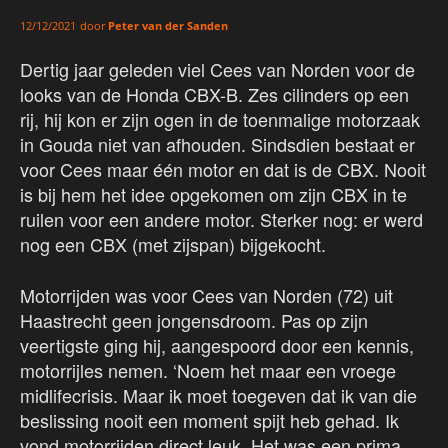
door
Peter van der Sanden
12/12/2021
Dertig jaar geleden viel Cees van Norden voor de
looks van de Honda CBX-B. Zes cilinders op een
rij, hij kon er zijn ogen in de toenmalige motorzaak
in Gouda niet van afhouden. Sindsdien bestaat er
voor Cees maar één motor en dat is de CBX. Nooit
is bij hem het idee opgekomen om zijn CBX in te
ruilen voor een andere motor. Sterker nog: er werd
nog een CBX (met zijspan) bijgekocht.
Motorrijden was voor Cees van Norden (72) uit
Haastrecht geen jongensdroom. Pas op zijn
veertigste ging hij, aangespoord door een kennis,
motorrijles nemen. ‘Noem het maar een vroege
midlifecrisis. Maar ik moet toegeven dat ik van die
beslissing nooit een moment spijt heb gehad. Ik
vond motorrijden direct leuk. Het was een prima