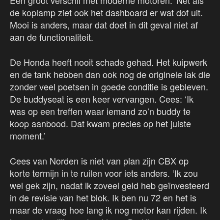
Een groot verschil met moderne motoren.’ Net als
de koplamp ziet ook het dashboard er wat dof uit.
Mooi is anders, maar dat doet in dit geval niet af
aan de functionaliteit.
De Honda heeft nooit schade gehad. Het kuipwerk
en de tank hebben dan ook nog de originele lak die
zonder veel poetsen in goede conditie is gebleven.
De buddyseat is een keer vervangen. Cees: ‘Ik
was op een treffen waar iemand zo’n buddy te
koop aanbood. Dat kwam precies op het juiste
moment.’
Cees van Norden is niet van plan zijn CBX op
korte termijn in te ruilen voor iets anders. ‘Ik zou
wel gek zijn, nadat ik zoveel geld heb geïnvesteerd
in de revisie van het blok. Ik ben nu 72 en het is
maar de vraag hoe lang ik nog motor kan rijden. Ik