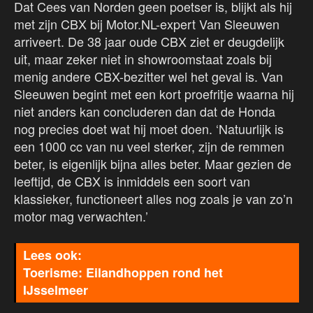
Dat Cees van Norden geen poetser is, blijkt als hij
met zijn CBX bij Motor.NL-expert Van Sleeuwen
arriveert. De 38 jaar oude CBX ziet er deugdelijk
uit, maar zeker niet in showroomstaat zoals bij
menig andere CBX-bezitter wel het geval is. Van
Sleeuwen begint met een kort proefritje waarna hij
niet anders kan concluderen dan dat de Honda
nog precies doet wat hij moet doen. ‘Natuurlijk is
een 1000 cc van nu veel sterker, zijn de remmen
beter, is eigenlijk bijna alles beter. Maar gezien de
leeftijd, de CBX is inmiddels een soort van
klassieker, functioneert alles nog zoals je van zo’n
motor mag verwachten.’
Toerisme: Eilandhoppen rond het
IJsselmeer