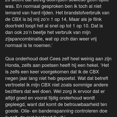
was. En normaal gesproken ben ik toch al niet
iemand van hard rijden. Het brandstofverbruik van
de CBX is bij mij zo’n 1 op 14, Maar als je flink
doortrekt loopt het al snel op tot 1 op 10. Dat is
dan ook zo’n beetje het verbruik van mijn
zijspancombinatie, wat op zich dan weer vrij
normaal is te noemen.’
Qua onderhoud doet Cees zelf heel weinig aan zijn
Honda, zelfs aan poetsen heeft hij een hekel. ‘Het
is zelfs een keer voorgekomen dat ik de CBX
negen jaar lang niet heb gepoetst. Wat dat betreft
vertroetel ik mijn CBX niet zoals sommige andere
bezitters dat wel doen. Wel zorg ik ervoor dat er
altijd goed en vooral tijdig onderhoud wordt
gepleegd, want dat komt de betrouwbaarheid ten
goede. Olie- en bandenspanning controleren doe