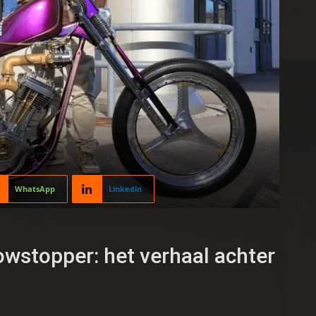
WhatsApp
Linkedin
howstopper: het verhaal achter