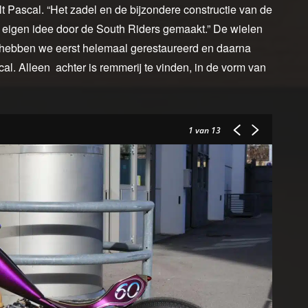
elt Pascal. “Het zadel en de bijzondere constructie van de
ar eigen idee door de South Riders gemaakt.” De wielen
ie hebben we eerst helemaal gerestaureerd en daarna
l. Alleen achter is remmerij te vinden, in de vorm van
1
van 13