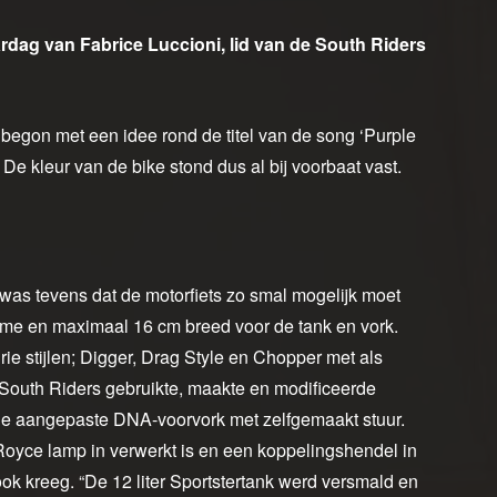
dag van Fabrice Luccioni, lid van de South Riders
, begon met een idee rond de titel van de song ‘Purple
De kleur van de bike stond dus al bij voorbaat vast.
 was tevens dat de motorfiets zo smal mogelijk moet
ame en maximaal 16 cm breed voor de tank en vork.
e stijlen; Digger, Drag Style en Chopper met als
.” South Riders gebruikte, maakte en modificeerde
 de aangepaste DNA-voorvork met zelfgemaakt stuur.
Royce lamp in verwerkt is en een koppelingshendel in
ook kreeg. “De 12 liter Sportstertank werd versmald en