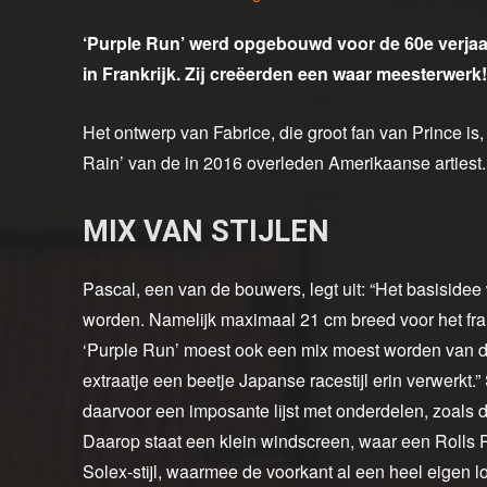
‘Purple Run’ werd opgebouwd voor de 60e verjaar
in Frankrijk. Zij creëerden een waar meesterwerk!
Het ontwerp van Fabrice, die groot fan van Prince is
Rain’ van de in 2016 overleden Amerikaanse artiest. 
MIX VAN STIJLEN
Pascal, een van de bouwers, legt uit: “Het basisidee
worden. Namelijk maximaal 21 cm breed voor het fr
‘Purple Run’ moest ook een mix moest worden van dri
extraatje een beetje Japanse racestijl erin verwerkt
daarvoor een imposante lijst met onderdelen, zoals
Daarop staat een klein windscreen, waar een Rolls 
Solex-stijl, waarmee de voorkant al een heel eigen l