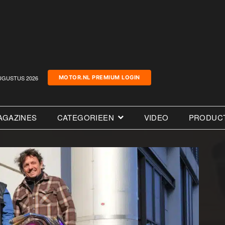
UGUSTUS 2026
MOTOR.NL PREMIUM LOGIN
AGAZINES
CATEGORIEEN
VIDEO
PRODUC