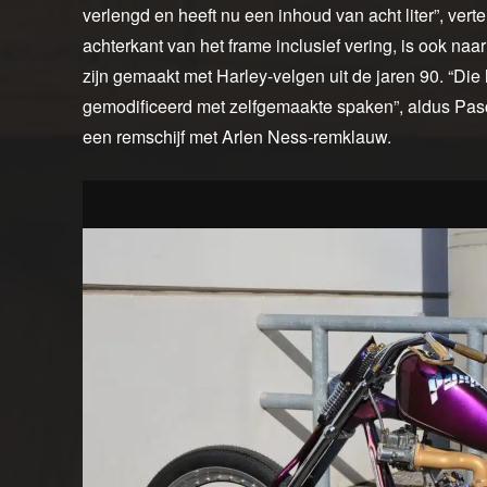
verlengd en heeft nu een inhoud van acht liter”, vert
achterkant van het frame inclusief vering, is ook na
zijn gemaakt met Harley-velgen uit de jaren 90. “D
gemodificeerd met zelfgemaakte spaken”, aldus Pasca
een remschijf met Arlen Ness-remklauw.