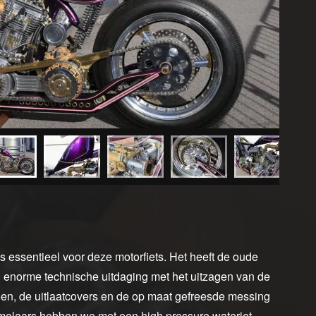
s essentieel voor deze motorfiets. Het heeft de oude
n enorme technische uitdaging met het uitzagen van de
gen, de uitlaatcovers en de op maat gefreesde messing
imelaars hebben we met een high pressure waterjet