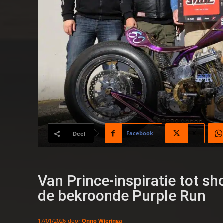
Facebook
X
Deel
Van Prince-inspiratie tot s
de bekroonde Purple Run
door
Onno Wieringa
17/01/2026