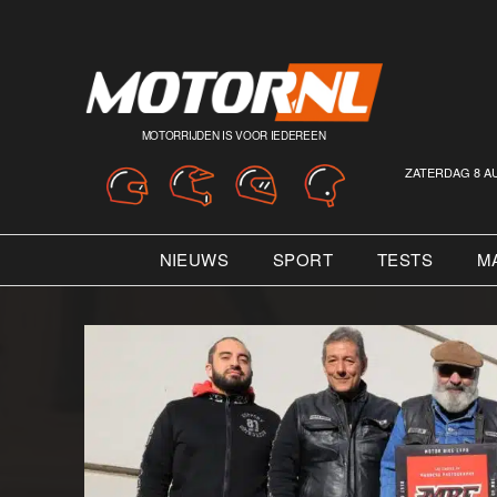
MOTORRIJDEN IS VOOR IEDEREEN
ZATERDAG 8 A
NIEUWS
SPORT
TESTS
M