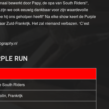
naal bewerkt door Papy, de opa van South Riders!”,
zijn we ook eeuwig dankbaar voor zijn waardevolle
hij ons geholpen heeft!” Na elke show keert de Purple
ar Zuid-Frankrijk. Het zal niemand verbazen. ‘C’est
ography.nl
RPLE RUN
de South Riders
in, Frankrijk