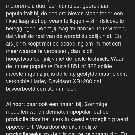
motoren die door een compleet gebrek aan
populariteit bij de dealers bleven staan tot er een
fikse laag stof op kwam te liggen – zijn risicovolle
beleggingen. Want jij mag ‘m dan wel leuk vinden,
dat vindt de rest van de wereld duidelijk niet. En
als je ‘m koopt met de bedoeling om ‘m met een
meerwaarde te verpatsen, dan is dit
hoogstwaarschijnlijk niet de juiste techniek. Waar
de immer populaire Ducati 851 of 888 solide
investeringen zijn, is de knap gestylde maar slecht
verkochte Harley-Davidson XR1200 dat
bijvoorbeeld een stuk minder.
Al hoort daar ook een ‘maar’ bij. Sommige
modellen waren dermate impopulair dat de
productie door het merk in kwestie vroegtijdig werd
opgeschort. Waardoor de uiteindelijke
productiereeks zo klein is dat ze zeldzaam zijn. En