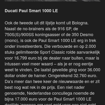
Ducati Paul Smart 1000 LE
Ook de tweede uit dit lijstje komt uit Bologna.
Naast de no-brainers als de 916 SP, de
750S(S)/900SS koningsasser of de 350 Desmo
(mono), is ook de Paul Smart 1000 LE erg in trek
onder investeerders. Die verbouwde en op 2.000
stuks gelimiteerde Sport Classic rolde aanvankelijk
voor 16.799 euro bij de dealer naar buiten, maar is
intussen veel meer waard – als je er nog eentje
weet te vinden. De laatst geveilde ging voor 36.000
dollar onder de hamer. Omgerekend 32.760 euro.
Da’s meer dan twee keer de nieuwwaarde en er zit
best nog wat rek in de prijs. Een niet nader
genoemde, Nederlandse concullega noemde de
bijna 17.000 euro voor de Paul Smart 1000 LE
destijds ‘gewoon erg veel geld voor een niet echt