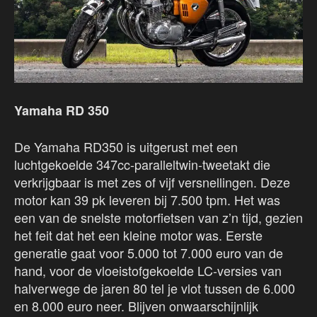
Yamaha RD 350
De Yamaha RD350 is uitgerust met een
luchtgekoelde 347cc-paralleltwin-tweetakt die
verkrijgbaar is met zes of vijf versnellingen. Deze
motor kan 39 pk leveren bij 7.500 tpm. Het was
een van de snelste motorfietsen van z’n tijd, gezien
het feit dat het een kleine motor was. Eerste
generatie gaat voor 5.000 tot 7.000 euro van de
hand, voor de vloeistofgekoelde LC-versies van
halverwege de jaren 80 tel je vlot tussen de 6.000
en 8.000 euro neer. Blijven onwaarschijnlijk