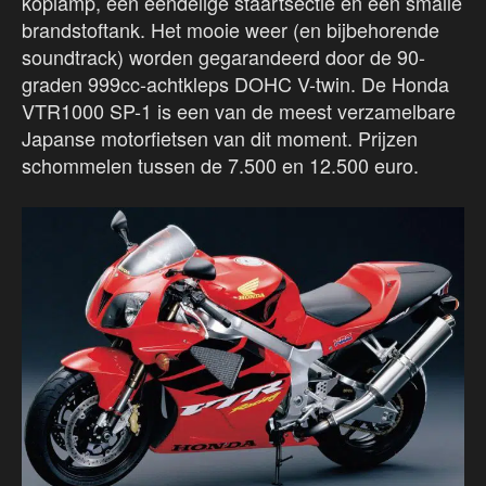
koplamp, een ééndelige staartsectie en een smalle
brandstoftank. Het mooie weer (en bijbehorende
soundtrack) worden gegarandeerd door de 90-
graden 999cc-achtkleps DOHC V-twin. De Honda
VTR1000 SP-1 is een van de meest verzamelbare
Japanse motorfietsen van dit moment. Prijzen
schommelen tussen de 7.500 en 12.500 euro.