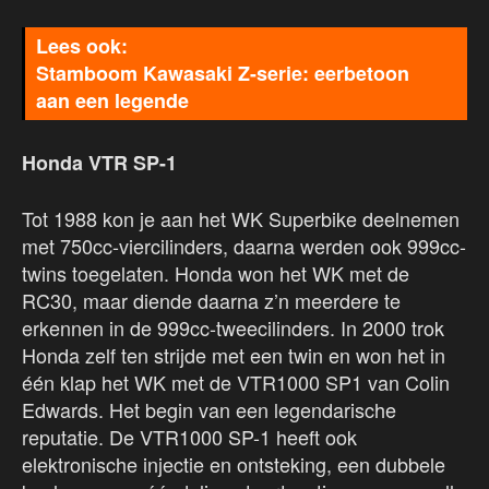
Stamboom Kawasaki Z-serie: eerbetoon
aan een legende
Honda VTR SP-1
Tot 1988 kon je aan het WK Superbike deelnemen
met 750cc-viercilinders, daarna werden ook 999cc-
twins toegelaten. Honda won het WK met de
RC30, maar diende daarna z’n meerdere te
erkennen in de 999cc-tweecilinders. In 2000 trok
Honda zelf ten strijde met een twin en won het in
één klap het WK met de VTR1000 SP1 van Colin
Edwards. Het begin van een legendarische
reputatie. De VTR1000 SP-1 heeft ook
elektronische injectie en ontsteking, een dubbele