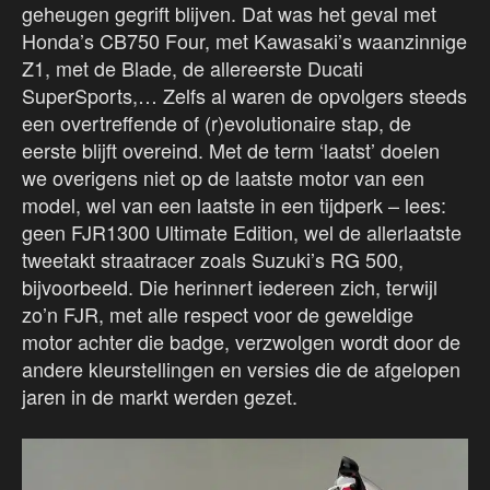
geheugen gegrift blijven. Dat was het geval met
Honda’s CB750 Four, met Kawasaki’s waanzinnige
Z1, met de Blade, de allereerste Ducati
SuperSports,… Zelfs al waren de opvolgers steeds
een overtreffende of (r)evolutionaire stap, de
eerste blijft overeind. Met de term ‘laatst’ doelen
we overigens niet op de laatste motor van een
model, wel van een laatste in een tijdperk – lees:
geen FJR1300 Ultimate Edition, wel de allerlaatste
tweetakt straatracer zoals Suzuki’s RG 500,
bijvoorbeeld. Die herinnert iedereen zich, terwijl
zo’n FJR, met alle respect voor de geweldige
motor achter die badge, verzwolgen wordt door de
andere kleurstellingen en versies die de afgelopen
jaren in de markt werden gezet.