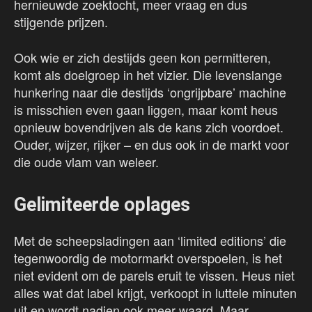
hernieuwde zoektocht, meer vraag en dus
stijgende prijzen.
Ook wie er zich destijds geen kon permitteren,
komt als doelgroep in het vizier. Die levenslange
hunkering naar die destijds ‘ongrijpbare’ machine
is misschien even gaan liggen, maar komt heus
opnieuw bovendrijven als de kans zich voordoet.
Ouder, wijzer, rijker – en dus ook in de markt voor
die oude vlam van weleer.
Gelimiteerde oplages
Met de scheepsladingen aan ‘limited editions’ die
tegenwoordig de motormarkt overspoelen, is het
niet evident om de parels eruit te vissen. Heus niet
alles wat dat label krijgt, verkoopt in luttele minuten
uit en wordt nadien ook meer waard. Maar