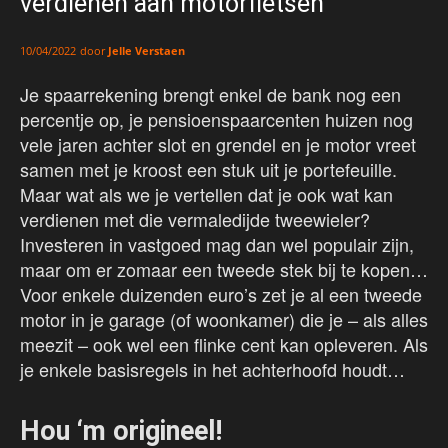
verdienen aan motorfietsen
door
Jelle Verstaen
10/04/2022
Je spaarrekening brengt enkel de bank nog een
percentje op, je pensioenspaarcenten huizen nog
vele jaren achter slot en grendel en je motor vreet
samen met je kroost een stuk uit je portefeuille.
Maar wat als we je vertellen dat je ook wat kan
verdienen met die vermaledijde tweewieler?
Investeren in vastgoed mag dan wel populair zijn,
maar om er zomaar een tweede stek bij te kopen…
Voor enkele duizenden euro’s zet je al een tweede
motor in je garage (of woonkamer) die je – als alles
meezit – ook wel een flinke cent kan opleveren. Als
je enkele basisregels in het achterhoofd houdt…
Hou ‘m origineel!