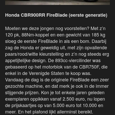
Honda CBR900RR FireBlade (eerste generatie)
Moeten we deze jongen nog voorstellen? Met z’n
120 pk, 88Nm-koppel en een gewicht van 185 kg
sloeg de eerste FireBlade in als een bom. Daarbij
zag de Honda er geweldig uit, met zijn opvallende
paars/rood/witte kleurstelling en z’n nog steeds erg
appetijtelijke design. De 893cc-viercilinder was
gebaseerd op het motorblok van de CBR750F, die
enkel in de Verenigde Staten te koop was.
Vandaag de dag is de originele FireBlade een zeer
gezochte machine, en dat merk je ook in de immer
stijgende prijzen. Kon je tot enkele jaren geleden
exemplaren oppikken vanaf 2.500 euro, nu lopen
de prijskaartjes op van 5.000 euro tot 10.000 en
meer. En het plafond lijkt allerminst bereikt.