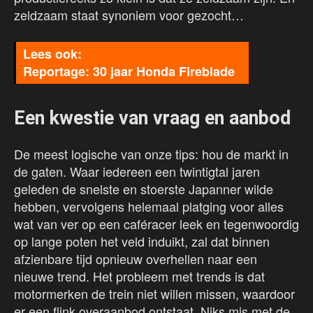
zeldzaam staat synoniem voor gezocht…
Reportage: 30 jaar Honda Fireblade
Een kwestie van vraag en aanbod
De meest logische van onze tips: hou de markt in
de gaten. Waar iedereen een twintigtal jaren
geleden de snelste en stoerste Japanner wilde
hebben, vervolgens helemaal platging voor alles
wat van ver op een caféracer leek en tegenwoordig
op lange poten het veld induikt, zal dat binnen
afzienbare tijd opnieuw overhellen naar een
nieuwe trend. Het probleem met trends is dat
motormerken de trein niet willen missen, waardoor
er een flink overaanbod ontstaat. Niks mis met de