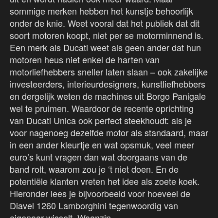
sommige merken hebben het kunstje behoorlijk
onder de knie. Weet vooral dat het publiek dat dit
soort motoren koopt, niet per se motorminnend is.
Een merk als Ducati weet als geen ander dat hun
motoren heus niet enkel de harten van
motorliefhebbers sneller laten slaan – ook zakelijke
investeerders, interieurdesigners, kunstliefhebbers
en dergelijk weten de machines uit Borgo Panigale
wel te pruimen. Waardoor de recente oprichting
van Ducati Unica ook perfect steekhoudt: als je
voor nagenoeg dezelfde motor als standaard, maar
in een ander kleurtje en wat opsmuk, veel meer
euro’s kunt vragen dan wat doorgaans van de
band rolt, waarom zou je ‘t niet doen. En de
potentiële klanten vreten het idee als zoete koek.
Hieronder lees je bijvoorbeeld voor hoeveel de
Diavel 1260 Lamborghini tegenwoordig van
eigenaar wisselt. Waanzin.