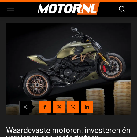
Waardevaste motoren: investeren én