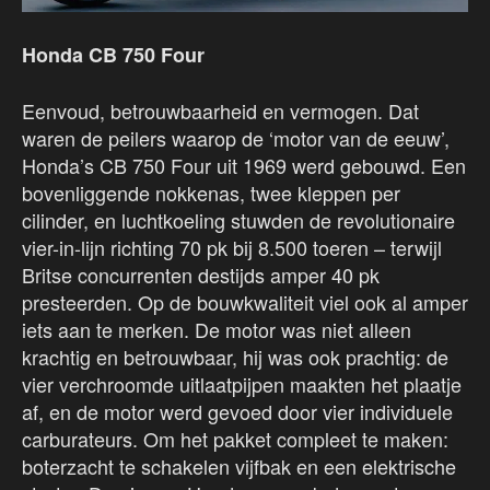
Honda CB 750 Four
Eenvoud, betrouwbaarheid en vermogen. Dat
waren de peilers waarop de ‘motor van de eeuw’,
Honda’s CB 750 Four uit 1969 werd gebouwd. Een
bovenliggende nokkenas, twee kleppen per
cilinder, en luchtkoeling stuwden de revolutionaire
vier-in-lijn richting 70 pk bij 8.500 toeren – terwijl
Britse concurrenten destijds amper 40 pk
presteerden. Op de bouwkwaliteit viel ook al amper
iets aan te merken. De motor was niet alleen
krachtig en betrouwbaar, hij was ook prachtig: de
vier verchroomde uitlaatpijpen maakten het plaatje
af, en de motor werd gevoed door vier individuele
carburateurs. Om het pakket compleet te maken:
boterzacht te schakelen vijfbak en een elektrische