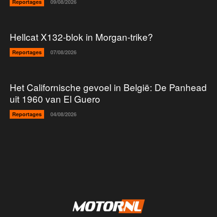
Reportages
09/08/2026
Hellcat X132-blok in Morgan-trike?
Reportages
07/08/2026
Het Californische gevoel in België: De Panhead
uit 1960 van El Guero
Reportages
04/08/2026