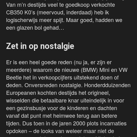
Van m’n destijds veel te goedkoop verkochte
CB350 K0’s (meervoud, inderdaad) heb ik
logischerwijs meer spijt. Maar goed, hadden we
een glazen bol gehad…
Zet in op nostalgie
Er is een heel goede reden (nu ja, er zijn er
meerdere) waarom de nieuwe (BMW) Mini en VW
Beetle het in verkoopcijfers uitstekend doen of
deden. Onversneden nostalgie. Honderdduizenden
Europeanen kochten destijds het origineel,
wisselden die betaalbare knar uiteindelijk in voor
een gezinsbusje voor de kinderen en dachten
vanaf dat punt met heimwee terug aan betere
tijden. Dus toen in de jaren 2000 plots incarnaties
opdoken – de looks van weleer maar niet de