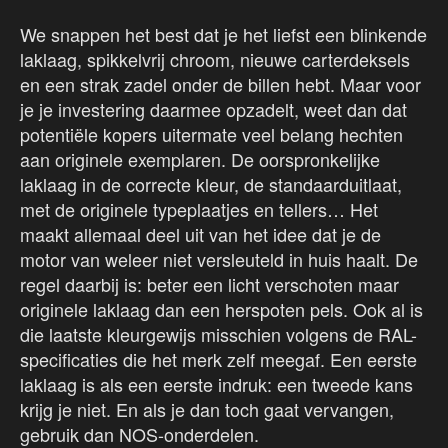
We snappen het best dat je het liefst een blinkende
laklaag, spikkelvrij chroom, nieuwe carterdeksels
en een strak zadel onder de billen hebt. Maar voor
je je investering daarmee opzadelt, weet dan dat
potentiële kopers uitermate veel belang hechten
aan originele exemplaren. De oorspronkelijke
laklaag in de correcte kleur, de standaarduitlaat,
met de originele typeplaatjes en tellers… Het
maakt allemaal deel uit van het idee dat je de
motor van weleer niet versleuteld in huis haalt. De
regel daarbij is: beter een licht verschoten maar
originele laklaag dan een herspoten pels. Ook al is
die laatste kleurgewijs misschien volgens de RAL-
specificaties die het merk zelf meegaf. Een eerste
laklaag is als een eerste indruk: een tweede kans
krijg je niet. En als je dan toch gaat vervangen,
gebruik dan NOS-onderdelen.