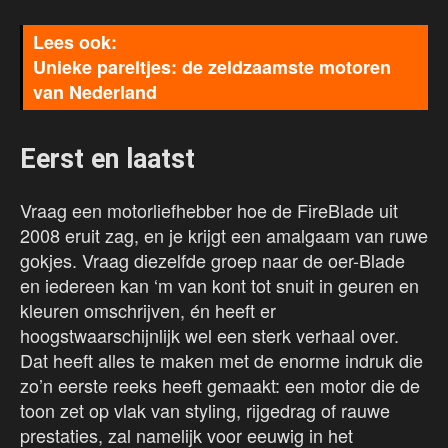
Unieke pareltjes: de zeldzaamste motoren
van Nederland
Eerst en laatst
Vraag een motorliefhebber hoe de FireBlade uit
2008 eruit zag, en je krijgt een amalgaam van ruwe
gokjes. Vraag diezelfde groep naar de oer-Blade
en iedereen kan ‘m van kont tot snuit in geuren en
kleuren omschrijven, én heeft er
hoogstwaarschijnlijk wel een sterk verhaal over.
Dat heeft alles te maken met de enorme indruk die
zo’n eerste reeks heeft gemaakt: een motor die de
toon zet op vlak van styling, rijgedrag of rauwe
prestaties, zal namelijk voor eeuwig in het