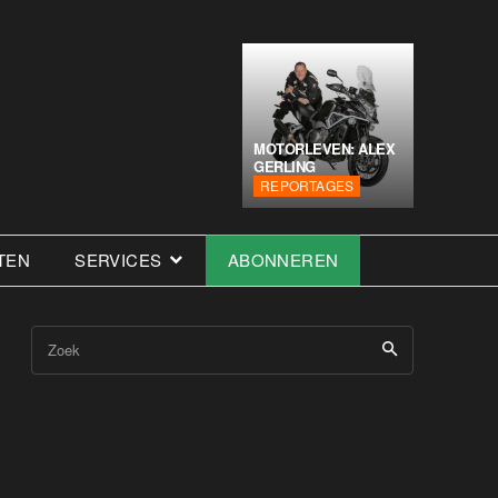
MOTORLEVEN: ALEX
GERLING
REPORTAGES
TEN
SERVICES
ABONNEREN
Zoek