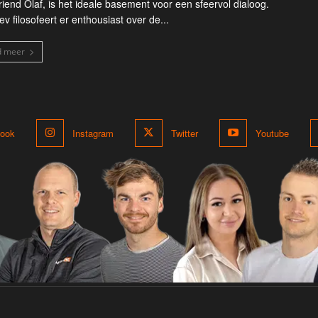
riend Olaf, is het ideale basement voor een sfeervol dialoog.
ev filosofeert er enthousiast over de...
d meer
ook
Instagram
Twitter
Youtube