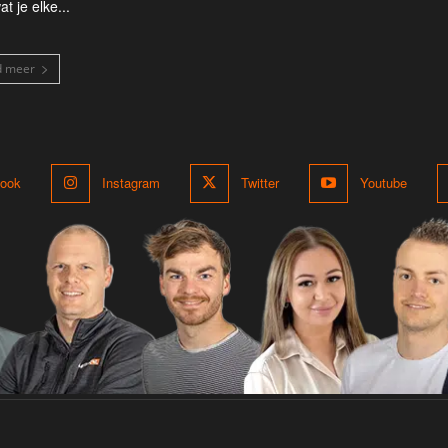
at je elke...
d meer
ook
Instagram
Twitter
Youtube