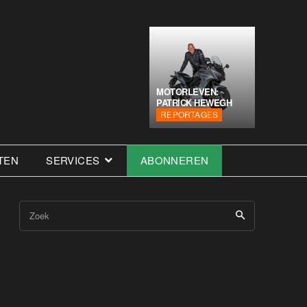
MOTORLEVEN:
PATRICK HEWEGH
REPORTAGES
TEN
SERVICES
ABONNEREN
Zoek