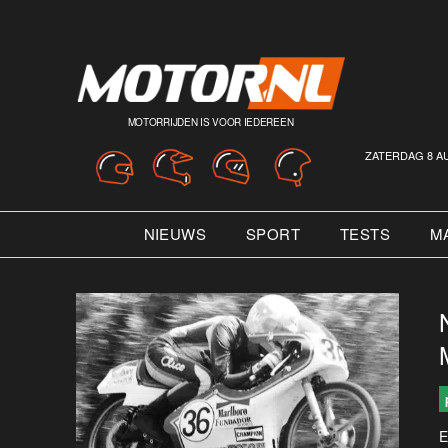
MOTORRIJDEN IS VOOR IEDEREEN
ZATERDAG 8 A
NIEUWS
SPORT
TESTS
M
E