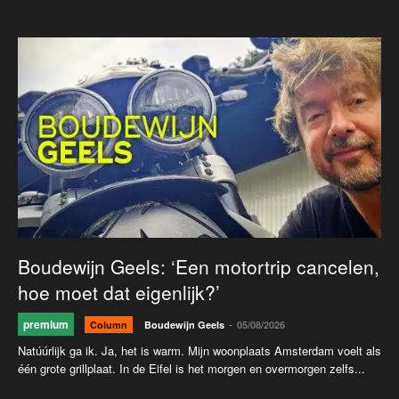
Boudewijn Geels: ‘Een motortrip cancelen,
hoe moet dat eigenlijk?’
premium
-
Column
Boudewijn Geels
05/08/2026
Natúúrlijk ga ik. Ja, het is warm. Mijn woonplaats Amsterdam voelt als
één grote grillplaat. In de Eifel is het morgen en overmorgen zelfs...