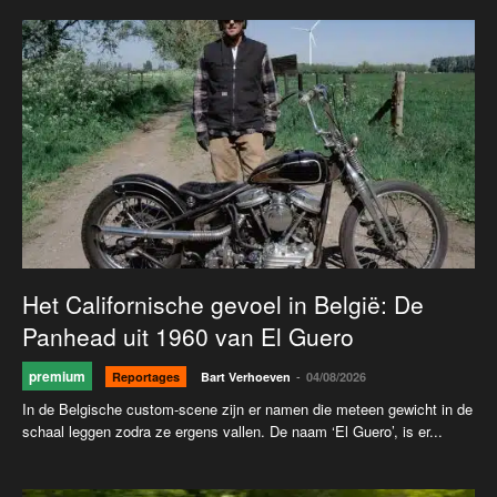
Het Californische gevoel in België: De
Panhead uit 1960 van El Guero
premium
-
Reportages
Bart Verhoeven
04/08/2026
In de Belgische custom-scene zijn er namen die meteen gewicht in de
schaal leggen zodra ze ergens vallen. De naam ‘El Guero’, is er...