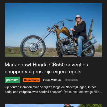
Mark bouwt Honda CB550 seventies
chopper volgens zijn eigen regels
premium
-
Reportages
Floris Velthuis
02/08/2026
Op houten klompen over de dijken langs de Nederrijn jagen, in het
zadel een zelfgebouwde hardtail chopper? Dat is niet iets wat je elke...