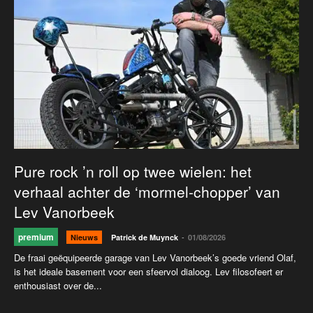
Pure rock ’n roll op twee wielen: het
verhaal achter de ‘mormel-chopper’ van
Lev Vanorbeek
premium
-
Nieuws
Patrick de Muynck
01/08/2026
De fraai geëquipeerde garage van Lev Vanorbeek’s goede vriend Olaf,
is het ideale basement voor een sfeervol dialoog. Lev filosofeert er
enthousiast over de...