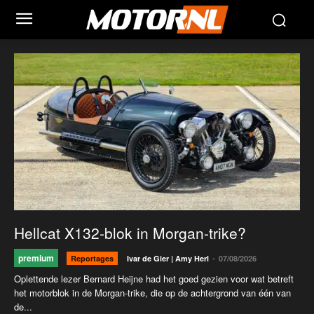
Hellcat X132-blok in Morgan-trike?
premium
-
Reportages
Ivar de Gier | Amy Herl
07/08/2026
Oplettende lezer Bernard Heijne had het goed gezien voor wat betreft
het motorblok in de Morgan-trike, die op de achtergrond van één van
de...