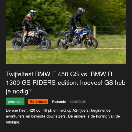
Twijfeltest BMW F 450 GS vs. BMW R
1300 GS RIDERS-edition: hoeveel GS heb
je nodig?
premium
-
Motortests
Redactie
04/08/2026
De ene heeft 420 cc, 48 pk en mikt op A2-rijders, beginnende
avonturiers en bewuste downsizers. De andere is de koning van de
reisrijpe...