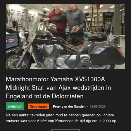
Marathonmotor Yamaha XVS1300A
Midnight Star: van Ajax-wedstrijden in
Engeland tot de Dolomieten
premium
-
Reportages
Peter van der Sanden
01/08/2026
Na een aantal tevreden jaren rond te hebben gereden op lichtere
cruisers was voor André van Kemenade de tijd rijp om in 2009 op...