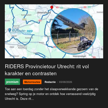
RIDERS Provincietour Utrecht: rit vol
karakter en contrasten
premium
-
Motorroutes
Redactie
03/08/2026
Toe aan een toerdag zonder het slaapverwekkende gezoem van de
snelweg? Spring op je motor en ontdek hoe verrassend veelzijdig
Utrecht is. Deze rit...