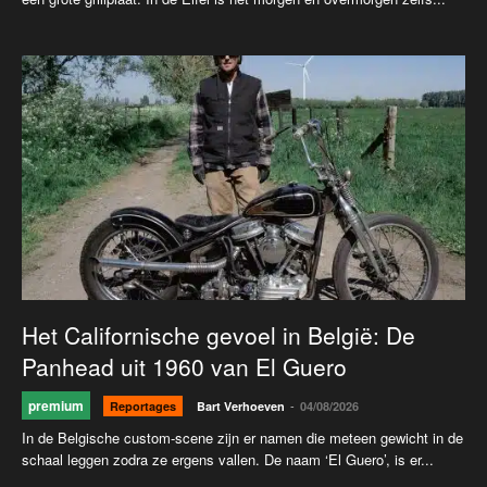
Het Californische gevoel in België: De
Panhead uit 1960 van El Guero
premium
-
Reportages
Bart Verhoeven
04/08/2026
In de Belgische custom-scene zijn er namen die meteen gewicht in de
schaal leggen zodra ze ergens vallen. De naam ‘El Guero’, is er...