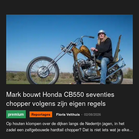
Mark bouwt Honda CB550 seventies
chopper volgens zijn eigen regels
premium
-
Reportages
Floris Velthuis
02/08/2026
Op houten klompen over de dijken langs de Nederrijn jagen, in het
zadel een zelfgebouwde hardtail chopper? Dat is niet iets wat je elke...