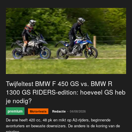
Twijfeltest BMW F 450 GS vs. BMW R
1300 GS RIDERS-edition: hoeveel GS heb
je nodig?
premium
-
Motortests
Redactie
04/08/2026
De ene heeft 420 cc, 48 pk en mikt op A2-rijders, beginnende
avonturiers en bewuste downsizers. De andere is de koning van de
reisrijpe...