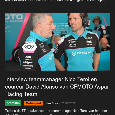
Interview teammanager Nico Terol en
coureur David Alonso van CFMOTO Aspar
Racing Team
premium
-
Motorsport
Jan Boer
31/07/2026
Tijdens de TT spraken we met teammanager Nico Terol van het door