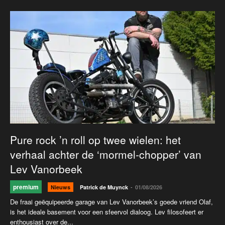
Pure rock ’n roll op twee wielen: het
verhaal achter de ‘mormel-chopper’ van
Lev Vanorbeek
premium
-
Nieuws
Patrick de Muynck
01/08/2026
De fraai geëquipeerde garage van Lev Vanorbeek’s goede vriend Olaf,
is het ideale basement voor een sfeervol dialoog. Lev filosofeert er
enthousiast over de...