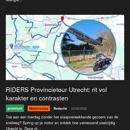
RIDERS Provincietour Utrecht: rit vol
karakter en contrasten
premium
-
Motorroutes
Redactie
03/08/2026
Toe aan een toerdag zonder het slaapverwekkende gezoem van de
snelweg? Spring op je motor en ontdek hoe verrassend veelzijdig
Utrecht is. Deze rit...