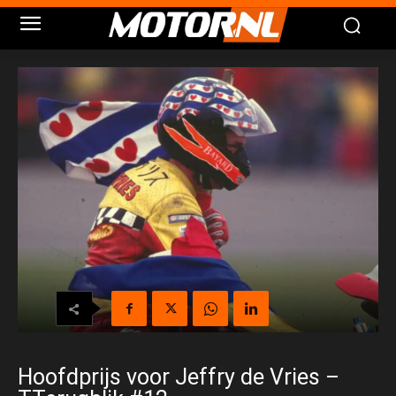
Hoofdprijs voor Jeffry de Vries –