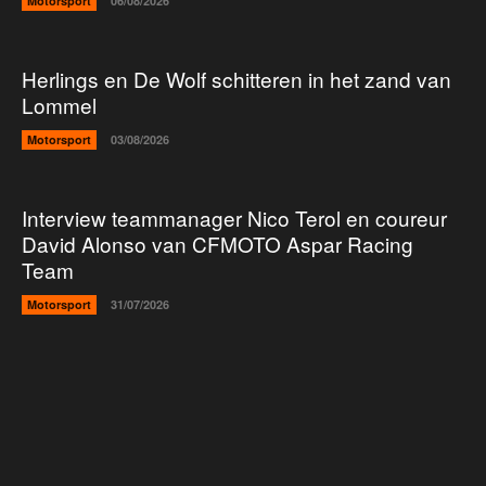
Motorsport
06/08/2026
Herlings en De Wolf schitteren in het zand van
Lommel
Motorsport
03/08/2026
Interview teammanager Nico Terol en coureur
David Alonso van CFMOTO Aspar Racing
Team
Motorsport
31/07/2026