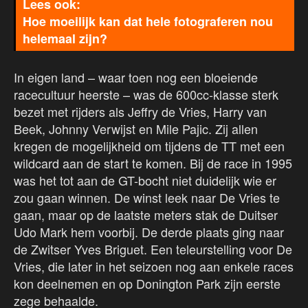
Hoe moeilijk kan dat hele fotograferen nou
helemaal zijn?
In eigen land – waar toen nog een bloeiende
racecultuur heerste – was de 600cc-klasse sterk
bezet met rijders als Jeffry de Vries, Harry van
Beek, Johnny Verwijst en Mile Pajic. Zij allen
kregen de mogelijkheid om tijdens de TT met een
wildcard aan de start te komen. Bij de race in 1995
was het tot aan de GT-bocht niet duidelijk wie er
zou gaan winnen. De winst leek naar De Vries te
gaan, maar op de laatste meters stak de Duitser
Udo Mark hem voorbij. De derde plaats ging naar
de Zwitser Yves Briguet. Een teleurstelling voor De
Vries, die later in het seizoen nog aan enkele races
kon deelnemen en op Donington Park zijn eerste
zege behaalde.