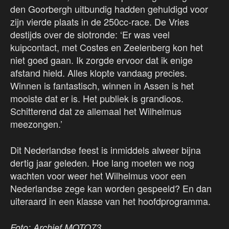
den Goorbergh uitbundig hadden gehuldigd voor
zijn vierde plaats in de 250cc-race. De Vries
destijds over de slotronde: ‘Er was veel
kuipcontact, met Costes en Zeelenberg kon het
niet goed gaan. Ik zorgde ervoor dat ik enige
afstand hield. Alles klopte vandaag precies.
Winnen is fantastisch, winnen in Assen is het
mooiste dat er is. Het publiek is grandioos.
Schitterend dat ze allemaal het Wilhelmus
meezongen.’
Dit Nederlandse feest is inmiddels alweer bijna
dertig jaar geleden. Hoe lang moeten we nog
wachten voor weer het Wilhelmus voor een
Nederlandse zege kan worden gespeeld? En dan
uiteraard in een klasse van het hoofdprogramma.
Foto: Archief MOTO73