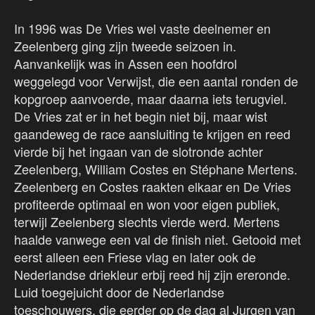
In 1996 was De Vries wel vaste deelnemer en
Zeelenberg ging zijn tweede seizoen in.
Aanvankelijk was in Assen een hoofdrol
weggelegd voor Verwijst, die een aantal ronden de
kopgroep aanvoerde, maar daarna iets terugviel.
De Vries zat er in het begin niet bij, maar wist
gaandeweg de race aansluiting te krijgen en reed
vierde bij het ingaan van de slotronde achter
Zeelenberg, William Costes en Stéphane Mertens.
Zeelenberg en Costes raakten elkaar en De Vries
profiteerde optimaal en won voor eigen publiek,
terwijl Zeelenberg slechts vierde werd. Mertens
haalde vanwege een val de finish niet. Getooid met
eerst alleen een Friese vlag en later ook de
Nederlandse driekleur erbij reed hij zijn ereronde.
Luid toegejuicht door de Nederlandse
toeschouwers, die eerder op de dag al Jurgen van