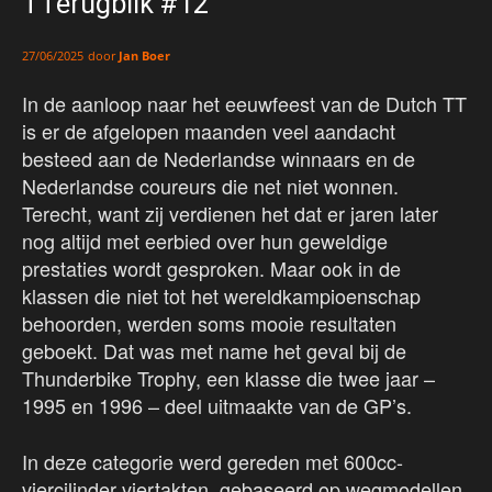
TTerugblik #12
door
Jan Boer
27/06/2025
In de aanloop naar het eeuwfeest van de Dutch TT
is er de afgelopen maanden veel aandacht
besteed aan de Nederlandse winnaars en de
Nederlandse coureurs die net niet wonnen.
Terecht, want zij verdienen het dat er jaren later
nog altijd met eerbied over hun geweldige
prestaties wordt gesproken. Maar ook in de
klassen die niet tot het wereldkampioenschap
behoorden, werden soms mooie resultaten
geboekt. Dat was met name het geval bij de
Thunderbike Trophy, een klasse die twee jaar –
1995 en 1996 – deel uitmaakte van de GP’s.
In deze categorie werd gereden met 600cc-
viercilinder viertakten, gebaseerd op wegmodellen.