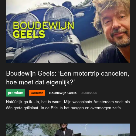
Boudewijn Geels: ‘Een motortrip cancelen,
hoe moet dat eigenlijk?’
premium
-
Column
Boudewijn Geels
05/08/2026
Natúúrlijk ga ik. Ja, het is warm. Mijn woonplaats Amsterdam voelt als
één grote grillplaat. In de Eifel is het morgen en overmorgen zelfs...