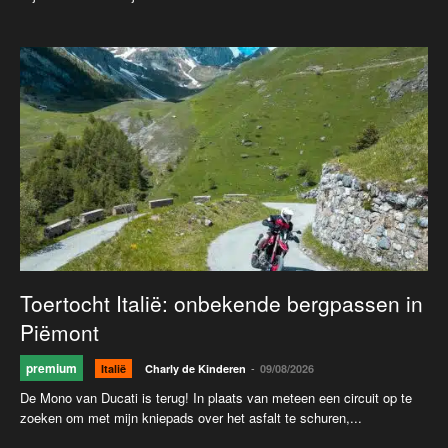
Toertocht Italië: onbekende bergpassen in
Piëmont
premium
-
Italië
Charly de Kinderen
09/08/2026
De Mono van Ducati is terug! In plaats van meteen een circuit op te
zoeken om met mijn kniepads over het asfalt te schuren,...