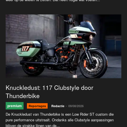
Knuckledust: 117 Clubstyle door
Thunderbike
premium
-
Reportages
Redactie
09/08/2026
De Knuckledust van Thunderbike is een Low Rider ST custom die
pure performance uitstraalt. Ondanks alle Clubstyle aanpassingen
blijven de strakke lijnen van de...