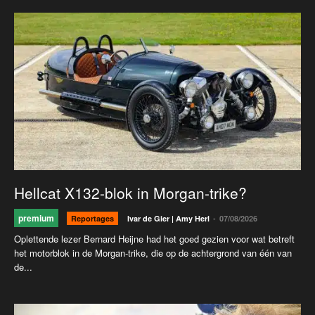
Hellcat X132-blok in Morgan-trike?
premium
-
Reportages
Ivar de Gier | Amy Herl
07/08/2026
Oplettende lezer Bernard Heijne had het goed gezien voor wat betreft
het motorblok in de Morgan-trike, die op de achtergrond van één van
de...