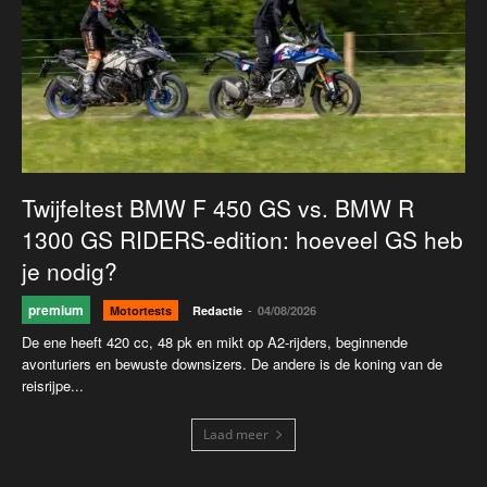
Twijfeltest BMW F 450 GS vs. BMW R
1300 GS RIDERS-edition: hoeveel GS heb
je nodig?
premium
-
Motortests
Redactie
04/08/2026
De ene heeft 420 cc, 48 pk en mikt op A2-rijders, beginnende
avonturiers en bewuste downsizers. De andere is de koning van de
reisrijpe...
Laad meer