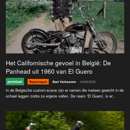
Het Californische gevoel in België: De
Panhead uit 1960 van El Guero
premium
-
Reportages
Bart Verhoeven
04/08/2026
In de Belgische custom-scene zijn er namen die meteen gewicht in de
schaal leggen zodra ze ergens vallen. De naam ‘El Guero’, is er...