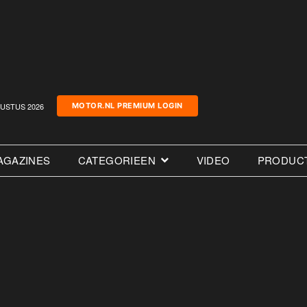
USTUS 2026
MOTOR.NL PREMIUM LOGIN
AGAZINES
CATEGORIEEN
VIDEO
PRODUC