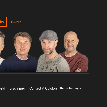
Linkedin
leid
Disclaimer
Contact & Colofon
Redactie Login