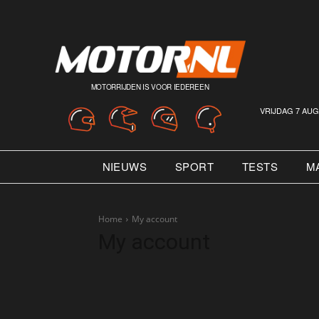
MOTORRIJDEN IS VOOR IEDEREEN
VRIJDAG 7 AUG
NIEUWS
SPORT
TESTS
M
Home
My account
My account