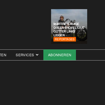
MARTINE’S RUIGE
QUEEN SHOVEL LAAT
GLITTER LINKS
LIGGEN
REPORTAGES
TEN
SERVICES
ABONNEREN