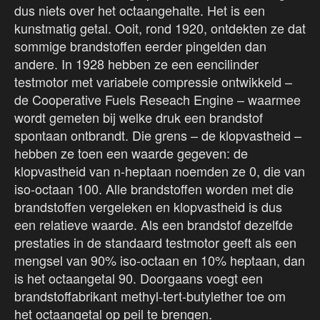
dus niets over het octaangehalte. Het is een
kunstmatig getal. Ooit, rond 1920, ontdekten ze dat
sommige brandstoffen eerder pingelden dan
andere. In 1928 hebben ze een eencilinder
testmotor met variabele compressie ontwikkeld –
de Cooperative Fuels Reseach Engine – waarmee
wordt gemeten bij welke druk een brandstof
spontaan ontbrandt. Die grens – de klopvastheid –
hebben ze toen een waarde gegeven: de
klopvastheid van n-heptaan noemden ze 0, die van
iso-octaan 100. Alle brandstoffen worden met die
brandstoffen vergeleken en klopvastheid is dus
een relatieve waarde. Als een brandstof dezelfde
prestaties in de standaard testmotor geeft als een
mengsel van 90% iso-octaan en 10% heptaan, dan
is het octaangetal 90. Doorgaans voegt een
brandstoffabrikant methyl-tert-butylether toe om
het octaangetal op peil te brengen.