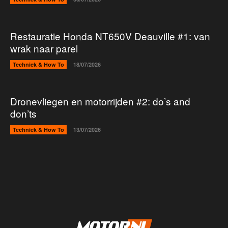
Restauratie Honda NT650V Deauville #1: van
wrak naar parel
Techniek & How To
18/07/2026
Dronevliegen en motorrijden #2: do’s and
don’ts
Techniek & How To
13/07/2026