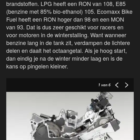
brandstoffen. LPG heeft een RON van 108, E85
(benzine met 85% bio-ethanol) 105. Ecomaxx Bike
Fuel heeft een RON hoger dan 98 en een MON
van 93. Dat is dus zeer geschikt voor racers en
voor motoren in de winterstalling. Want wanneer
benzine lang in de tank zit, verdampen de lichtere
delen en daalt het octaangetal. Als je hoog start,
dan eindig je na de winter minder laag en is de
kans op pingelen kleiner.
1
van 6