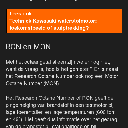
Techniek Kawasaki waterstofmotor:
toekomstbeeld of stuiptrekking?
RON en MON
Met het octaangetal alleen zijn we er nog niet,
want de vraag is, hoe is het gemeten? Er is naast
het Research Octane Number ook nog een Motor
Octane Number (MON).
Het Research Octane Number of RON geeft de
pingelneiging van brandstof in een testmotor bij
lage toerentallen en lage temperaturen (600 tpm
en 49°). Het geeft dus informatie over het gedrag
van de brandstof bij stationairloop en bij