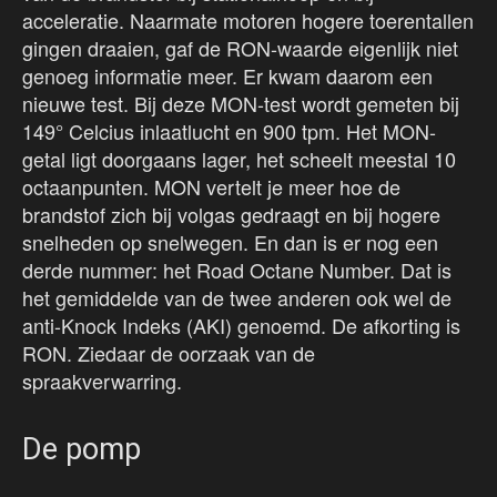
acceleratie. Naarmate motoren hogere toerentallen
gingen draaien, gaf de RON-waarde eigenlijk niet
genoeg informatie meer. Er kwam daarom een
nieuwe test. Bij deze MON-test wordt gemeten bij
149° Celcius inlaatlucht en 900 tpm. Het MON-
getal ligt doorgaans lager, het scheelt meestal 10
octaanpunten. MON vertelt je meer hoe de
brandstof zich bij volgas gedraagt en bij hogere
snelheden op snelwegen. En dan is er nog een
derde nummer: het Road Octane Number. Dat is
het gemiddelde van de twee anderen ook wel de
anti-Knock Indeks (AKI) genoemd. De afkorting is
RON. Ziedaar de oorzaak van de
spraakverwarring.
De pomp