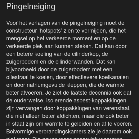
Pingelneiging
Voor het verlagen van de pingelneiging moet de
constructeur ‘hotspots’ zien te vermijden, die het
mengsel op het verkeerde moment en op de
verkeerde plek aan kunnen steken. Dat kan door
een betere koeling van de cilinderkop, de
zuigerbodem en de cilinderwanden. Dat kan
bijvoorbeeld door de zuigerbodem met een
oliestraal te koelen, door effectievere koelkanalen
en door natriumgevulde kleppen, die de warmte
beter afvoeren. Je ziet de laatste decennia ook dat
de ouderwetse, isolerende asbest-koppakkingen
zijn vervangen door koppakkingen van verenstaal,
die niet alleen beter afdichten, maar die ook beter
in staat zijn om warmte te geleiden en af te voeren.
Bolvormige verbrandingskamers zie je daarom ook
niet meer. Die geven meer oppervlak waarmee