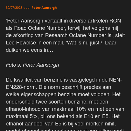
door
Peter Aansorgh
30/07/2023
‘Peter Aansorgh vertaalt in diverse artikelen RON
als Road Octane Number, terwijl het volgens mij
de afkorting van Research Octane Number is’, stelt
Leo Powelse in een mail. ‘Wat is nu juist?’ Daar
duiken we eens in…
Foto’s: Peter Aansorgh
De kwaliteit van benzine is vastgelegd in de NEN-
EN228-norm. Die norm beschrijft precies aan
welke eigenschappen benzine moet voldoen. Het
onderscheid twee soorten benzine: met een
ethanol-inhoud van maximaal 10% en met een van
maximaal 5%, bij ons bekend als E10 en E5. Het
ethanol-aandeel van E5 is bij veel merken nihil,
omdat ethanol veel problemen met vervuiling geeft