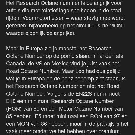
Het Research Octane nummer is belangrijk voor
auto’s die met relatief lage snelheden in de stad
rijden. Voor motorfietsen – waar stevig mee wordt
gereden, bijvoorbeeld op het circuit – is de MON-
waarde eigenlijk belangrijker.
Maar in Europa zie je meestal het Research
Octane Number op de pomp staan. In landen als
Canada, de VS en Mexico vind je juist vaak het
Road Octane Number. Maar Leo had dus gelijk:
wat je in Europa op de benzinepomp ziet staan, is
het Research Octane Number en niet het Road
Octane Number. Volgens de EN228-norm moet
E10 een minimaal Research Octane Number
(RON) van 95 en een Motor Octane Number van
85 hebben. E5 moet minimaal een RON van 97 en
een MON van 86 hebben, maar in de praktijk is het
vaak meer omdat we het hebben over premium