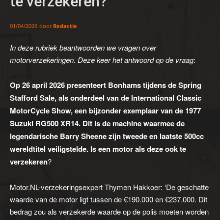
te verzekeren?
door
Redactie
01/04/2026
In deze rubriek beantwoorden we vragen over
motorverzekeringen. Deze keer het antwoord op de vraag
:
Op 26 april 2026 presenteert Bonhams tijdens de Spring
Stafford Sale, als onderdeel van de International Classic
MotorCycle Show, een bijzonder exemplaar van de 1977
Suzuki RG500 XR14. Dit is de machine waarmee de
legendarische Barry Sheene zijn tweede en laatste 500cc
wereldtitel veiligstelde. Is een motor als deze ook te
verzekeren
?
Motor.NL-verzekeringsexpert Thymen Hakkoer: ‘De geschatte
waarde van de motor ligt tussen de €190.000 en €237.000. Dit
bedrag zou als verzekerde waarde op de polis moeten worden