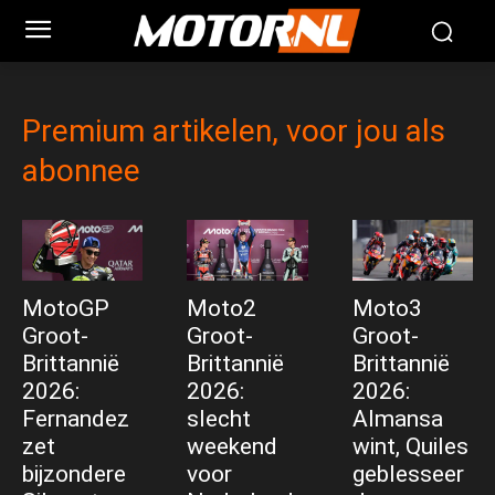
Premium artikelen, voor jou als
abonnee
MotoGP
Moto2
Moto3
Groot-
Groot-
Groot-
Brittannië
Brittannië
Brittannië
2026:
2026:
2026:
Fernandez
slecht
Almansa
zet
weekend
wint, Quiles
bijzondere
voor
geblesseer