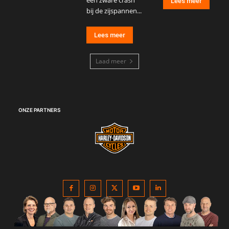
een zware crash
Lees meer
bij de zijspannen...
Lees meer
Laad meer
ONZE PARTNERS