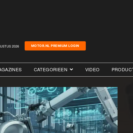
USTUS 2026
MOTOR.NL PREMIUM LOGIN
AGAZINES
CATEGORIEEN
VIDEO
PRODUC