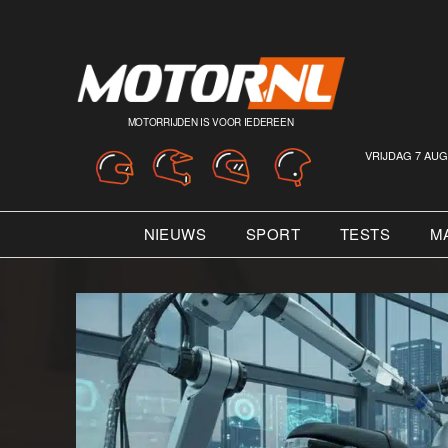
MOTORRIJDEN IS VOOR IEDEREEN
VRIJDAG 7 AUG
NIEUWS
SPORT
TESTS
M