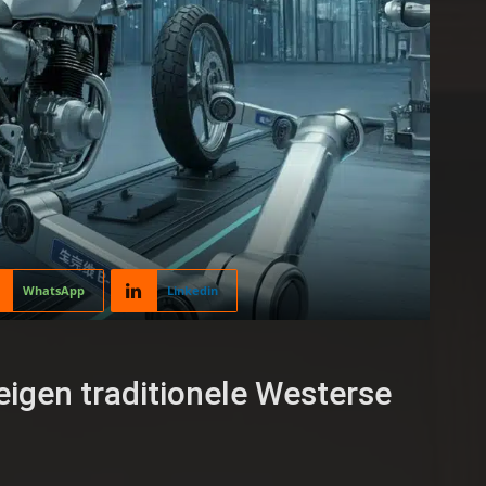
WhatsApp
Linkedin
igen traditionele Westerse