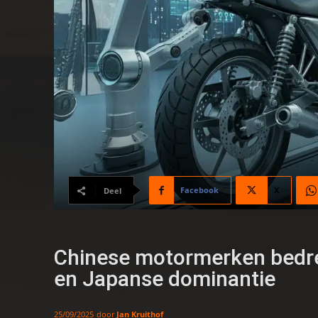
Facebook
X
Deel
Chinese motormerken bedre
en Japanse dominantie
door
Jan Kruithof
25/09/2025