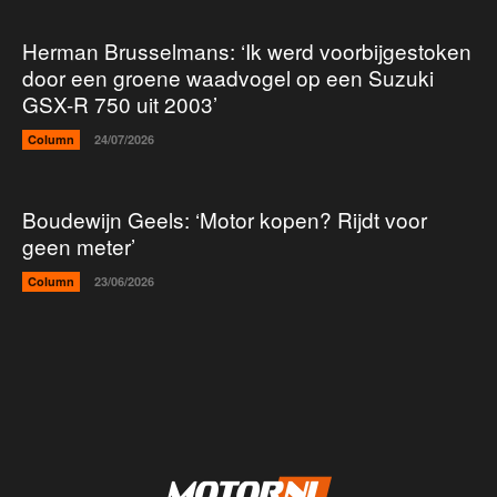
Herman Brusselmans: ‘Ik werd voorbijgestoken
door een groene waadvogel op een Suzuki
GSX-R 750 uit 2003’
Column
24/07/2026
Boudewijn Geels: ‘Motor kopen? Rijdt voor
geen meter’
Column
23/06/2026