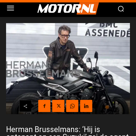
Herman Brusselmans: ‘Hij is