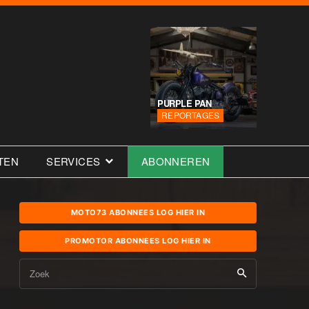
PURPLE PAN
REPORTAGES
TEN
SERVICES
ABONNEREN
MOTO73 ABONNEES LOG HIER IN
PROMOTOR ABONNEES LOG HIER IN
Zoek