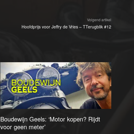
Volgend artikel
Hoofdprijs voor Jeffry de Vries – TTerugblik #12
Boudewijn Geels: ‘Motor kopen? Rijdt
voor geen meter’