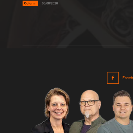
Column
05/08/2026
Faceb