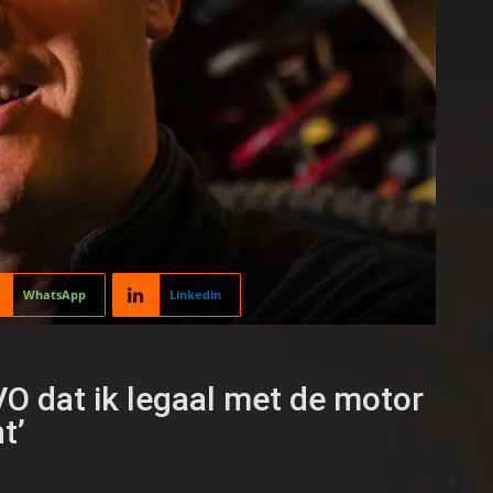
WhatsApp
Linkedin
VO dat ik legaal met de motor
t’