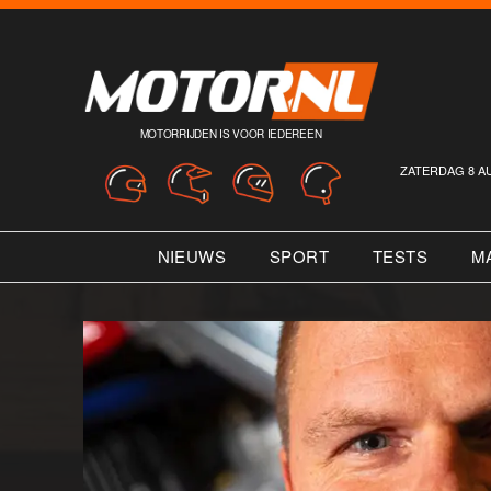
MOTORRIJDEN IS VOOR IEDEREEN
ZATERDAG 8 A
NIEUWS
SPORT
TESTS
M