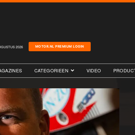
UGUSTUS 2026
MOTOR.NL PREMIUM LOGIN
AGAZINES
CATEGORIEEN
VIDEO
PRODUC