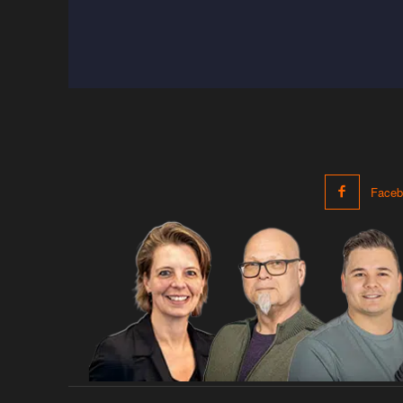
Faceb