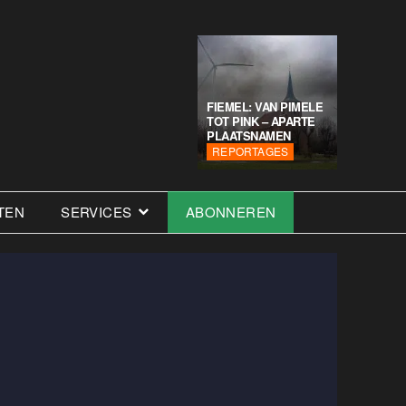
FIEMEL: VAN PIMELE
TOT PINK – APARTE
PLAATSNAMEN
REPORTAGES
TEN
SERVICES
ABONNEREN