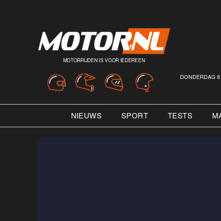
MOTORRIJDEN IS VOOR IEDEREEN
DONDERDAG 6 
NIEUWS
SPORT
TESTS
M