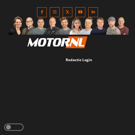
Redactie Login