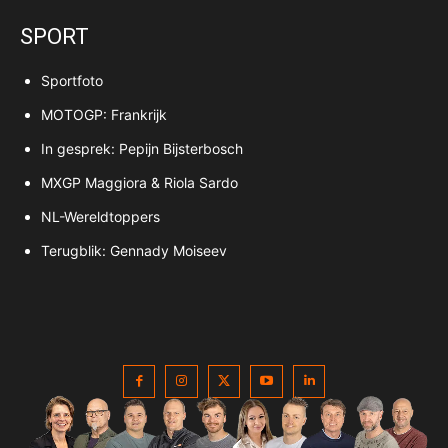
SPORT
Sportfoto
MOTOGP: Frankrijk
In gesprek: Pepijn Bijsterbosch
MXGP Maggiora & Riola Sardo
NL-Wereldtoppers
Terugblik: Gennady Moiseev