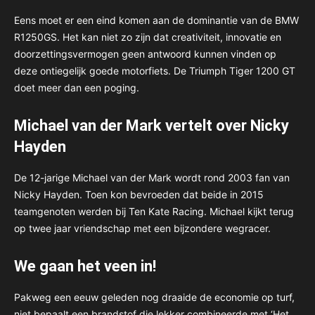
Eens moet er een eind komen aan de dominantie van de BMW
R1250GS. Het kan niet zo zijn dat creativiteit, innovatie en
doorzettingsvermogen geen antwoord kunnen vinden op
deze ontiegelijk goede motorfiets. De Triumph Tiger 1200 GT
doet meer dan een poging.
Michael van der Mark vertelt over Nicky
Hayden
De 12-jarige Michael van der Mark wordt rond 2003 fan van
Nicky Hayden. Toen kon bevroeden dat beide in 2015
teamgenoten werden bij Ten Kate Racing. Michael kijkt terug
op twee jaar vriendschap met een bijzondere wegracer.
We gaan het veen in!
Pakweg een eeuw geleden nog draaide de economie op turf,
niet bepaalt een brandstof die lekker combineerde met ‘Het