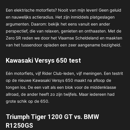
Een elektrische motorfiets? Nooit van mijn leven! Geen geluid
en nauwelijks actieradius. Het zijn inmiddels platgeslagen
argumenten. Daarom: bekijk het eens vanuit een ander
perspectief, die van relaxen, genieten en onthaasten. Met de
Zero SR reden we door het Vlaamse Scheldeland en maakten
van het tussendoor opladen een zeer aangename bezigheid.
Kawasaki Versys 650 test
Eén motorfiets, vijf Rider Club-leden, vijf meningen. Een testrit
op de nieuwe Kawasaki Versys 650 maakt na afloop de
tongen los. De een valt als een blok voor de middenklasse
allroad, de ander heeft zo zijn twijfels. Maar iedereen had
grote schik op de 650.
Triumph Tiger 1200 GT vs. BMW
R1250GS