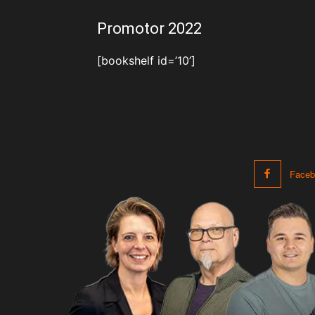
Promotor 2022
[bookshelf id=’10’]
Faceb