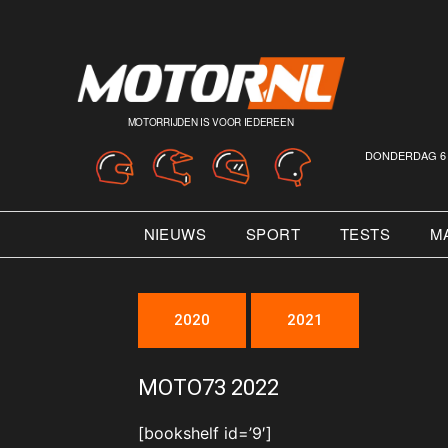
MOTORRIJDEN IS VOOR IEDEREEN
DONDERDAG 6 
NIEUWS
SPORT
TESTS
M
2020
2021
MOTO73 2022
[bookshelf id=’9′]