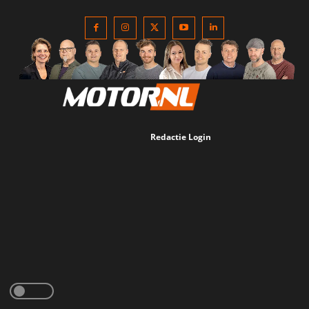
Redactie Login