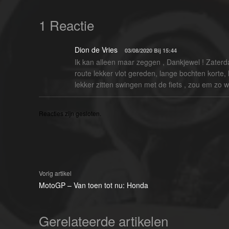
1 Reactie
Dion de Vries
03/08/2020 Bij 15:44
Ik kan alleen maar zeggen , Dankjewel ! Zaterd
route lekker vlot gereden, lange bochten korte,
lekker zitten swingen met de fiets , zou em zo wee
Reacties zijn gesloten.
Vorig artikel
MotoGP – Van toen tot nu: Honda
Gerelateerde artikelen