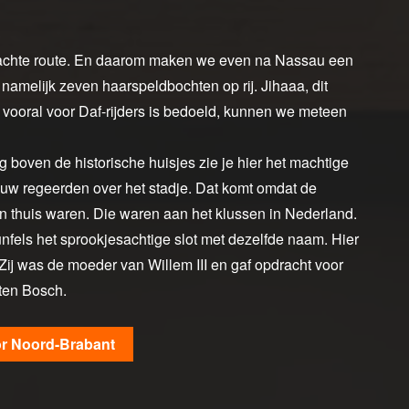
achte route. En daarom maken we even na Nassau een
n namelijk zeven haarspeldbochten op rij. Jihaaa, dit
 vooral voor Daf-rijders is bedoeld, kunnen we meteen
boven de historische huisjes zie je hier het machtige
euw regeerden over het stadje. Dat komt omdat de
 thuis waren. Die waren aan het klussen in Nederland.
nfels het sprookjesachtige slot met dezelfde naam. Hier
ij was de moeder van Willem III en gaf opdracht voor
 ten Bosch.
r Noord-Brabant