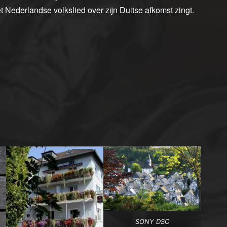
et Nederlandse volkslied over zijn Duitse afkomst zingt.
SONY DSC