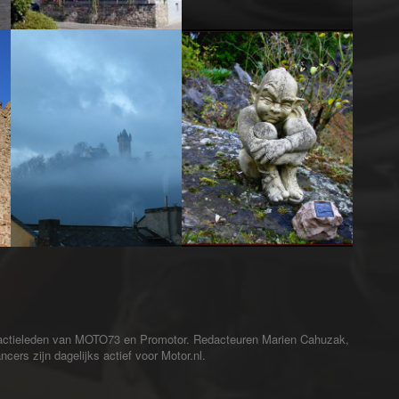
redactieleden van MOTO73 en Promotor. Redacteuren Marien Cahuzak,
cers zijn dagelijks actief voor Motor.nl.