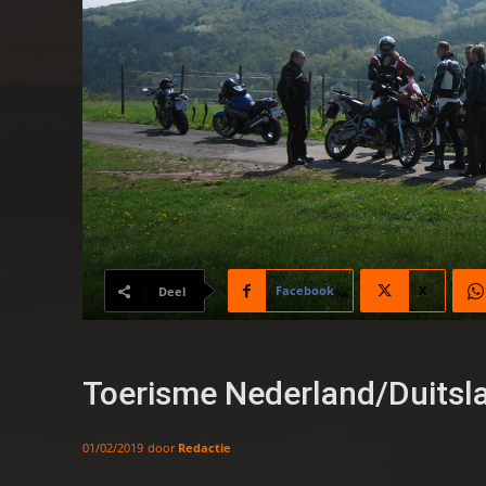
Facebook
X
Deel
Toerisme Nederland/Duitsla
door
Redactie
01/02/2019