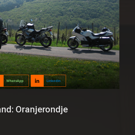
WhatsApp
Linkedin
nd: Oranjerondje