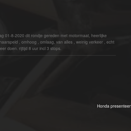
ag 01-8-2020 dit rondje gereden met motormaat, heerlijke
 haarspeld , omhoog , omlaag, van alles , weinig verkeer , echt
r doen. rijtijd 8 uur incl 3 stops.
Honda presenteer