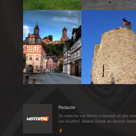
Redactie
De redactie van Motor.nl bestaat uit alle 
Jan Kruithof, Maikel Sneek en diverse freelan