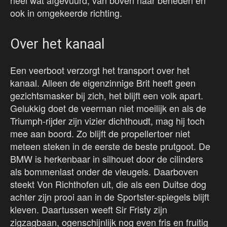
heel wat afgevuurd, van boven naar beneden en
ook in omgekeerde richting.
Over het kanaal
Een veerboot verzorgt het transport over het
kanaal. Alleen de eigenzinnige Brit heeft geen
gezichtsmasker bij zich, het blijft een volk apart.
Gelukkig doet de veerman niet moeilijk en als de
Triumph-rijder zijn vizier dichthoudt, mag hij toch
mee aan boord. Zo blijft de propellertoer niet
meteen steken in de eerste de beste prutgoot. De
BMW is herkenbaar in silhouet door de cilinders
als bommenlast onder de vleugels. Daarboven
steekt Von Richthofen uit, die als een Duitse dog
achter zijn prooi aan in de Sportster-spiegels blijft
kleven. Daartussen weeft Sir Fristy zijn
zigzagbaan, ogenschijnlijk nog even fris en fruitig