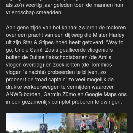
als zo’n veertig jaar geleden toen de mannen hun
vriendschap smeedden.
Aan gene zijde van het kanaal zwieren de motoren
over een pracht van een dijkweg die Mister Harley
uit zijn Star & Stipes-hoed heeft getoverd. ‘Way to
go, Uncle Sam!’ Zoals geallieerde vliegeniers
buiten de Duitse flakschootsbanen (de Ami’s
vlogen overdag) en zoeklichten (de Tommies
vlogen ’s nachts) probeerden te blijven, zo
probeert de ‘road captain’ zo veel mogelijk de
drukke verkeerswegen te vermijden waarover
ANWB-borden, Garmin Zümo en Google Maps ons
in een gezamenlijk complot proberen te dwingen.