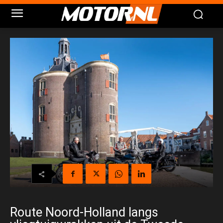
Route Noord-Holland langs