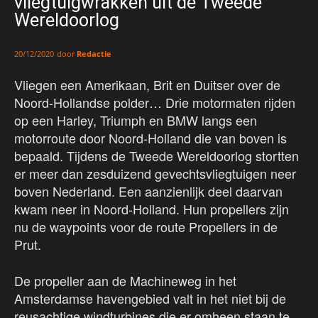
vliegtuigwrakken uit de Tweede
Wereldoorlog
door
Redactie
20/12/2020
Vliegen een Amerikaan, Brit en Duitser over de
Noord-Hollandse polder… Drie motormaten rijden
op een Harley, Triumph en BMW langs een
motorroute door Noord-Holland die van boven is
bepaald. Tijdens de Tweede Wereldoorlog stortten
er meer dan zesduizend gevechtsvliegtuigen neer
boven Nederland. Een aanzienlijk deel daarvan
kwam neer in Noord-Holland. Hun propellers zijn
nu de waypoints voor de route Propellers in de
Prut.
De propeller aan de Machineweg in het
Amsterdamse havengebied valt in het niet bij de
reusachtige windturbines die er omheen staan te