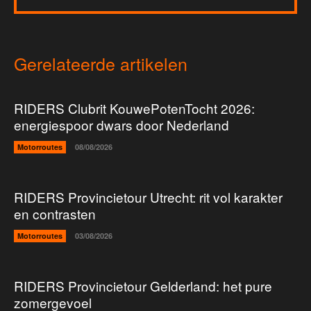
Gerelateerde artikelen
RIDERS Clubrit KouwePotenTocht 2026:
energiespoor dwars door Nederland
Motorroutes
08/08/2026
RIDERS Provincietour Utrecht: rit vol karakter
en contrasten
Motorroutes
03/08/2026
RIDERS Provincietour Gelderland: het pure
zomergevoel