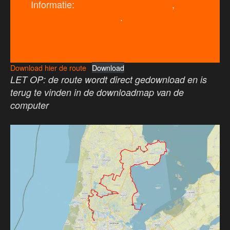
Informatie:
www.icarusetmars.com
,
www.arg1940-1945.nl
.
Download hier de route
Download
LET OP: de route wordt direct gedownload en is
terug te vinden in de downloadmap van de
computer