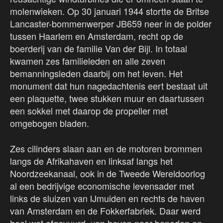
molenwieken. Op 30 januari 1944 stortte de Britse
Lancaster-bommenwerper JB659 neer in de polder
tussen Haarlem en Amsterdam, recht op de
boerderij van de familie Van der Bijl. In totaal
kwamen zes familieleden en alle zeven
bemanningsleden daarbij om het leven. Het
monument dat hun nagedachtenis eert bestaat uit
een plaquette, twee stukken muur en daartussen
een sokkel met daarop de propeller met
omgebogen bladen.
Zes cilinders slaan aan en de motoren brommen
langs de Afrikahaven en linksaf langs het
Noordzeekanaal, ook in de Tweede Wereldoorlog
al een bedrijvige economische levensader met
links de sluizen van IJmuiden en rechts de haven
van Amsterdam en de Fokkerfabriek. Daar werd