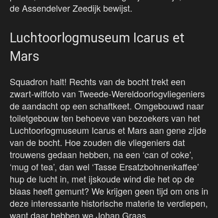
de Assendelver Zeedijk bewijst.
Luchtoorlogmuseum Icarus et
Mars
Squadron halt! Rechts van de bocht trekt een
zwart-witfoto van Tweede-Wereldoorlogvliegeniers
de aandacht op een schaftkeet. Omgebouwd naar
toiletgebouw ten behoeve van bezoekers van het
Luchtoorlogmuseum Icarus et Mars aan gene zijde
van de bocht. Hoe zouden die vliegeniers dat
trouwens gedaan hebben, na een ‘can of coke’,
‘mug of tea’, dan wel ‘Tasse Ersatzbohnenkaffee’
hup de lucht in, met ijskoude wind die het op de
blaas heeft gemunt? We krijgen geen tijd om ons in
deze interessante historische materie te verdiepen,
want daar hebben we Johan Graas.