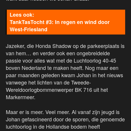
TankTasTocht #3: In regen en wind door
West-Friesland
Jazeker, die Honda Shadow op de parkeerplaats is
van hem… en verder ook een ongebreidelde
passie voor alles wat met de Luchtoorlog 40-45
boven Nederland te maken heeft. Nog maar een
paar maanden geleden kwam Johan in het nieuws
vanwege het lichten van de Tweede-
Wereldoorlogbommenwerper BK 716 uit het
Markermeer.
Maar er is meer. Veel meer. Al vanaf zijn jeugd is
Johan gefascineerd door de sporen, die genoemde
luchtoorlog in de Hollandse bodem heeft