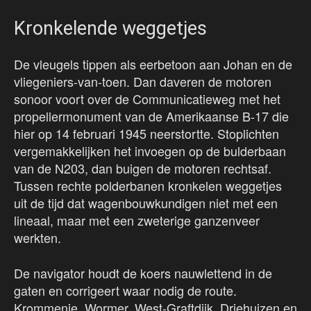
Kronkelende weggetjes
De vleugels tippen als eerbetoon aan Johan en de
vliegeniers-van-toen. Dan daveren de motoren
sonoor voort over de Communicatieweg met het
propellermonument van de Amerikaanse B-17 die
hier op 14 februari 1945 neerstortte. Stoplichten
vergemakkelijken het invoegen op de bulderbaan
van de N203, dan buigen de motoren rechtsaf.
Tussen rechte polderbanen kronkelen weggetjes
uit de tijd dat wagenbouwkundigen niet met een
lineaal, maar met een zweterige ganzenveer
werkten.
De navigator houdt de koers nauwlettend in de
gaten en corrigeert waar nodig de route.
Krommenie, Wormer, West-Graftdijk, Driehuizen en