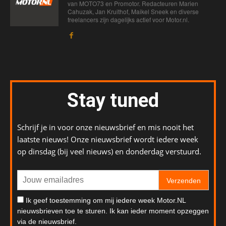
van MOTO73 en Promotor. Redacteuren Marien
Cahuzak, Jan Kruithof, Maikel Sneek en diverse
freelancers zijn dagelijks actief voor Motor.nl.
Stay tuned
Schrijf je in voor onze nieuwsbrief en mis nooit het
laatste nieuws! Onze nieuwsbrief wordt iedere week
op dinsdag (bij veel nieuws) en donderdag verstuurd.
Verzenden
Ik geef toestemming om mij iedere week Motor.NL
nieuwsbrieven toe te sturen. Ik kan ieder moment opzeggen
via de nieuwsbrief.