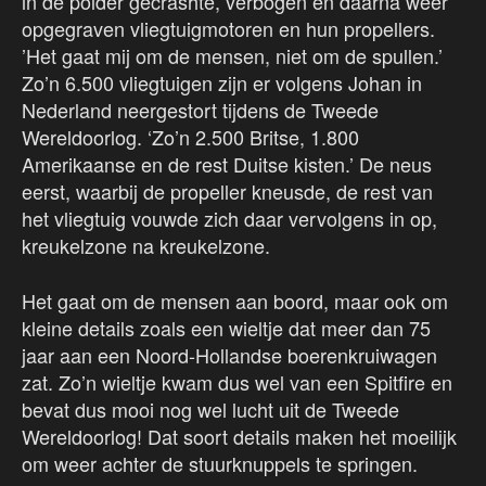
in de polder gecrashte, verbogen en daarna weer
opgegraven vliegtuigmotoren en hun propellers.
’Het gaat mij om de mensen, niet om de spullen.’
Zo’n 6.500 vliegtuigen zijn er volgens Johan in
Nederland neergestort tijdens de Tweede
Wereldoorlog. ‘Zo’n 2.500 Britse, 1.800
Amerikaanse en de rest Duitse kisten.’ De neus
eerst, waarbij de propeller kneusde, de rest van
het vliegtuig vouwde zich daar vervolgens in op,
kreukelzone na kreukelzone.
Het gaat om de mensen aan boord, maar ook om
kleine details zoals een wieltje dat meer dan 75
jaar aan een Noord-Hollandse boerenkruiwagen
zat. Zo’n wieltje kwam dus wel van een Spitfire en
bevat dus mooi nog wel lucht uit de Tweede
Wereldoorlog! Dat soort details maken het moeilijk
om weer achter de stuurknuppels te springen.