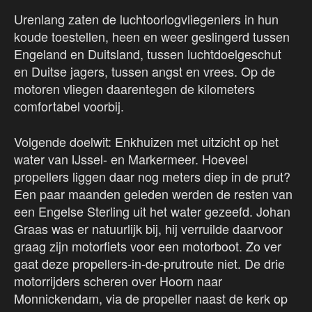
Urenlang zaten de luchtoorlogvliegeniers in hun
koude toestellen, heen en weer geslingerd tussen
Engeland en Duitsland, tussen luchtdoelgeschut
en Duitse jagers, tussen angst en vrees. Op de
motoren vliegen daarentegen de kilometers
comfortabel voorbij.
Volgende doelwit: Enkhuizen met uitzicht op het
water van IJssel- en Markermeer. Hoeveel
propellers liggen daar nog meters diep in de prut?
Een paar maanden geleden werden de resten van
een Engelse Sterling uit het water gezeefd. Johan
Graas was er natuurlijk bij, hij verruilde daarvoor
graag zijn motorfiets voor een motorboot. Zo ver
gaat deze propellers-in-de-prutroute niet. De drie
motorrijders scheren over Hoorn naar
Monnickendam, via de propeller naast de kerk op