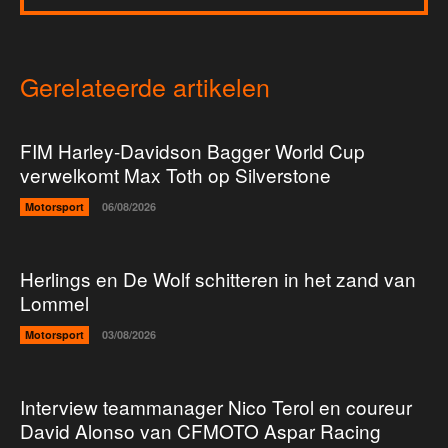
Gerelateerde artikelen
FIM Harley-Davidson Bagger World Cup
verwelkomt Max Toth op Silverstone
Motorsport
06/08/2026
Herlings en De Wolf schitteren in het zand van
Lommel
Motorsport
03/08/2026
Interview teammanager Nico Terol en coureur
David Alonso van CFMOTO Aspar Racing