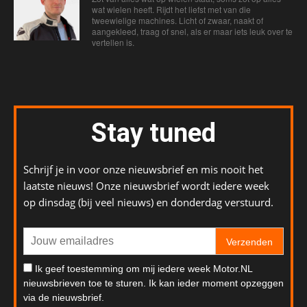
wat wielen heeft. Rijdt het liefst met van die
tweewielige machines. Licht of zwaar, naakt of
aangekleed, traag of snel, als er maar iets leuk over te
vertellen is.
Stay tuned
Schrijf je in voor onze nieuwsbrief en mis nooit het
laatste nieuws! Onze nieuwsbrief wordt iedere week
op dinsdag (bij veel nieuws) en donderdag verstuurd.
Verzenden
Ik geef toestemming om mij iedere week Motor.NL
nieuwsbrieven toe te sturen. Ik kan ieder moment opzeggen
via de nieuwsbrief.