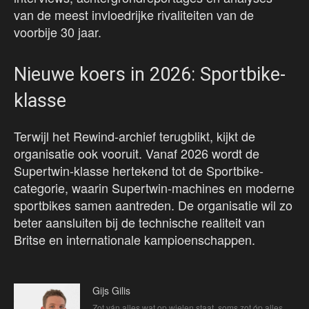
van de meest invloedrijke rivaliteiten van de
voorbije 30 jaar.
Nieuwe koers in 2026: Sportbike-
klasse
Terwijl het Rewind-archief terugblikt, kijkt de
organisatie ook vooruit. Vanaf 2026 wordt de
Supertwin-klasse hertekend tot de Sportbike-
categorie, waarin Supertwin-machines en moderne
sportbikes samen aantreden. De organisatie wil zo
beter aansluiten bij de technische realiteit van
Britse en internationale kampioenschappen.
Gijs Gilis
Zot ván alles wat op wielen staat, soms zot óp alles