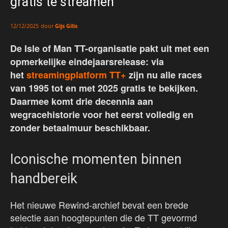
gratis te streamen
door
Gijs Gilis
12/12/2025
De Isle of Man TT-organisatie pakt uit met een
opmerkelijke eindejaarsrelease: via
het
streamingplatform TT+
zijn nu alle races
van 1995 tot en met 2025 gratis te bekijken.
Daarmee komt drie decennia aan
wegracehistorie voor het eerst volledig en
zonder betaalmuur beschikbaar.
Iconische momenten binnen
handbereik
Het nieuwe Rewind-archief bevat een brede
selectie aan hoogtepunten die de TT gevormd