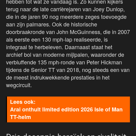
hebben tot wat ze vandaag is. Zo kunnen kijkers
terug naar de late carrièrejaren van Joey Dunlop,
die in de jaren 90 nog meerdere zeges toevoegde
aan zijn palmares. Ook de historische
doorbraakronde van John McGuinness, die in 2007
als eerste een 130 mph-lap realiseerde, is
integraal te herbeleven. Daarnaast staat het
archief bol van moderne mijlpalen, waaronder de
verbluffende 135 mph-ronde van Peter Hickman
tijdens de Senior TT van 2018, nog steeds een van
de meest indrukwekkende prestaties in het
wegcircuit.
Arai onthult limited edition 2026 Isle of Man
TT-helm