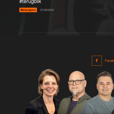
#terugblik
Motorsport
07/08/2026
Faceb