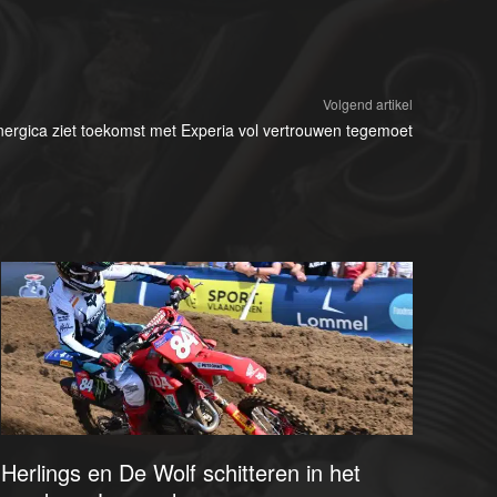
Volgend artikel
nergica ziet toekomst met Experia vol vertrouwen tegemoet
Herlings en De Wolf schitteren in het