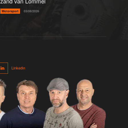
zand van Lommel
Motorsport
03/08/2026
Linkedin