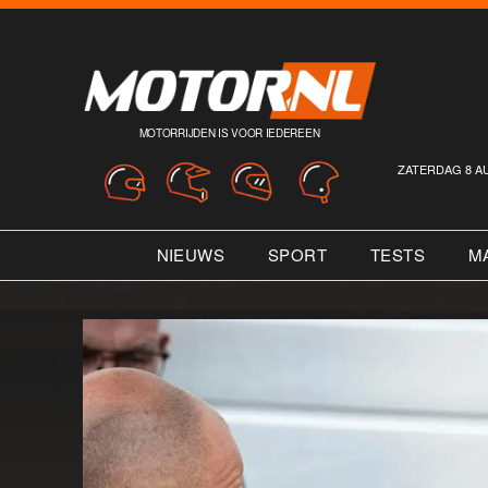
MOTORRIJDEN IS VOOR IEDEREEN
ZATERDAG 8 A
NIEUWS
SPORT
TESTS
M