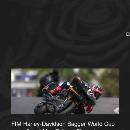
E
FIM Harley-Davidson Bagger World Cup