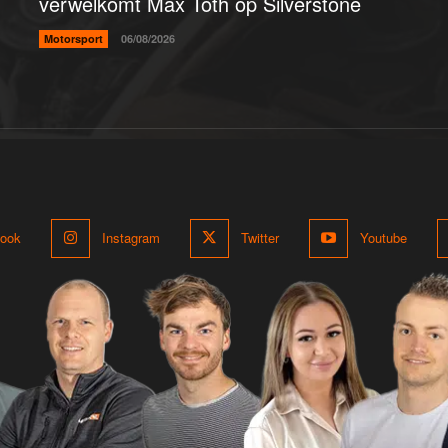
verwelkomt Max Toth op Silverstone
Motorsport
06/08/2026
ook
Instagram
Twitter
Youtube