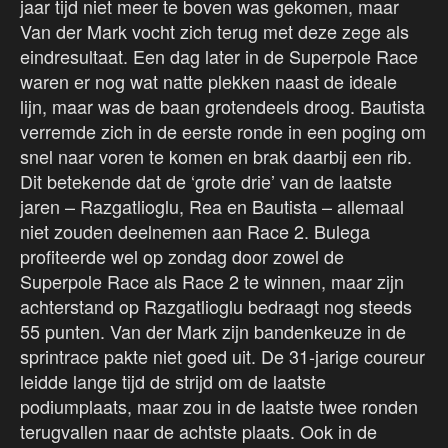
jaar tijd niet meer te boven was gekomen, maar
Van der Mark vocht zich terug met deze zege als
eindresultaat. Een dag later in de Superpole Race
waren er nog wat natte plekken naast de ideale
lijn, maar was de baan grotendeels droog. Bautista
verremde zich in de eerste ronde in een poging om
snel naar voren te komen en brak daarbij een rib.
Dit betekende dat de ‘grote drie’ van de laatste
jaren – Razgatlioglu, Rea en Bautista – allemaal
niet zouden deelnemen aan Race 2. Bulega
profiteerde wel op zondag door zowel de
Superpole Race als Race 2 te winnen, maar zijn
achterstand op Razgatlioglu bedraagt nog steeds
55 punten. Van der Mark zijn bandenkeuze in de
sprintrace pakte niet goed uit. De 31-jarige coureur
leidde lange tijd de strijd om de laatste
podiumplaats, maar zou in de laatste twee ronden
terugvallen naar de achtste plaats. Ook in de