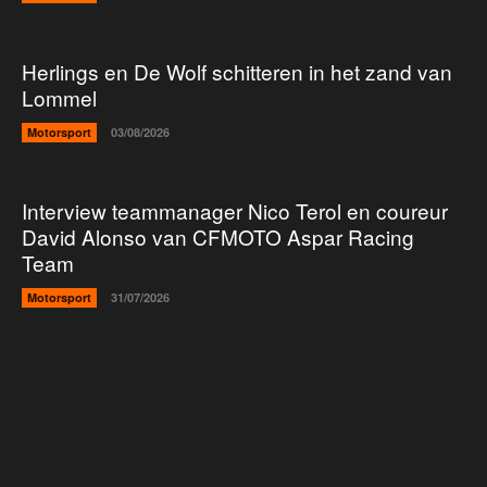
Herlings en De Wolf schitteren in het zand van
Lommel
Motorsport
03/08/2026
Interview teammanager Nico Terol en coureur
David Alonso van CFMOTO Aspar Racing
Team
Motorsport
31/07/2026