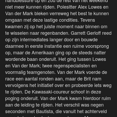
handblessure op en zou de rest van het weekend
niet meer kunnen rijden. Polesitter Alex Lowes en
Van der Mark bleken verreweg het best te kunnen
omgaan met deze lastige condities. Tevens
kwamen zij op het juiste moment naar binnen om
te wisselen naar regenbanden. Garrett Gerloff reed
op zijn intermediates langer door en bouwde
daarmee in eerste instantie een ruime voorsprong
op, maar de Amerikaan ging op de steeds natter
wordende baan onderuit. Het ging tussen Lowes
en Van der Mark; twee regenspecialisten en
voormalig teamgenoten. Van der Mark voerde de
race een aantal ronden aan, maar de Brit nam
vervolgens het initiatief over en probeerde iets weg
te rijden. De Kawasaki-coureur schoof in deze
poging onderuit. Van der Mark kwam hierdoor ruim
aan de leiding te rijden. Het verschil was negen
seconden met Bautista, die vanuit het achterveld