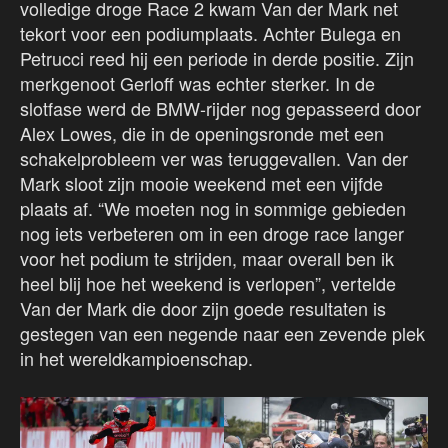
volledige droge Race 2 kwam Van der Mark net
tekort voor een podiumplaats. Achter Bulega en
Petrucci reed hij een periode in derde positie. Zijn
merkgenoot Gerloff was echter sterker. In de
slotfase werd de BMW-rijder nog gepasseerd door
Alex Lowes, die in de openingsronde met een
schakelprobleem ver was teruggevallen. Van der
Mark sloot zijn mooie weekend met een vijfde
plaats af. “We moeten nog in sommige gebieden
nog iets verbeteren om in een droge race langer
voor het podium te strijden, maar overall ben ik
heel blij hoe het weekend is verlopen”, vertelde
Van der Mark die door zijn goede resultaten is
gestegen van een negende naar een zevende plek
in het wereldkampioenschap.