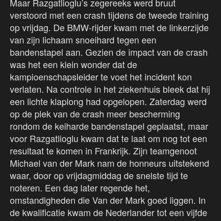
Maar Razgatlioglu’s zegereeks werd bruut
verstoord met een crash tijdens de tweede training
op vrijdag. De BMW-rijder kwam met de linkerzijde
van zijn lichaam snoeihard tegen een
bandenstapel aan. Gezien de impact van de crash
was het een klein wonder dat de
kampioenschapsleider te voet het incident kon
verlaten. Na controle in het ziekenhuis bleek dat hij
een lichte klaplong had opgelopen. Zaterdag werd
op de plek van de crash meer bescherming
rondom de keiharde bandenstapel geplaatst, maar
voor Razgatlioglu kwam dat te laat om nog tot een
resultaat te komen in Frankrijk. Zijn teamgenoot
Michael van der Mark nam de honneurs uitstekend
waar, door op vrijdagmiddag de snelste tijd te
noteren. Een dag later regende het,
omstandigheden die Van der Mark goed liggen. In
de kwalificatie kwam de Nederlander tot een vijfde