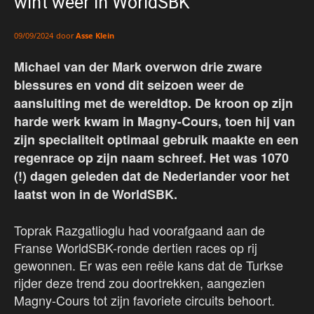
wint weer in WorldSBK
door
Asse Klein
09/09/2024
Michael van der Mark overwon drie zware
blessures en vond dit seizoen weer de
aansluiting met de wereldtop. De kroon op zijn
harde werk kwam in Magny-Cours, toen hij van
zijn specialiteit optimaal gebruik maakte en een
regenrace op zijn naam schreef. Het was 1070
(!) dagen geleden dat de Nederlander voor het
laatst won in de WorldSBK.
Toprak Razgatlioglu had voorafgaand aan de
Franse WorldSBK-ronde dertien races op rij
gewonnen. Er was een reële kans dat de Turkse
rijder deze trend zou doortrekken, aangezien
Magny-Cours tot zijn favoriete circuits behoort.