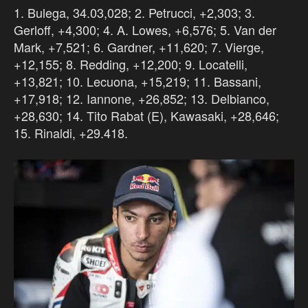
1. Bulega, 34.03,028; 2. Petrucci, +2,303; 3.
Gerloff, +4,300; 4. A. Lowes, +6,576; 5. Van der
Mark, +7,521; 6. Gardner, +11,620; 7. Vierge,
+12,155; 8. Redding, +12,200; 9. Locatelli,
+13,821; 10. Lecuona, +15,219; 11. Bassani,
+17,918; 12. Iannone, +26,852; 13. Delbianco,
+28,630; 14. Tito Rabat (E), Kawasaki, +28,646;
15. Rinaldi, +29.418.