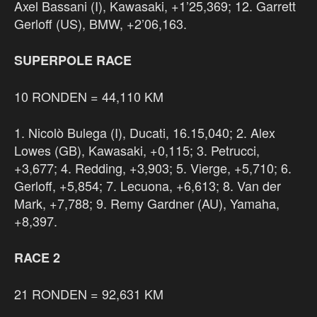
Axel Bassani (I), Kawasaki, +1’25,369; 12. Garrett
Gerloff (US), BMW, +2’06,163.
SUPERPOLE RACE
10 RONDEN = 44,110 KM
1. Nicolò Bulega (I), Ducati, 16.15,040; 2. Alex
Lowes (GB), Kawasaki, +0,115; 3. Petrucci,
+3,677; 4. Redding, +3,903; 5. Vierge, +5,710; 6.
Gerloff, +5,854; 7. Lecuona, +6,613; 8. Van der
Mark, +7,788; 9. Remy Gardner (AU), Yamaha,
+8,397.
RACE 2
21 RONDEN = 92,631 KM