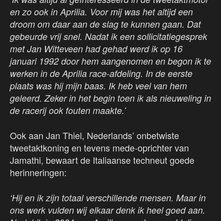
en zo ook in Aprilia. Voor mij was het altijd een
droom om daar aan de slag te kunnen gaan. Dat
gebeurde vrij snel. Nadat ik een sollicitatiegesprek
met Jan Witteveen had gehad werd ik op 16
januari 1992 door hem aangenomen en begon ik te
werken in de Aprilia race-afdeling. In de eerste
plaats was hij mijn baas. Ik heb veel van hem
geleerd. Zeker in het begin toen ik als nieuweling in
de racerij ook fouten maakte.’
Ook aan Jan Thiel, Nederlands’ onbetwiste
tweetaktkoning en tevens mede-oprichter van
Jamathi, bewaart de Italiaanse techneut goede
herinneringen:
‘Hij en ik zijn totaal verschillende mensen. Maar in
ons werk vulden wij elkaar denk ik heel goed aan.