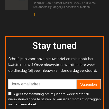
Cahuzak, Jan Kruithof, Maikel Sneek en diverse
freelancers zijn dagelijks actief voor Motor.nl.
Stay tuned
Schrijf je in voor onze nieuwsbrief en mis nooit het
laatste nieuws! Onze nieuwsbrief wordt iedere week
op dinsdag (bij veel nieuws) en donderdag verstuurd.
Verzenden
Ik geef toestemming om mij iedere week Motor.NL
nieuwsbrieven toe te sturen. Ik kan ieder moment opzeggen
via de nieuwsbrief.