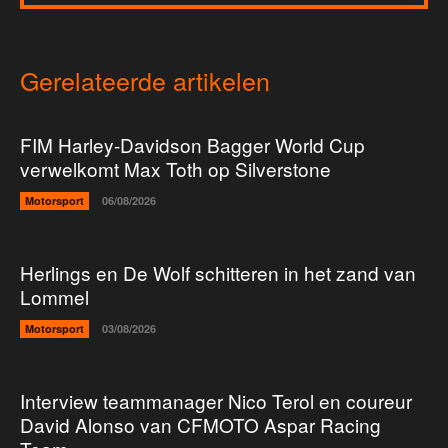
Gerelateerde artikelen
FIM Harley-Davidson Bagger World Cup
verwelkomt Max Toth op Silverstone
Motorsport
06/08/2026
Herlings en De Wolf schitteren in het zand van
Lommel
Motorsport
03/08/2026
Interview teammanager Nico Terol en coureur
David Alonso van CFMOTO Aspar Racing