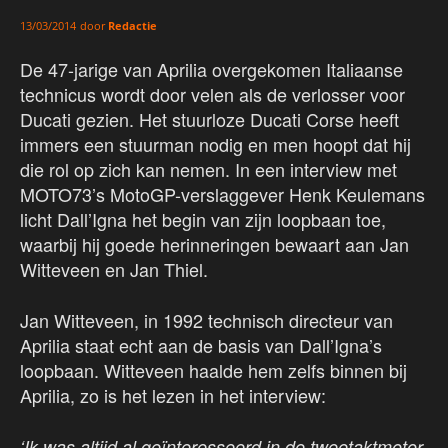
door
Redactie
13/03/2014
De 47-jarige van Aprilia overgekomen Italiaanse
technicus wordt door velen als de verlosser voor
Ducati gezien. Het stuurloze Ducati Corse heeft
immers een stuurman nodig en men hoopt dat hij
die rol op zich kan nemen. In een interview met
MOTO73’s MotoGP-verslaggever Henk Keulemans
licht Dall’Igna het begin van zijn loopbaan toe,
waarbij hij goede herinneringen bewaart aan Jan
Witteveen en Jan Thiel.
Jan Witteveen, in 1992 technisch directeur van
Aprilia staat echt aan de basis van Dall’Igna’s
loopbaan. Witteveen haalde hem zelfs binnen bij
Aprilia, zo is het lezen in het interview:
‘Ik was altijd al geïnteresseerd in de tweetaktmotor