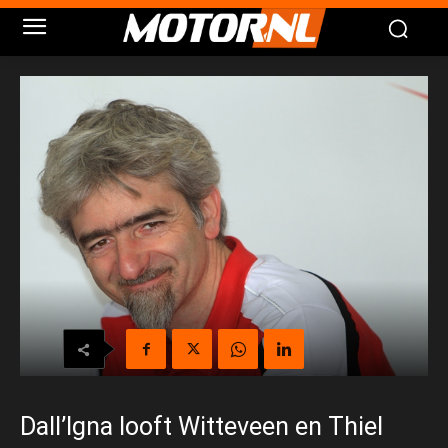
Dall’Igna looft Witteveen en Thiel