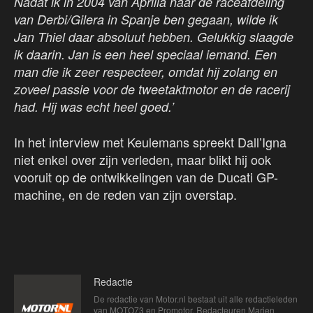
Nadat ik in 2004 van Aprilia naar de raceafdeling
van Derbi/Gilera in Spanje ben gegaan, wilde ik
Jan Thiel daar absoluut hebben. Gelukkig slaagde
ik daarin. Jan is een heel speciaal iemand. Een
man die ik zeer respecteer, omdat hij zolang en
zoveel passie voor de tweetaktmotor en de racerij
had. Hij was echt heel goed.’
In het interview met Keulemans spreekt Dall’Igna
niet enkel over zijn verleden, maar blikt hij ook
vooruit op de ontwikkelingen van de Ducati GP-
machine, en de reden van zijn overstap.
Redactie
De redactie van Motor.nl bestaat uit alle redactieleden
van MOTO73 en Promotor. Redacteuren Marien