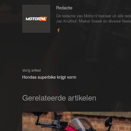
Redactie
De redactie van Motor.nl bestaat uit alle 
Jan Kruithof, Maikel Sneek en diverse freelan
Vorig artikel
Hondas superbike krijgt vorm
Gerelateerde artikelen