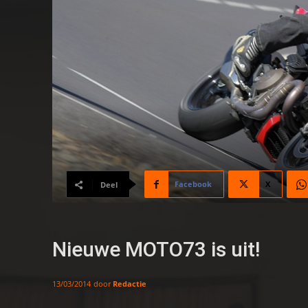
Facebook
X
Deel
Nieuwe MOTO73 is uit!
door
Redactie
13/03/2014