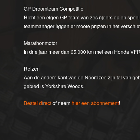
GP Droomteam Competitie
Richt een eigen GP-team van zes rijders op en spe
teammanager liggen er mooie prijzen in het verschiet
Marathonmotor
In drie jaar meer dan 65.000 km met een Honda VF
Reizen
Aan de andere kant van de Noordzee zijn tal van ge
gebied is Yorkshire Woods.
Bestel direct
of neem
hier een abonnement
!