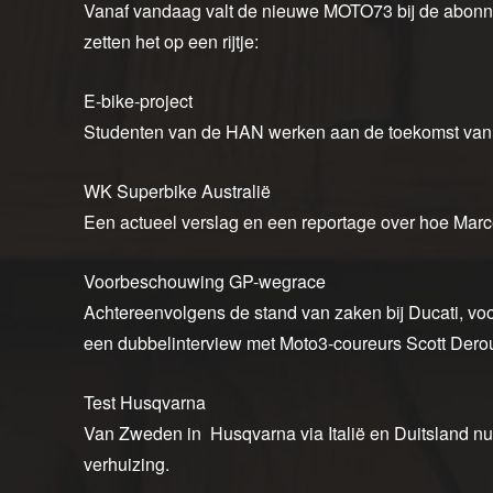
Vanaf vandaag valt de nieuwe MOTO73 bij de abon
zetten het op een rijtje:
E-bike-project
Studenten van de HAN werken aan de toekomst van 
WK Superbike Australië
Een actueel verslag en een reportage over hoe Marc
Voorbeschouwing GP-wegrace
Achtereenvolgens de stand van zaken bij Ducati, 
een dubbelinterview met Moto3-coureurs Scott Der
Test Husqvarna
Van Zweden in Husqvarna via Italië en Duitsland nu 
verhuizing.