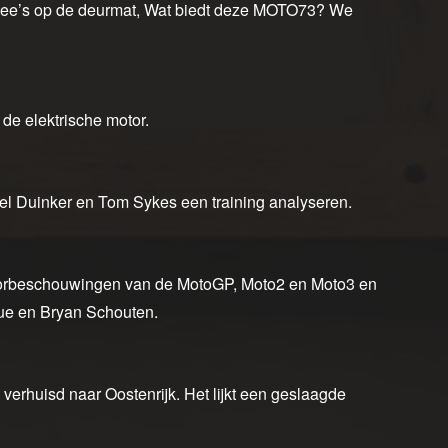
nee’s op de deurmat, Wat biedt deze MOTO73? We
de elektrische motor.
el Duinker en Tom Sykes een training analyseren.
voorbeschouwingen van de MotoGP, Moto2 en Moto3 en
oue en Bryan Schouten.
verhuisd naar Oostenrijk. Het lijkt een geslaagde