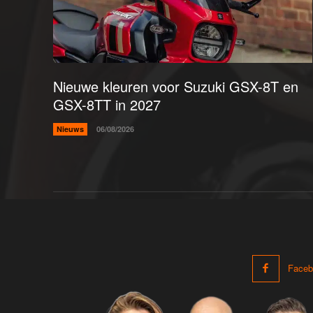
Nieuwe kleuren voor Suzuki GSX-8T en
GSX-8TT in 2027
Nieuws
06/08/2026
Faceb