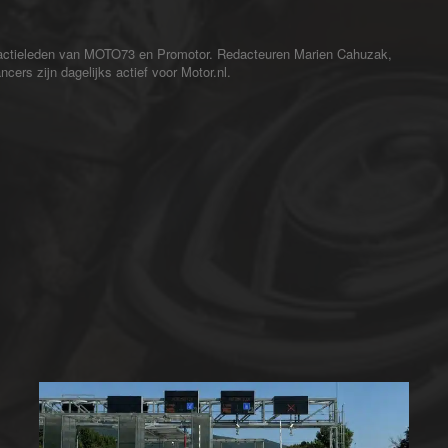
redactieleden van MOTO73 en Promotor. Redacteuren Marien Cahuzak,
cers zijn dagelijks actief voor Motor.nl.