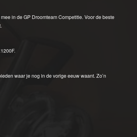
el mee in de GP Droomteam Competitie. Voor de beste
.
R1200F.
bieden waar je nog in de vorige eeuw waant. Zo’n