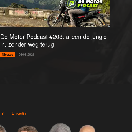
De Motor Podcast #208: alleen de jungle
in, zonder weg terug
Nieuws
06/08/2026
Linkedin