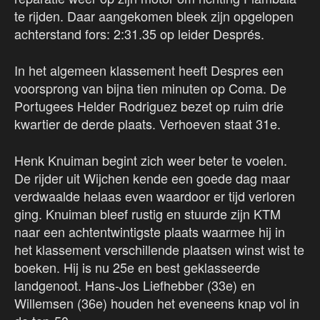
te rijden. Daar aangekomen bleek zijn opgelopen
achterstand fors: 2:31.35 op leider Després.
In het algemeen klassement heeft Despres een
voorsprong van bijna tien minuten op Coma. De
Portugees Helder Rodriguez bezet op ruim drie
kwartier de derde plaats. Verhoeven staat 31e.
Henk Knuiman begint zich weer beter te voelen.
De rijder uit Wijchen kende een goede dag maar
verdwaalde helaas even waardoor er tijd verloren
ging. Knuiman bleef rustig en stuurde zijn KTM
naar een achtentwintigste plaats waarmee hij in
het klassement verschillende plaatsen winst wist te
boeken. Hij is nu 25e en best geklasseerde
landgenoot. Hans-Jos Liefhebber (33e) en
Willemsen (36e) houden het eveneens knap vol in