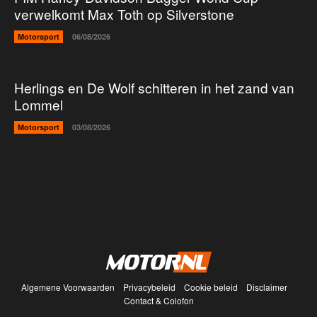
verwelkomt Max Toth op Silverstone
Motorsport
06/08/2026
Herlings en De Wolf schitteren in het zand van
Lommel
Motorsport
03/08/2026
Algemene Voorwaarden
Privacybeleid
Cookie beleid
Disclaimer
Contact & Colofon