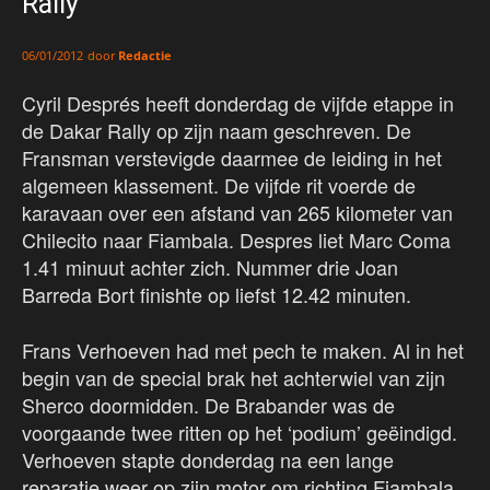
Rally
door
Redactie
06/01/2012
Cyril Després heeft donderdag de vijfde etappe in
de Dakar Rally op zijn naam geschreven. De
Fransman verstevigde daarmee de leiding in het
algemeen klassement. De vijfde rit voerde de
karavaan over een afstand van 265 kilometer van
Chilecito naar Fiambala. Despres liet Marc Coma
1.41 minuut achter zich. Nummer drie Joan
Barreda Bort finishte op liefst 12.42 minuten.
Frans Verhoeven had met pech te maken. Al in het
begin van de special brak het achterwiel van zijn
Sherco doormidden. De Brabander was de
voorgaande twee ritten op het ‘podium’ geëindigd.
Verhoeven stapte donderdag na een lange
reparatie weer op zijn motor om richting Fiambala