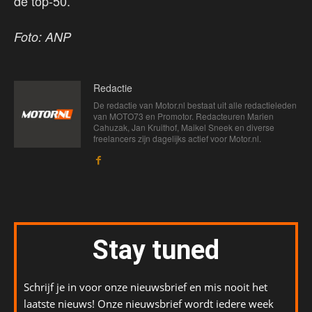
de top-50.
Foto: ANP
Redactie
De redactie van Motor.nl bestaat uit alle redactieleden
van MOTO73 en Promotor. Redacteuren Marien
Cahuzak, Jan Kruithof, Maikel Sneek en diverse
freelancers zijn dagelijks actief voor Motor.nl.
Stay tuned
Schrijf je in voor onze nieuwsbrief en mis nooit het
laatste nieuws! Onze nieuwsbrief wordt iedere week