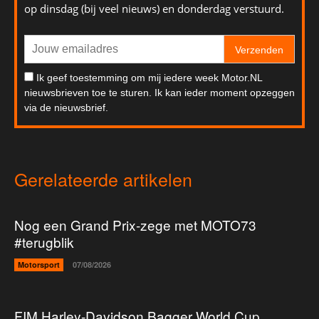
op dinsdag (bij veel nieuws) en donderdag verstuurd.
Verzenden
Ik geef toestemming om mij iedere week Motor.NL
nieuwsbrieven toe te sturen. Ik kan ieder moment opzeggen
via de nieuwsbrief.
Gerelateerde artikelen
Nog een Grand Prix-zege met MOTO73
#terugblik
Motorsport
07/08/2026
FIM Harley-Davidson Bagger World Cup