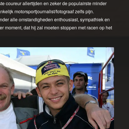
te coureur allertijden en zeker de populairste minder
elijk motorsportjournalist/fotograaf zelfs pijn.
 onder alle omstandigheden enthousiast, sympathiek en
mt er moment, dat hij zal moeten stoppen met racen op het