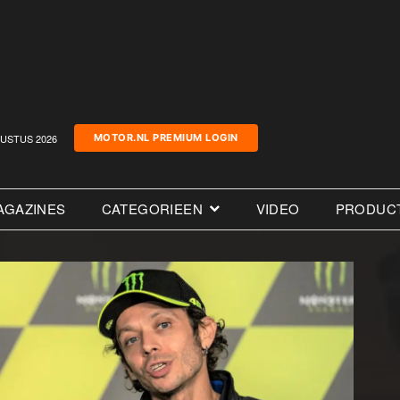
USTUS 2026
MOTOR.NL PREMIUM LOGIN
AGAZINES
CATEGORIEEN
VIDEO
PRODUC