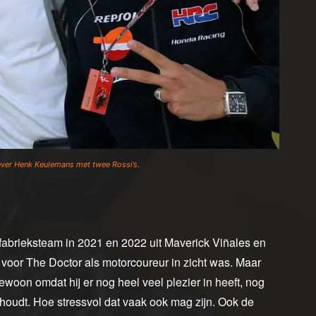
ver Henk Keulemans met twee Rossi’s.
abrieksteam in 2021 en 2022 uit Maverick Viñales en
 voor The Doctor als motorcoureur in zicht was. Maar
woon omdat hij er nog heel veel plezier in heeft, nog
 houdt. Hoe stressvol dat vaak ook mag zijn. Ook de