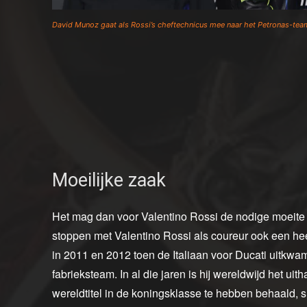
David Munoz gaat als Rossi’s cheftechnicus mee naar het Petronas-tea
Moeilijke zaak
Het mag dan voor Valentino Rossi de nodige moeite 
stoppen met Valentino Rossi als coureur ook een hee
in 2011 en 2012 toen de Italiaan voor Ducati uitkwa
fabrieksteam. In al die jaren is hij wereldwijd het 
wereldtitel in de koningsklasse te hebben behaald, 