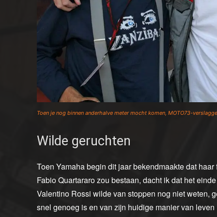
Toen je nog binnen anderhalve meter mocht komen, MOTO73-verslagge
Wilde geruchten
Toen Yamaha begin dit jaar bekendmaakte dat haar f
Fabio Quartararo zou bestaan, dacht ik dat het einde
Valentino Rossi wilde van stoppen nog niet weten, ge
snel genoeg is en van zijn huidige manier van leven