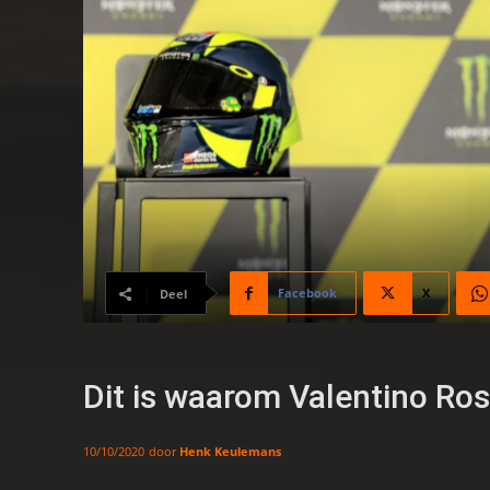
Facebook
X
Deel
Dit is waarom Valentino Ros
door
Henk Keulemans
10/10/2020