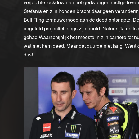
verplichte lockdown en het gedwongen rustige levent
Stefania en zijn honden bracht daar geen veranderin
Bull Ring ternauwernood aan de dood ontsnapte. De 
ongeleid projectiel langs zijn hoofd. Natuurlijk realis
gehad.Waarschijnlijk het meeste in zijn carrière tot n
wat met hem deed. Maar dat duurde niet lang. Want 
dus!