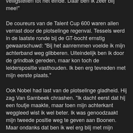
veiligstellen tot het einde. Daar ben ik zeer blij
mee!"
De coureurs van de Talent Cup 600 waren allen
verrast door de plotselinge regenval. Tessels werd
in de laatste ronde bij de GT-bocht ernstig
gewaarschuwd: "Bij het aanremmen voelde ik mijn
achterband weg glibberen. Uiteindelijk ben ik door
de grindbak gereden, maar kon toch de
leiderspositie vasthouden. Ik ben erg tevreden met
mijn eerste plaats."
Ook Nobel had last van de plotselinge gladheid. Hij
zag Van Sambeek chrashen. "Ik dacht eerst dat hij
een foutje maakte, maar toen mijn achterkant
weggleed wist ik wel beter. Ik was genoodzaakt
mijn tweede positie weg te geven aan Boonen.
Maar ondanks dat ben ik wel erg blij met mijn