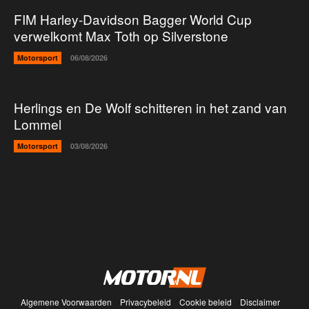
FIM Harley-Davidson Bagger World Cup
verwelkomt Max Toth op Silverstone
Motorsport
06/08/2026
Herlings en De Wolf schitteren in het zand van
Lommel
Motorsport
03/08/2026
Algemene Voorwaarden
Privacybeleid
Cookie beleid
Disclaimer