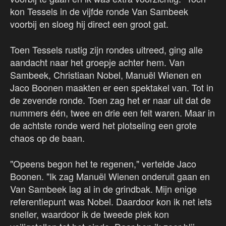
kon Tessels in de vijfde ronde Van Sambeek
voorbij en sloeg hij direct een groot gat.
Toen Tessels rustig zijn rondes uitreed, ging alle
aandacht naar het groepje achter hem. Van
Sambeek, Christiaan Nobel, Manuël Wienen en
Jaco Boonen maakten er een spektakel van. Tot in
de zevende ronde. Toen zag het er naar uit dat de
nummers één, twee en drie een feit waren. Maar in
de achtste ronde werd het plotseling een grote
chaos op de baan.
"Opeens begon het te regenen," vertelde Jaco
Boonen. "Ik zag Manuël Wienen onderuit gaan en
Van Sambeek lag al in de grindbak. Mijn enige
referentiepunt was Nobel. Daardoor kon ik net iets
sneller, waardoor ik de tweede plek kon