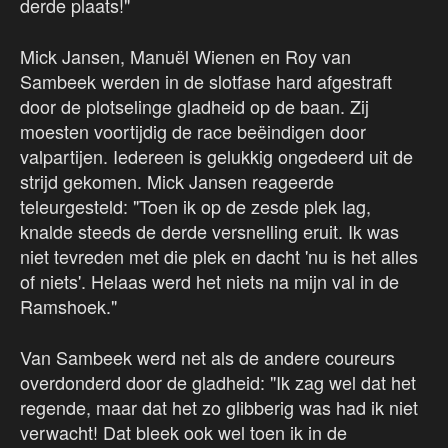
derde plaats!"
Mick Jansen, Manuël Wienen en Roy van
Sambeek werden in de slotfase hard afgestraft
door de plotselinge gladheid op de baan. Zij
moesten voortijdig de race beëindigen door
valpartijen. Iedereen is gelukkig ongedeerd uit de
strijd gekomen. Mick Jansen reageerde
teleurgesteld: "Toen ik op de zesde plek lag,
knalde steeds de derde versnelling eruit. Ik was
niet tevreden met die plek en dacht 'nu is het alles
of niets'. Helaas werd het niets na mijn val in de
Ramshoek."
Van Sambeek werd net als de andere coureurs
overdonderd door de gladheid: "Ik zag wel dat het
regende, maar dat het zo glibberig was had ik niet
verwacht! Dat bleek ook wel toen ik in de