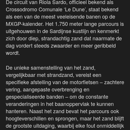
De circuit van Riola Sardo, officieel bekend als
Crossodromo Comunale ‘Le Dune’, staat bekend
als een van de meest veeleisende banen op de
MXGP-kalender. Het 1.750 meter lange parcours is
uitgehouwen in de Sardijnse kustlijn en kenmerkt
zich door diep, strandachtig zand dat naarmate de
dag vordert steeds zwaarder en meer geribbeld
wordt.
De unieke samenstelling van het zand,
vergelijkbaar met strandzand, vereist een
specifieke afstelling van de motorfietsen – zachtere
vering, aangepaste overbrenging en
gespecialiseerde banden – om de constante
veranderingen in het baanoppervlak te kunnen
hanteren. Naast het zand bevat het parcours ook
hoogteverschillen en sprongen, maar het zand blijft
de grootste uitdaging, waarbij elke fout onmiddellijk