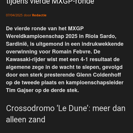
tijdens vierde MXGP-ronde
door
Redactie
07/04/2025
De vierde ronde van het MXGP
Wereldkampioenschap 2025 in Riola Sardo,
Sardinië, is uitgemond in een indrukwekkende
overwinning voor Romain Febvre. De
Kawasaki-rijder wist met een 4-1 resultaat de
algemene zege in de wacht te slepen, gevolgd
door een sterk presterende Glenn Coldenhoff
op de tweede plaats en kampioenschapsleider
Tim Gajser op de derde stek.
Crossodromo ‘Le Dune’: meer dan
alleen zand