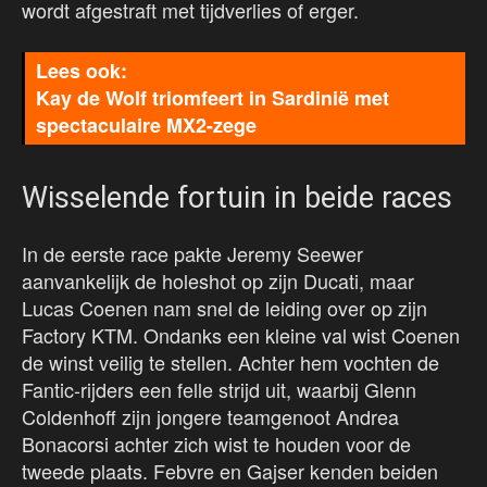
wordt afgestraft met tijdverlies of erger.
Kay de Wolf triomfeert in Sardinië met
spectaculaire MX2-zege
Wisselende fortuin in beide races
In de eerste race pakte Jeremy Seewer
aanvankelijk de holeshot op zijn Ducati, maar
Lucas Coenen nam snel de leiding over op zijn
Factory KTM. Ondanks een kleine val wist Coenen
de winst veilig te stellen. Achter hem vochten de
Fantic-rijders een felle strijd uit, waarbij Glenn
Coldenhoff zijn jongere teamgenoot Andrea
Bonacorsi achter zich wist te houden voor de
tweede plaats. Febvre en Gajser kenden beiden