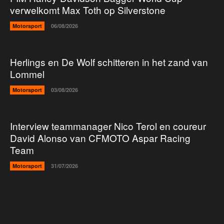
verwelkomt Max Toth op Silverstone
Motorsport
06/08/2026
Herlings en De Wolf schitteren in het zand van
Lommel
Motorsport
03/08/2026
Interview teammanager Nico Terol en coureur
David Alonso van CFMOTO Aspar Racing
Team
Motorsport
31/07/2026