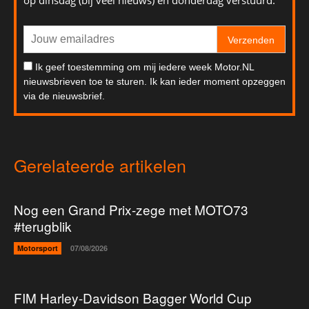
op dinsdag (bij veel nieuws) en donderdag verstuurd.
Verzenden
Ik geef toestemming om mij iedere week Motor.NL
nieuwsbrieven toe te sturen. Ik kan ieder moment opzeggen
via de nieuwsbrief.
Gerelateerde artikelen
Nog een Grand Prix-zege met MOTO73
#terugblik
Motorsport
07/08/2026
FIM Harley-Davidson Bagger World Cup