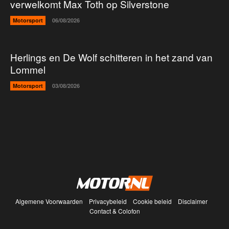
verwelkomt Max Toth op Silverstone
Motorsport
06/08/2026
Herlings en De Wolf schitteren in het zand van
Lommel
Motorsport
03/08/2026
Algemene Voorwaarden
Privacybeleid
Cookie beleid
Disclaimer
Contact & Colofon