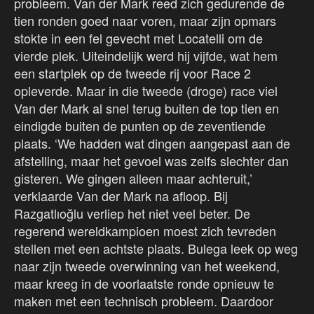
probleem. Van der Mark reed zich gedurende de
tien ronden goed naar voren, maar zijn opmars
stokte in een fel gevecht met Locatelli om de
vierde plek. Uiteindelijk werd hij vijfde, wat hem
een startplek op de tweede rij voor Race 2
opleverde. Maar in die tweede (droge) race viel
Van der Mark al snel terug buiten de top tien en
eindigde buiten de punten op de zeventiende
plaats. ‘We hadden wat dingen aangepast aan de
afstelling, maar het gevoel was zelfs slechter dan
gisteren. We gingen alleen maar achteruit,’
verklaarde Van der Mark na afloop. Bij
Razgatlıoğlu verliep het niet veel beter. De
regerend wereldkampioen moest zich tevreden
stellen met een achtste plaats. Bulega leek op weg
naar zijn tweede overwinning van het weekend,
maar kreeg in de voorlaatste ronde opnieuw te
maken met een technisch probleem. Daardoor