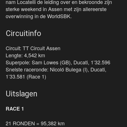
nam Locatelli de leiding over en bekroonde zijn
sterke weekend in Assen met zijn allereerste
overwinning in de WorldSBK.
Circuitinfo
Circuit: TT Circuit Assen
Lengte: 4,542 km
Superpole: Sam Lowes (GB), Ducati, 1’32.596
Snelste raceronde: Nicoló Bulega (I), Ducati,
1’33.581 (Race 1)
Uitslagen
RACE 1
21 RONDEN = 95,382 km