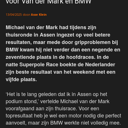
voor Van der Mark en BMW
door
Asse Klein
13/04/2025
Michael van der Mark had tijdens zijn
thuisronde in Assen ingezet op veel betere
resultaten, maar mede door gripproblemen bij
BMW kwam hij niet verder dan een negende en
zeventiende plaats in de hoofdraces. In de
natte Superpole Race boekte de Nederlander
zijn beste resultaat van het weekend met een
vijfde plaats.
‘Het is te lang geleden dat ik in Assen op het
podium stond,’ vertelde Michael van der Mark
voorafgaand aan zijn thuisrace. Voor een
topresultaat heb je wel een motor nodig die perfect
aanvoelt, maar zijn BMW werkte niet volledig mee.