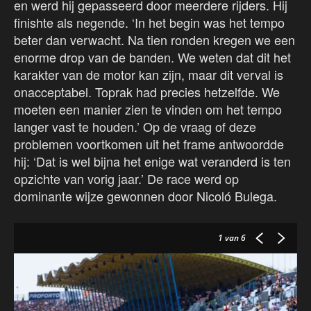
en werd hij gepasseerd door meerdere rijders. Hij
finishte als negende. ‘In het begin was het tempo
beter dan verwacht. Na tien ronden kregen we een
enorme drop van de banden. We weten dat dit het
karakter van de motor kan zijn, maar dit verval is
onacceptabel. Toprak had precies hetzelfde. We
moeten een manier zien te vinden om het tempo
langer vast te houden.’ Op de vraag of deze
problemen voortkomen uit het frame antwoordde
hij: ‘Dat is wel bijna het enige wat veranderd is ten
opzichte van vorig jaar.’ De race werd op
dominante wijze gewonnen door Nicoló Bulega.
1
van 6