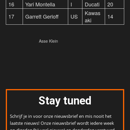
16
Yari Montella
I
Ducati
20
Kawas
17
Garrett Gerloff
US
14
aki
Asse Klein
Stay tuned
Schrijf je in voor onze nieuwsbrief en mis nooit het
laatste nieuws! Onze nieuwsbrief wordt iedere week