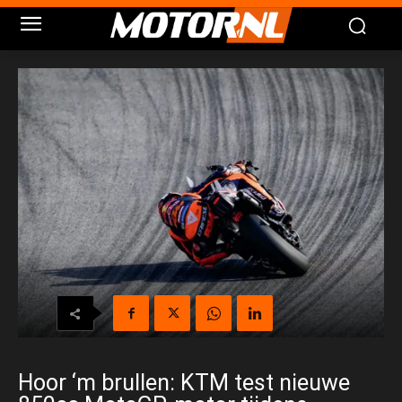
Hoor ‘m brullen: KTM test nieuwe