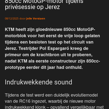
850cc MotoGP-motor tijdens
privésessie op Jerez
door
Jelle Verstaen
08/12/2025
KTM heeft zijn gloednieuwe 850cc MotoGP-
motorblok voor het eerst de vrije loop gelaten
tijdens een besloten test op het circuit van
Jerez. Testrijder Pol Espargaró kreeg de
primeur om de krachtbron uit te proberen,
nadat KTM als eerste constructeur zijn 850cc-
prototype eerder dit jaar had onthuld.
Indrukwekkende sound
Tijdens de test werd een duidelijk evolutiemodel
van de RC16 ingezet, waarbij de nieuwe motor
indrukwekkend klonk – opvallend vergelijkbaar met