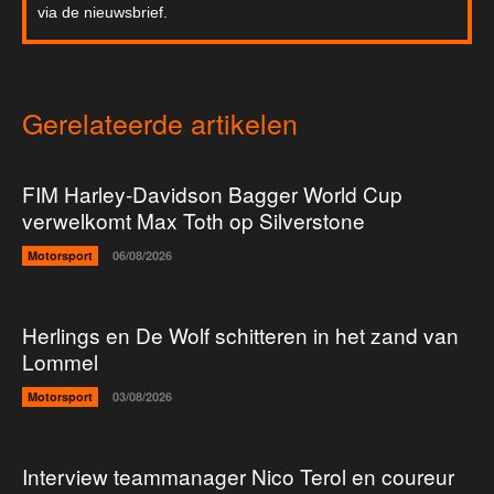
via de nieuwsbrief.
Gerelateerde artikelen
FIM Harley-Davidson Bagger World Cup
verwelkomt Max Toth op Silverstone
Motorsport
06/08/2026
Herlings en De Wolf schitteren in het zand van
Lommel
Motorsport
03/08/2026
Interview teammanager Nico Terol en coureur