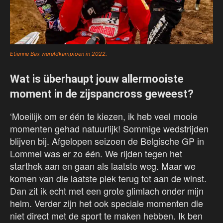
Etienne Bax wereldkampioen in 2022.
Wat is überhaupt jouw allermooiste
moment in de zijspancross geweest?
‘Moeilijk om er één te kiezen, ik heb veel mooie
momenten gehad natuurlijk! Sommige wedstrijden
blijven bij. Afgelopen seizoen de Belgische GP in
Lommel was er zo één. We rijden tegen het
starthek aan en gaan als laatste weg. Maar we
komen van die laatste plek terug tot aan de winst.
Dan zit ik echt met een grote glimlach onder mijn
helm. Verder zijn het ook speciale momenten die
niet direct met de sport te maken hebben. Ik ben