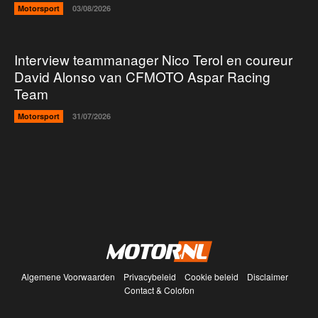
Motorsport
03/08/2026
Interview teammanager Nico Terol en coureur
David Alonso van CFMOTO Aspar Racing
Team
Motorsport
31/07/2026
Algemene Voorwaarden
Privacybeleid
Cookie beleid
Disclaimer
Contact & Colofon