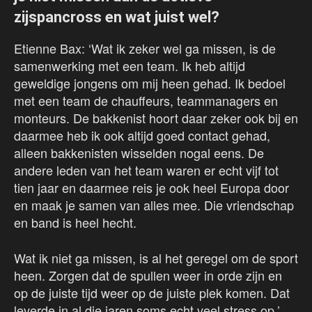
zijspancross en wat juist wel?
Etienne Bax: ‘Wat ik zeker wel ga missen, is de
samenwerking met een team. Ik heb altijd
geweldige jongens om mij heen gehad. Ik bedoel
met een team de chauffeurs, teammanagers en
monteurs. De bakkenist hoort daar zeker ook bij en
daarmee heb ik ook altijd goed contact gehad,
alleen bakkenisten wisselden nogal eens. De
andere leden van het team waren er echt vijf tot
tien jaar en daarmee reis je ook heel Europa door
en maak je samen van alles mee. Die vriendschap
en band is heel hecht.
Wat ik niet ga missen, is al het geregel om de sport
heen. Zorgen dat de spullen weer in orde zijn en
op de juiste tijd weer op de juiste plek komen. Dat
leverde in al die jaren soms echt veel stress op.’