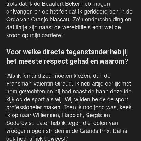
trots dat ik de Beaufort Beker heb mogen
ontvangen en op het feit dat ik geridderd ben in de
Orde van Oranje-Nassau. Zo’n onderscheiding en
dat lintje zijn naast de wereldtitels écht wel de
kroon op mijn carrière.’
Voor welke directe tegenstander heb jij
het meeste respect gehad en waarom?
‘Als ik iemand zou moeten kiezen, dan de
Fransman Valentin Giraud. Ik heb altijd eerlijk met
hem gevochten en hij had naast de baan dezelfde
kijk op de sport als wij. Wij wilden beide de sport
professioneler maken. Toen ik nog jong was, keek
ik op naar Willemsen, Happich, Sergis en
Soderqvist. Later heb ik tegen die idolen van
vroeger mogen strijden in de Grands Prix. Dat is
ook heel uniek geweest.’