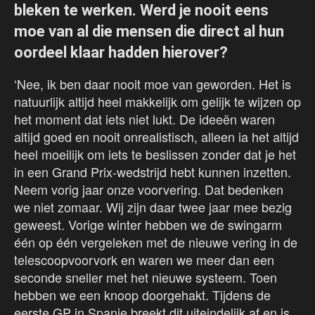
bleken te werken. Werd je nooit eens
moe van al die mensen die direct al hun
oordeel klaar hadden hierover?
‘Nee, ik ben daar nooit moe van geworden. Het is
natuurlijk altijd heel makkelijk om gelijk te wijzen op
het moment dat iets niet lukt. De ideeën waren
altijd goed en nooit onrealistisch, alleen ia het altijd
heel moeilijk om iets te beslissen zonder dat je het
in een Grand Prix-wedstrijd hebt kunnen inzetten.
Neem vorig jaar onze voorvering. Dat bedenken
we niet zomaar. Wij zijn daar twee jaar mee bezig
geweest. Vorige winter hebben we de swingarm
één op één vergeleken met de nieuwe vering in de
telescoopvoorvork en waren we meer dan een
seconde sneller met het nieuwe systeem. Toen
hebben we een knoop doorgehakt. Tijdens de
eerste GP in Spanje breekt dit uiteindelijk af en is