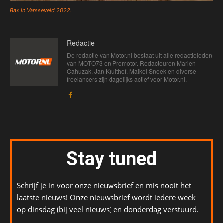
Bax in Varsseveld 2022.
Redactie
De redactie van Motor.nl bestaat uit alle redactieleden
van MOTO73 en Promotor. Redacteuren Marien
Cahuzak, Jan Kruithof, Maikel Sneek en diverse
freelancers zijn dagelijks actief voor Motor.nl.
Stay tuned
Schrijf je in voor onze nieuwsbrief en mis nooit het
laatste nieuws! Onze nieuwsbrief wordt iedere week
op dinsdag (bij veel nieuws) en donderdag verstuurd.