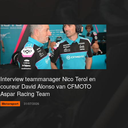
Interview teammanager Nico Terol en
coureur David Alonso van CFMOTO
Aspar Racing Team
Motorsport
31/07/2026