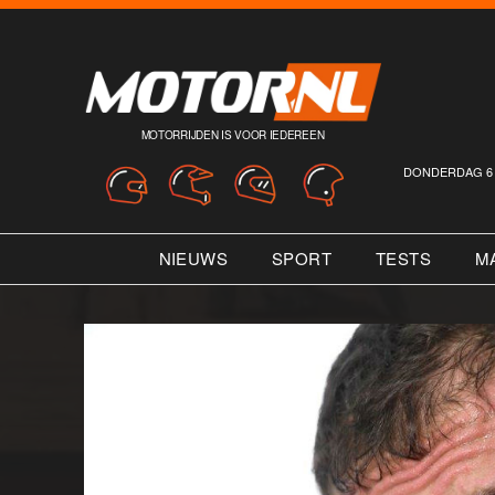
MOTORRIJDEN IS VOOR IEDEREEN
DONDERDAG 6 
NIEUWS
SPORT
TESTS
M