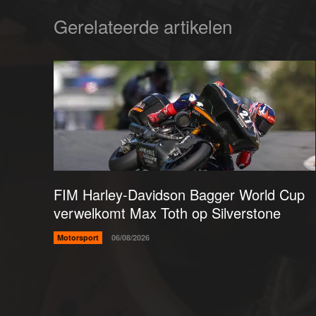
Gerelateerde artikelen
FIM Harley-Davidson Bagger World Cup
verwelkomt Max Toth op Silverstone
Motorsport
06/08/2026