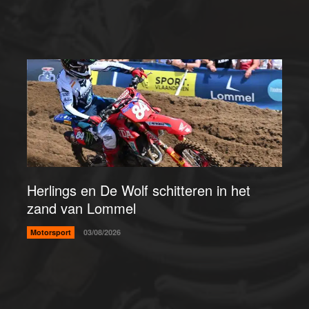
Herlings en De Wolf schitteren in het
zand van Lommel
Motorsport
03/08/2026