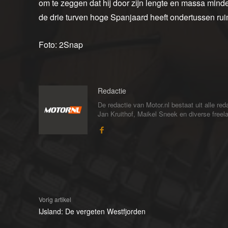
om te zeggen dat hij door zijn lengte en massa min
de drie turven hoge Spanjaard heeft ondertussen rui
Foto: 2Snap
Redactie
De redactie van Motor.nl bestaat uit alle 
Jan Kruithof, Maikel Sneek en diverse freelan
Vorig artikel
IJsland: De vergeten Westfjorden