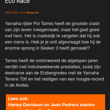
Eco Race
door
Redactie
06/01/2025
Yamaha-rijder Pol Tarres heeft de grootste crash
van zijn leven meegemaakt, maar het gaat goed
met hem. Het is makkelijk te vergeten dat hij ook
een mens is. Heb je je ooit afgevraagd hoe hij de
enorme sprong in Seeker 3 heeft gemaakt?
Tarres heeft de motorwereld de afgelopen jaren
verrijkt met indrukwekkende prestaties, zoals zijn
deelname aan de Erzbergrodeo met de Yamaha
Tenere 700 en het vestigen van een hoogte-record
in de Andes.
Harley-Davidson en Joan Pedrero starten