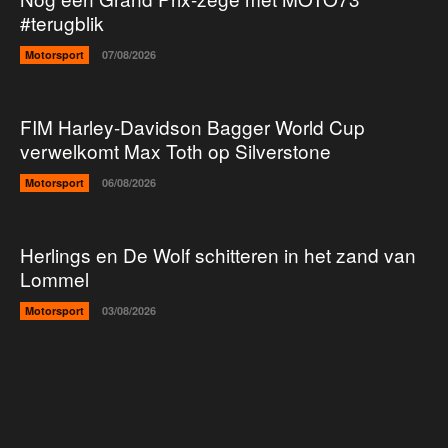
#terugblik
Motorsport
07/08/2026
FIM Harley-Davidson Bagger World Cup
verwelkomt Max Toth op Silverstone
Motorsport
06/08/2026
Herlings en De Wolf schitteren in het zand van
Lommel
Motorsport
03/08/2026