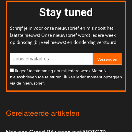
Stay tuned
Schrijf je in voor onze nieuwsbrief en mis nooit het
laatste nieuws! Onze nieuwsbrief wordt iedere week
op dinsdag (bij veel nieuws) en donderdag verstuurd.
Verzenden
Ik geef toestemming om mij iedere week Motor.NL
nieuwsbrieven toe te sturen. Ik kan ieder moment opzeggen
via de nieuwsbrief.
Gerelateerde artikelen
Nog een Grand Prix-zege met MOTO73