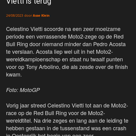
Vietti is terug
door
Asse Klein
24/08/2023
Celestino Vietti scoorde na een zeer moeizame
periode een verrassende Moto2-zege op de Red
Bull Ring door niemand minder dan Pedro Acosta
te verslaan. Acosta liep wel uit in het Moto2-
wereldkampioenschap en staat nu twaalf punten
voor op Tony Arbolino, die als zesde over de finish
kwam.
Foto: MotoGP
Vorig jaar streed Celestino Vietti tot aan de Moto2-
race op de Red Bull Ring voor de Moto2-
wereldtitel. Na drie zeges en lang aan de leiding te
hebben gestaan in de tussenstand was een crash
in Oostenrijk het begin van een zeer