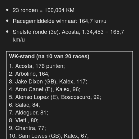
23 ronden = 100,004 KM
Racegemiddelde winnaar: 164,7 km/u
Snelste ronde (3e): Acosta, 1.34,453 = 165,7
km/u
WK-stand (na 10 van 20 races)
1. Acosta, 176 punten;
2. Arbolino, 164;
3. Jake Dixon (GB), Kalex, 117;
4. Aron Canet (E), Kalex, 96;
5. Alonso Lopez (E), Boscoscuro, 92;
6. Salac, 84;
7. Aldeguer, 81;
8. Vietti, 80;
9. Chantra, 77;
10. Sam Lowes (GB), Kalex, 67;