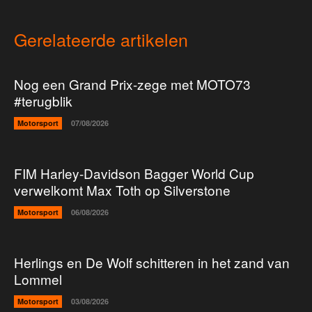
Gerelateerde artikelen
Nog een Grand Prix-zege met MOTO73
#terugblik
Motorsport
07/08/2026
FIM Harley-Davidson Bagger World Cup
verwelkomt Max Toth op Silverstone
Motorsport
06/08/2026
Herlings en De Wolf schitteren in het zand van
Lommel
Motorsport
03/08/2026