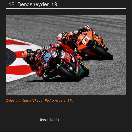
18. Bendsneyder, 19.
Celestino Vietti (13) voor Pedro Acosta (37).
Asse Klein