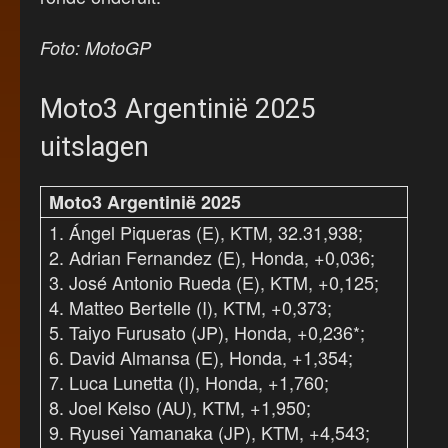
Foto: MotoGP
Moto3 Argentinië 2025
uitslagen
Moto3 Argentinië 2025
1. Ángel Piqueras (E), KTM, 32.31,938;
2. Adrian Fernandez (E), Honda, +0,036;
3. José Antonio Rueda (E), KTM, +0,125;
4. Matteo Bertelle (I), KTM, +0,373;
5. Taiyo Furusato (JP), Honda, +0,236*;
6. David Almansa (E), Honda, +1,354;
7. Luca Lunetta (I), Honda, +1,760;
8. Joel Kelso (AU), KTM, +1,950;
9. Ryusei Yamanaka (JP), KTM, +4,543;