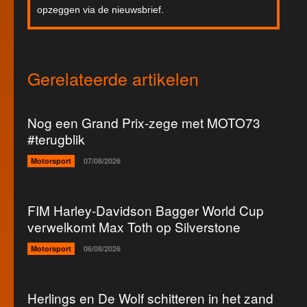
opzeggen via de nieuwsbrief.
Gerelateerde artikelen
Nog een Grand Prix-zege met MOTO73
#terugblik
Motorsport
07/08/2026
FIM Harley-Davidson Bagger World Cup
verwelkomt Max Toth op Silverstone
Motorsport
06/08/2026
Herlings en De Wolf schitteren in het zand