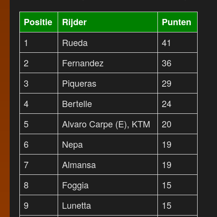
Positie
Rijder
Punten
1
Rueda
41
2
Fernandez
36
3
Piqueras
29
4
Bertelle
24
5
Alvaro Carpe (E), KTM
20
6
Nepa
19
7
Almansa
19
8
Foggia
15
9
Lunetta
15