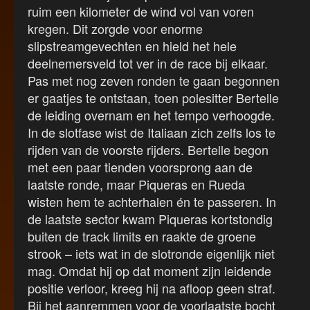
ruim een kilometer de wind vol van voren
kregen. Dit zorgde voor enorme
slipstreamgevechten en hield het hele
deelnemersveld tot ver in de race bij elkaar.
Pas met nog zeven ronden te gaan begonnen
er gaatjes te ontstaan, toen polesitter Bertelle
de leiding overnam en het tempo verhoogde.
In de slotfase wist de Italiaan zich zelfs los te
rijden van de voorste rijders. Bertelle begon
met een paar tienden voorsprong aan de
laatste ronde, maar Piqueras en Rueda
wisten hem te achterhalen én te passeren. In
de laatste sector kwam Piqueras kortstondig
buiten de track limits en raakte de groene
strook – iets wat in de slotronde eigenlijk niet
mag. Omdat hij op dat moment zijn leidende
positie verloor, kreeg hij na afloop geen straf.
Bij het aanremmen voor de voorlaatste bocht