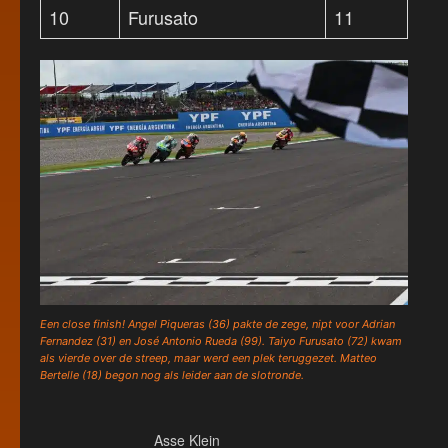
10
Furusato
11
Een close finish! Angel Piqueras (36) pakte de zege, nipt voor Adrian
Fernandez (31) en José Antonio Rueda (99). Taiyo Furusato (72) kwam
als vierde over de streep, maar werd een plek teruggezet. Matteo
Bertelle (18) begon nog als leider aan de slotronde.
Asse Klein