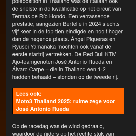
poleposition in Thailand was de Italiaan ook
de snelste in de kwalificatie op het circuit van
Termas de Río Hondo. Een verrassende
prestatie, aangezien Bertelle in 2024 slechts
vijf keer in de top-tien eindigde en nooit hoger
dan de negende plaats. Ángel Piqueras en
Ryusei Yamanaka mochten ook vanaf de
eerste startrij vertrekken. De Red Bull KTM
Ajo-teamgenoten José Antonio Rueda en
Álvaro Carpe – die in Thailand een 1-2
hadden behaald – stonden op de tweede rij.
Moto3 Thailand 2025: ruime zege voor
José Antonio Rueda
Op de racedag was de wind gedraaid,
waardoor de rijders op het rechte stuk van