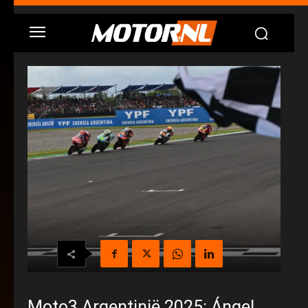
Moto3 Argentinië 2025: Ángel