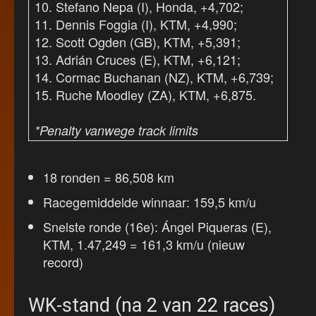
10. Stefano Nepa (I), Honda, +4,702;
11. Dennis Foggia (I), KTM, +4,990;
12. Scott Ogden (GB), KTM, +5,391;
13. Adrián Cruces (E), KTM, +6,121;
14. Cormac Buchanan (NZ), KTM, +6,739;
15. Ruche Moodley (ZA), KTM, +6,875.
*Penalty vanwege track limits
18 ronden = 86,508 km
Racegemiddelde winnaar: 159,5 km/u
Snelste ronde (16e): Ángel Piqueras (E),
KTM, 1.47,249 = 161,3 km/u (nieuw
record)
WK-stand (na 2 van 22 races)