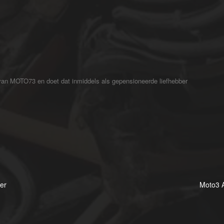
 van MOTO73 en doet dat inmiddels als gepensioneerde liefhebber
er
Moto3 A