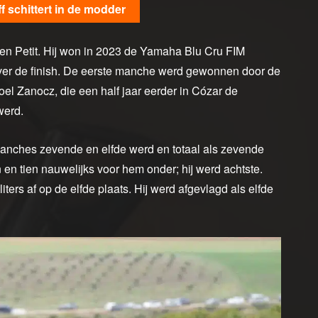
 schittert in de modder
 Petit. Hij won in 2023 de Yamaha Blu Cru FIM
over de finish. De eerste manche werd gewonnen door de
el Zanocz, die een half jaar eerder in Cózar de
werd.
anches zevende en elfde werd en totaal als zevende
en tien nauwelijks voor hem onder; hij werd achtste.
iters af op de elfde plaats. Hij werd afgevlagd als elfde