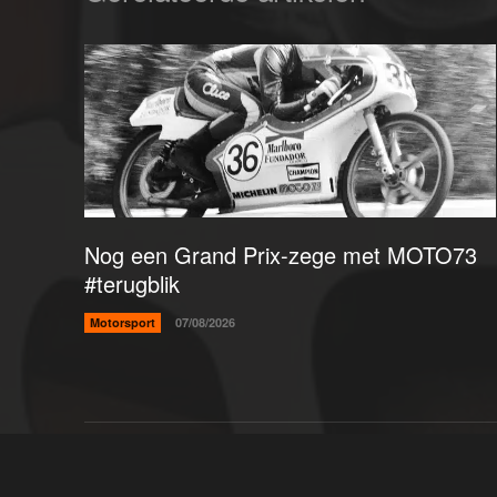
Nog een Grand Prix-zege met MOTO73
#terugblik
Motorsport
07/08/2026