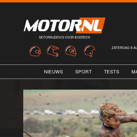
MOTORRIJDEN IS VOOR IEDEREEN
ZATERDAG 8 A
NIEUWS
SPORT
TESTS
M