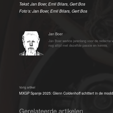
Tekst: Jan Boer, Emil Bilars, Gert Bos
Foto’s: Jan Boer, Emil Bilars, Gert Bos
Jan Boer
Jan Boer werkte jarenlang voor de redactie
nog altijd met dezelfde passie en kennis.
Vorig artikel
MXGP Spanje 2025: Glenn Coldenhoff schittert in de modd
Gerelateerde artikelen