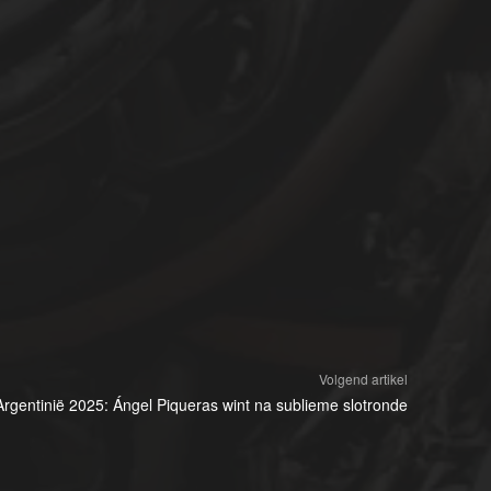
Volgend artikel
rgentinië 2025: Ángel Piqueras wint na sublieme slotronde