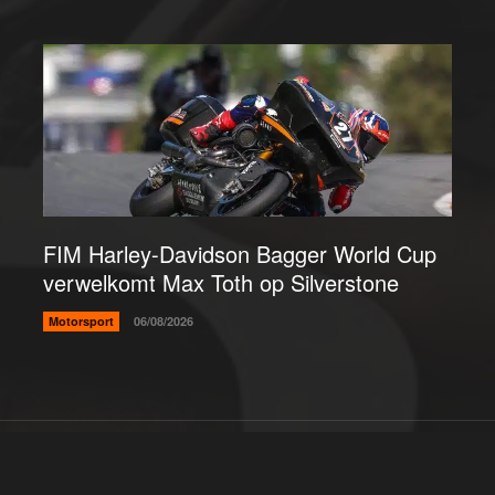
FIM Harley-Davidson Bagger World Cup
verwelkomt Max Toth op Silverstone
Motorsport
06/08/2026