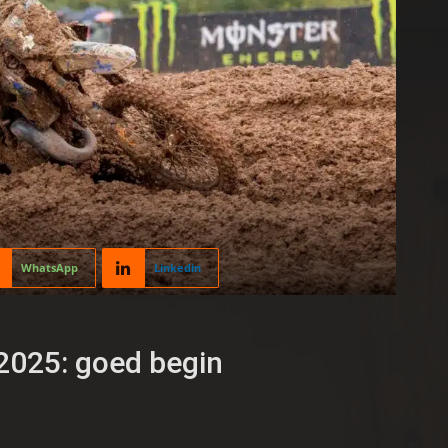
WhatsApp
Linkedin
025: goed begin