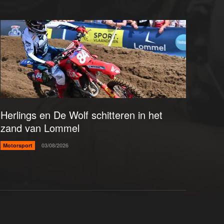
Herlings en De Wolf schitteren in het
zand van Lommel
Motorsport
03/08/2026