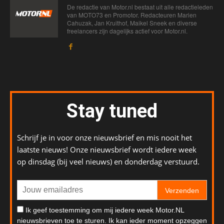
De redactie van Motor.nl bestaat uit alle redactieleden
van MOTO73 en Promotor. Redacteuren Marien
Cahuzak, Jan Kruithof, Maikel Sneek en diverse
freelancers zijn dagelijks actief voor Motor.nl.
Stay tuned
Schrijf je in voor onze nieuwsbrief en mis nooit het
laatste nieuws! Onze nieuwsbrief wordt iedere week
op dinsdag (bij veel nieuws) en donderdag verstuurd.
Verzenden
Ik geef toestemming om mij iedere week Motor.NL
nieuwsbrieven toe te sturen. Ik kan ieder moment opzeggen