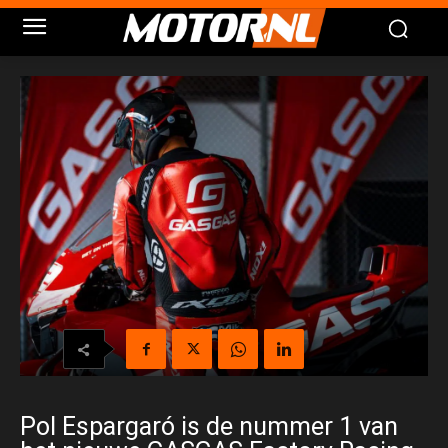
Pol Espargaró is de nummer 1 van