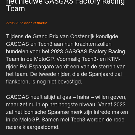
het nieuwe GASGAS Factory Racing
Team
door
Redactie
22/08/2022
Tijdens de Grand Prix van Oostenrijk kondigde
GASGAS en Tech3 aan hun krachten zullen
bundelen voor het 2023 GASGAS Factory Racing
Team in de MotoGP. Voormalig Tech3- en KTM-
rijder Pol Espargaró wordt een van de sterren van
het team. De tweede rijder, die de Spanjaard zal
flankeren, is nog niet bevestigd.
GASGAS heeft altijd al gas – haha – willen geven,
maar zet nu in op het hoogste niveau. Vanaf 2023
zal het iconische Spaanse merk zijn intrede maken
in de MotoGP. Samen met Tech3 worden de rode
racers klaargestoomd.