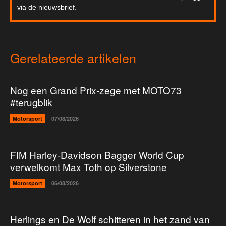
via de nieuwsbrief.
Gerelateerde artikelen
Nog een Grand Prix-zege met MOTO73
#terugblik
Motorsport
07/08/2026
FIM Harley-Davidson Bagger World Cup
verwelkomt Max Toth op Silverstone
Motorsport
06/08/2026
Herlings en De Wolf schitteren in het zand van