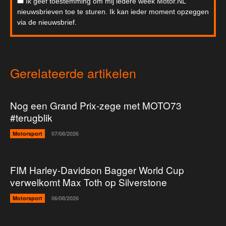
Ik geef toestemming om mij iedere week Motor.NL
nieuwsbrieven toe te sturen. Ik kan ieder moment opzeggen
via de nieuwsbrief.
Gerelateerde artikelen
Nog een Grand Prix-zege met MOTO73
#terugblik
Motorsport
07/08/2026
FIM Harley-Davidson Bagger World Cup
verwelkomt Max Toth op Silverstone
Motorsport
06/08/2026