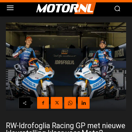
RW-Idrofoglia Racing GP met nieuwe