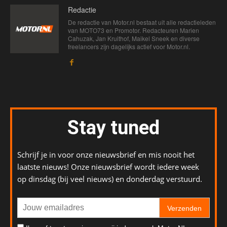
Redactie
De redactie van Motor.nl bestaat uit alle redactieleden
van MOTO73 en Promotor. Redacteuren Marien
Cahuzak, Jan Kruithof, Maikel Sneek en diverse
freelancers zijn dagelijks actief voor Motor.nl.
Stay tuned
Schrijf je in voor onze nieuwsbrief en mis nooit het
laatste nieuws! Onze nieuwsbrief wordt iedere week
op dinsdag (bij veel nieuws) en donderdag verstuurd.
Verzenden