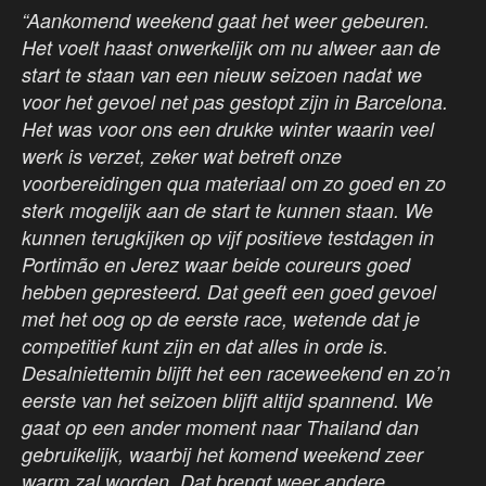
“Aankomend weekend gaat het weer gebeuren.
Het voelt haast onwerkelijk om nu alweer aan de
start te staan van een nieuw seizoen nadat we
voor het gevoel net pas gestopt zijn in Barcelona.
Het was voor ons een drukke winter waarin veel
werk is verzet, zeker wat betreft onze
voorbereidingen qua materiaal om zo goed en zo
sterk mogelijk aan de start te kunnen staan. We
kunnen terugkijken op vijf positieve testdagen in
Portimão en Jerez waar beide coureurs goed
hebben gepresteerd. Dat geeft een goed gevoel
met het oog op de eerste race, wetende dat je
competitief kunt zijn en dat alles in orde is.
Desalniettemin blijft het een raceweekend en zo’n
eerste van het seizoen blijft altijd spannend. We
gaat op een ander moment naar Thailand dan
gebruikelijk, waarbij het komend weekend zeer
warm zal worden. Dat brengt weer andere