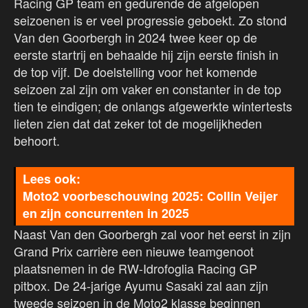
Racing GP team en gedurende de afgelopen
seizoenen is er veel progressie geboekt. Zo stond
Van den Goorbergh in 2024 twee keer op de
eerste startrij en behaalde hij zijn eerste finish in
de top vijf. De doelstelling voor het komende
seizoen zal zijn om vaker en constanter in de top
tien te eindigen; de onlangs afgewerkte wintertests
lieten zien dat dat zeker tot de mogelijkheden
behoort.
Moto2 voorbeschouwing 2025: Collin Veijer
en zijn concurrenten in 2025
Naast Van den Goorbergh zal voor het eerst in zijn
Grand Prix carrière een nieuwe teamgenoot
plaatsnemen in de RW-Idrofoglia Racing GP
pitbox. De 24-jarige Ayumu Sasaki zal aan zijn
tweede seizoen in de Moto2 klasse beginnen