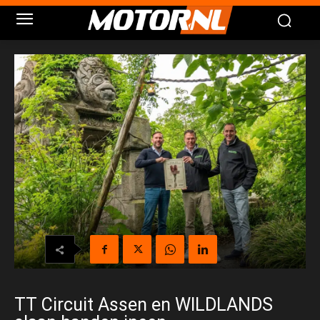
TT Circuit Assen en WILDLANDS