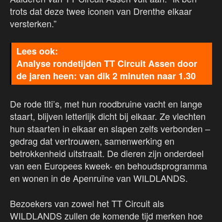
trots dat deze twee iconen van Drenthe elkaar
versterken.”
Analyse rondetijden TT Circuit Assen door
de jaren heen: van dik 2 minuten naar 1.30
De rode titi’s, met hun roodbruine vacht en lange
staart, blijven letterlijk dicht bij elkaar. Ze vlechten
hun staarten in elkaar en slapen zelfs verbonden –
gedrag dat vertrouwen, samenwerking en
betrokkenheid uitstraalt. De dieren zijn onderdeel
van een Europees kweek- en behoudsprogramma
en wonen in de Apenruïne van WILDLANDS.
Bezoekers van zowel het TT Circuit als
WILDLANDS zullen de komende tijd merken hoe