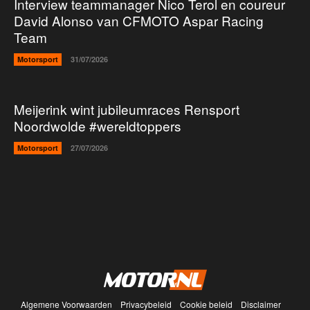
Interview teammanager Nico Terol en coureur
David Alonso van CFMOTO Aspar Racing
Team
Motorsport
31/07/2026
Meijerink wint jubileumraces Rensport
Noordwolde #wereldtoppers
Motorsport
27/07/2026
Algemene Voorwaarden
Privacybeleid
Cookie beleid
Disclaimer