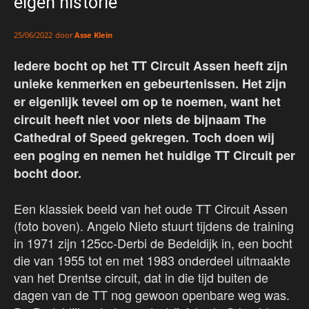
eigen historie
door
Asse Klein
25/06/2022
Iedere bocht op het TT Circuit Assen heeft zijn
unieke kenmerken en gebeurtenissen. Het zijn
er eigenlijk teveel om op te noemen, want het
circuit heeft niet voor niets de bijnaam The
Cathedral of Speed gekregen. Toch doen wij
een poging en nemen het huidige TT Circuit per
bocht door.
Een klassiek beeld van het oude TT Circuit Assen
(foto boven). Angelo Nieto stuurt tijdens de training
in 1971 zijn 125cc-Derbi de Bedeldijk in, een bocht
die van 1955 tot en met 1983 onderdeel uitmaakte
van het Drentse circuit, dat in die tijd buiten de
dagen van de TT nog gewoon openbare weg was.