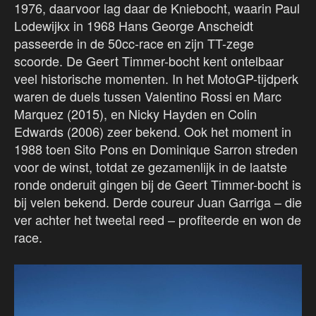
1976, daarvoor lag daar de Kniebocht, waarin Paul
Lodewijkx in 1968 Hans George Anscheidt
passeerde in de 50cc-race en zijn TT-zege
scoorde. De Geert Timmer-bocht kent ontelbaar
veel historische momenten. In het MotoGP-tijdperk
waren de duels tussen Valentino Rossi en Marc
Marquez (2015), en Nicky Hayden en Colin
Edwards (2006) zeer bekend. Ook het moment in
1988 toen Sito Pons en Dominique Sarron streden
voor de winst, totdat ze gezamenlijk in de laatste
ronde onderuit gingen bij de Geert Timmer-bocht is
bij velen bekend. Derde coureur Juan Garriga – die
ver achter het tweetal reed – profiteerde en won de
race.