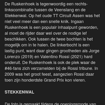
De Ruskenhoek is tegenwoordig een rechts-
linkscombinatie tussen de Veenslang en de
Stekkenwal. Op het oude TT Circuit Assen was het
niet veel meer dan een snelle knik. Ingaan
Ruskenhoek is een populair inhaalpunt geworden,
al moet de rijder daar wel over de nodige lef
beschikken. Ook tussen de twee bochten is het
mogelijk om in te halen. De linkerbocht is een
lastig punt, want daar gingen grootheden als Jorge
Lorenzo (2019) en Valentino Rossi (2021) hard
onderuit. De Ruskenhoek is ook de plek waar de
#46-fans zich verzamelden bij de Rossi tribune. In
2009 was het groot feest, aangezien Rossi daar
toen zijn honderdste Grand Prix kon vieren.
STEKKENWAL
De foto is gemaakt tijdens de openingsronde van