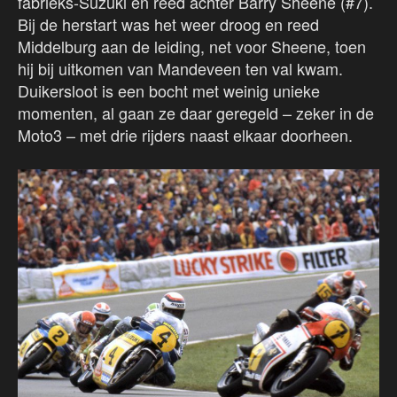
fabrieks-Suzuki en reed achter Barry Sheene (#7).
Bij de herstart was het weer droog en reed
Middelburg aan de leiding, net voor Sheene, toen
hij bij uitkomen van Mandeveen ten val kwam.
Duikersloot is een bocht met weinig unieke
momenten, al gaan ze daar geregeld – zeker in de
Moto3 – met drie rijders naast elkaar doorheen.