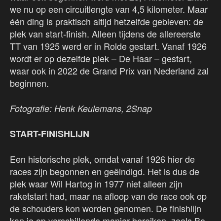
we nu op een circuitlengte van 4,5 kilometer. Maar
één ding is praktisch altijd hetzelfde gebleven: de
plek van start-finish. Alleen tijdens de allereerste
TT van 1925 werd er in Rolde gestart. Vanaf 1926
wordt er op dezelfde plek – De Haar – gestart,
waar ook in 2022 de Grand Prix van Nederland zal
beginnen.
Fotografie: Henk Keulemans, 2Snap
START-FINISHLIJN
Een historische plek, omdat vanaf 1926 hier de
races zijn begonnen en geëindigd. Het is dus de
plek waar Wil Hartog in 1977 niet alleen zijn
raketstart had, maar na afloop van de race ook op
de schouders kon worden genomen. De finishlijn
kan je op verschillende manier bereiken, zoals Bo