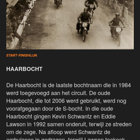
START-FINISHLIJN
.
HAARBOCHT
De Haarbocht is de laatste bochtnaam die in 1984
werd toegevoegd aan het circuit. De oude
Haarbocht, die tot 2006 werd gebruikt, werd nog
voorafgegaan door de S-bocht. In die oude
Haarbocht gingen Kevin Schwantz en Eddie
Lawson in 1992 samen onderuit, terwijl ze streden
om de zege. Na afloop werd Schwantz de
ambulance in gedragen, terwijl Lawson toekeek.