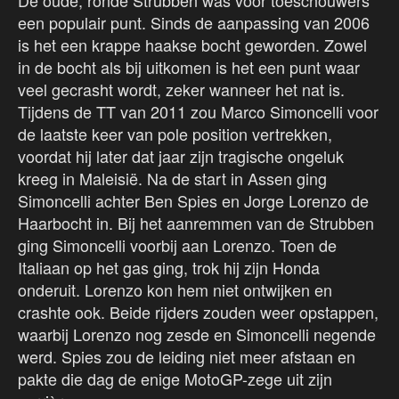
een populair punt. Sinds de aanpassing van 2006
is het een krappe haakse bocht geworden. Zowel
in de bocht als bij uitkomen is het een punt waar
veel gecrasht wordt, zeker wanneer het nat is.
Tijdens de TT van 2011 zou Marco Simoncelli voor
de laatste keer van pole position vertrekken,
voordat hij later dat jaar zijn tragische ongeluk
kreeg in Maleisië. Na de start in Assen ging
Simoncelli achter Ben Spies en Jorge Lorenzo de
Haarbocht in. Bij het aanremmen van de Strubben
ging Simoncelli voorbij aan Lorenzo. Toen de
Italiaan op het gas ging, trok hij zijn Honda
onderuit. Lorenzo kon hem niet ontwijken en
crashte ook. Beide rijders zouden weer opstappen,
waarbij Lorenzo nog zesde en Simoncelli negende
werd. Spies zou de leiding niet meer afstaan en
pakte die dag de enige MotoGP-zege uit zijn