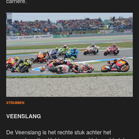
carrière.
STRUBBEN
.
VEENSLANG
De Veenslang is het rechte stuk achter het