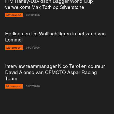
FIM Harley-Davidson Bagger World Cup
verwelkomt Max Toth op Silverstone
Motorsport
06/08/2026
Herlings en De Wolf schitteren in het zand van
Lommel
Motorsport
03/08/2026
Interview teammanager Nico Terol en coureur
David Alonso van CFMOTO Aspar Racing
Team
Motorsport
31/07/2026