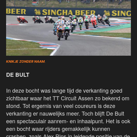
KNIKJE ZONDER NAAM
.
DE BULT
In deze bocht was lange tijd de verkanting goed
zichtbaar waar het TT Circuit Assen zo bekend om
stond. Tot ergernis van veel coureurs is deze
verkanting er nauwelijks meer. Toch blijft De Bult
een spectaculair aanrem- en inhaalpunt. Het is ook
een bocht waar rijders gemakkelijk kunnen
crashen, zoals Alex Rins in leidende positie van de