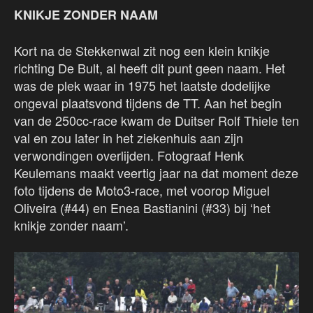
KNIKJE ZONDER NAAM
Kort na de Stekkenwal zit nog een klein knikje
richting De Bult, al heeft dit punt geen naam. Het
was de plek waar in 1975 het laatste dodelijke
ongeval plaatsvond tijdens de TT. Aan het begin
van de 250cc-race kwam de Duitser Rolf Thiele ten
val en zou later in het ziekenhuis aan zijn
verwondingen overlijden. Fotograaf Henk
Keulemans maakt veertig jaar na dat moment deze
foto tijdens de Moto3-race, met voorop Miguel
Oliveira (#44) en Enea Bastianini (#33) bij ‘het
knikje zonder naam’.