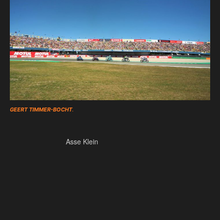
GEERT TIMMER-BOCHT
.
Asse Klein