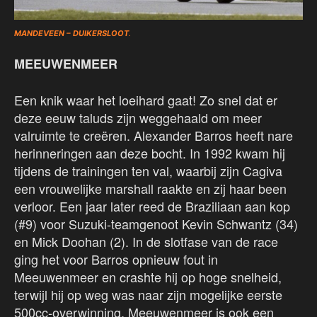
MANDEVEEN – DUIKERSLOOT
.
MEEUWENMEER
Een knik waar het loeihard gaat! Zo snel dat er
deze eeuw taluds zijn weggehaald om meer
valruimte te creëren. Alexander Barros heeft nare
herinneringen aan deze bocht. In 1992 kwam hij
tijdens de trainingen ten val, waarbij zijn Cagiva
een vrouwelijke marshall raakte en zij haar been
verloor. Een jaar later reed de Braziliaan aan kop
(#9) voor Suzuki-teamgenoot Kevin Schwantz (34)
en Mick Doohan (2). In de slotfase van de race
ging het voor Barros opnieuw fout in
Meeuwenmeer en crashte hij op hoge snelheid,
terwijl hij op weg was naar zijn mogelijke eerste
500cc-overwinning. Meeuwenmeer is ook een