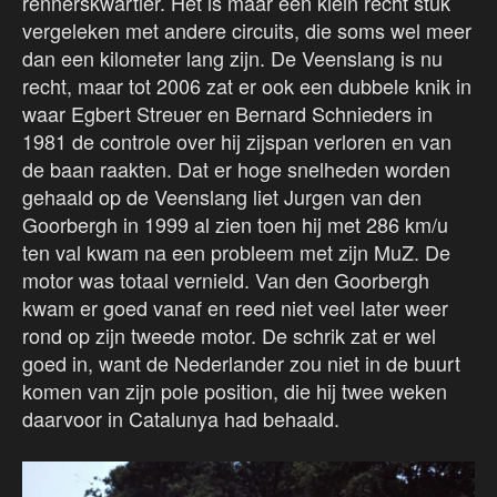
rennerskwartier. Het is maar een klein recht stuk
vergeleken met andere circuits, die soms wel meer
dan een kilometer lang zijn. De Veenslang is nu
recht, maar tot 2006 zat er ook een dubbele knik in
waar Egbert Streuer en Bernard Schnieders in
1981 de controle over hij zijspan verloren en van
de baan raakten. Dat er hoge snelheden worden
gehaald op de Veenslang liet Jurgen van den
Goorbergh in 1999 al zien toen hij met 286 km/u
ten val kwam na een probleem met zijn MuZ. De
motor was totaal vernield. Van den Goorbergh
kwam er goed vanaf en reed niet veel later weer
rond op zijn tweede motor. De schrik zat er wel
goed in, want de Nederlander zou niet in de buurt
komen van zijn pole position, die hij twee weken
daarvoor in Catalunya had behaald.