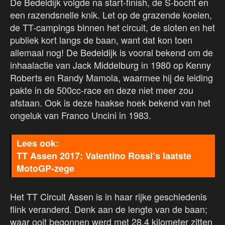
De Bedeldijk volgde na start-finish, de S-bocht en
een razendsnelle knik. Let op de grazende koeien,
de TT-campings binnen het circuit, de sloten en het
publiek kort langs de baan, want dat kon toen
allemaal nog! De Bedeldijk is vooral bekend om de
inhaalactie van Jack Middelburg in 1980 op Kenny
Roberts en Randy Mamola, waarmee hij de leiding
pakte in de 500cc-race en deze niet meer zou
afstaan. Ook is deze haakse hoek bekend van het
ongeluk van Franco Uncini in 1983.
TT Assen 2017: Valentino Rossi’s laatste
MotoGP-zege
Het TT Circuit Assen is in haar rijke geschiedenis
flink veranderd. Denk aan de lengte van de baan;
waar ooit begonnen werd met 28,4 kilometer zitten