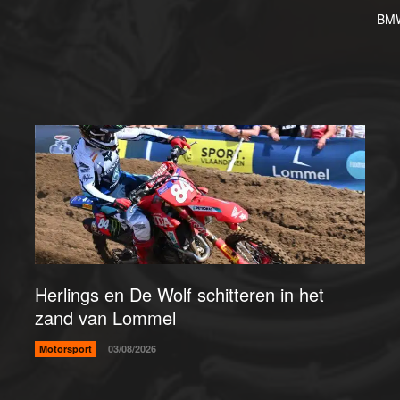
BMW 
Herlings en De Wolf schitteren in het
zand van Lommel
Motorsport
03/08/2026