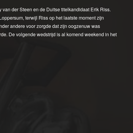
 van der Steen en de Duitse titelkandidaat Erik Riss.
Loppersum, terwijl Riss op het laatste moment zijn
 onder andere voor zorgde dat zijn oogzenuw was
rde. De volgende wedstrijd is al komend weekend in het