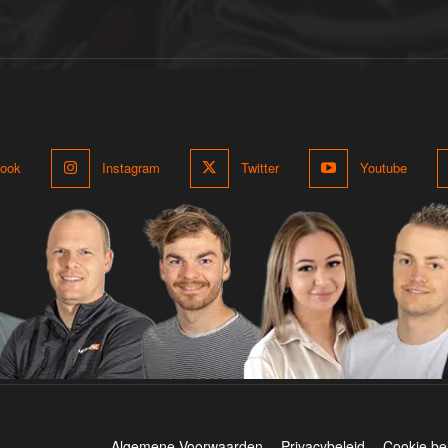
ook
Instagram
Twitter
Youtube
Algemene Voorwaarden
Privacybeleid
Cookie be