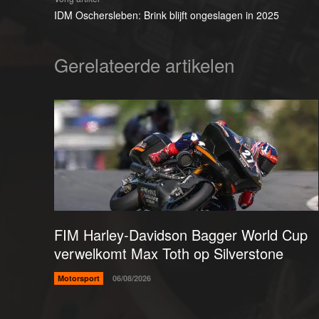
IDM Oschersleben: Brink blijft ongeslagen in 2025
Gerelateerde artikelen
FIM Harley-Davidson Bagger World Cup
verwelkomt Max Toth op Silverstone
Motorsport
06/08/2026