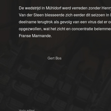
De wedstrijd in Mühldorf werd verreden zonder Henry
Van der Steen blesseerde zich eerder dit seizoen in 
deelname terugtrok als gevolg van een virus dat er
opgezwollen, wat het zicht en concentratie belemme
Franse Marmande.
Gert Bos
Vorig artikel