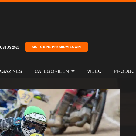
USTUS 2026
MOTOR.NL PREMIUM LOGIN
AGAZINES
CATEGORIEEN
VIDEO
PRODUC