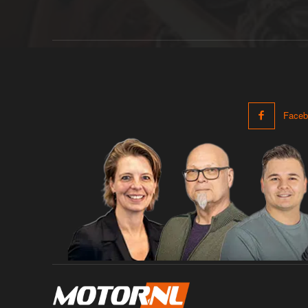
Faceb