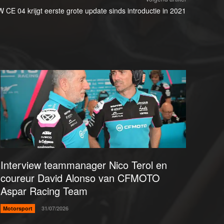
CE 04 krijgt eerste grote update sinds introductie in 2021
Interview teammanager Nico Terol en
coureur David Alonso van CFMOTO
Aspar Racing Team
Motorsport
31/07/2026