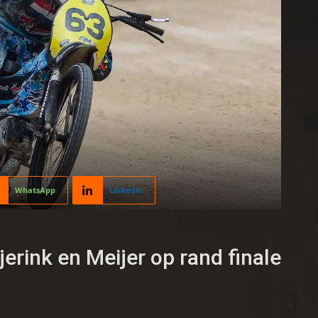
WhatsApp
Linkedin
rink en Meijer op rand finale