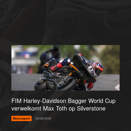
FIM Harley-Davidson Bagger World Cup
verwelkomt Max Toth op Silverstone
Motorsport
06/08/2026