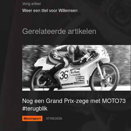
Vorig artikel
Weer een titel voor Willemsen
Gerelateerde artikelen
Nog een Grand Prix-zege met MOTO73
#terugblik
Motorsport
07/08/2026