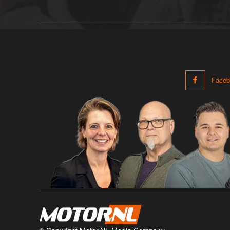
Faceb