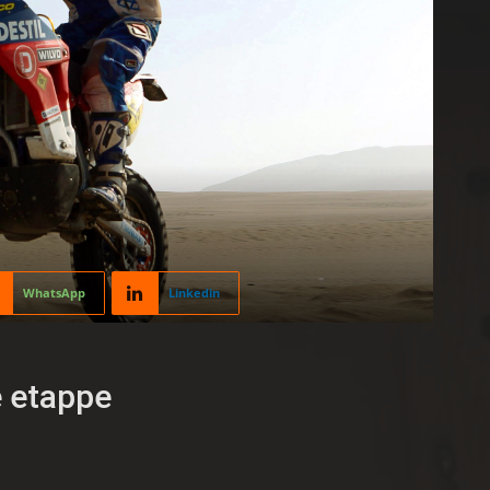
WhatsApp
Linkedin
e etappe