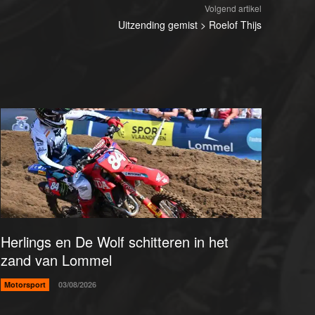
Volgend artikel
Uitzending gemist > Roelof Thijs
Herlings en De Wolf schitteren in het
zand van Lommel
Motorsport
03/08/2026