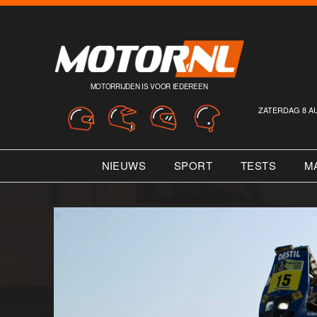
MOTORRIJDEN IS VOOR IEDEREEN
ZATERDAG 8 A
NIEUWS
SPORT
TESTS
M